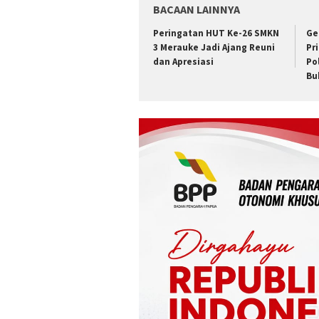
BACAAN LAINNYA
Peringatan HUT Ke-26 SMKN
Ge
3 Merauke Jadi Ajang Reuni
Pr
dan Apresiasi
Po
Bu