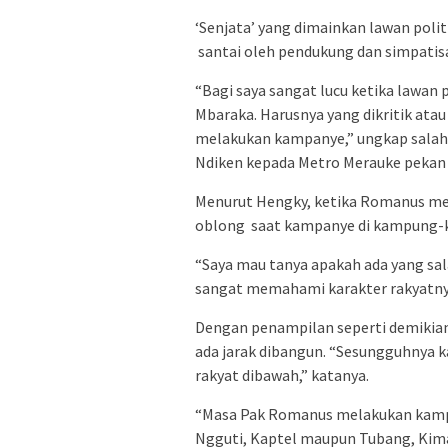
‘Senjata’ yang dimainkan lawan polit
santai oleh pendukung dan simpati
“Bagi saya sangat lucu ketika lawa
Mbaraka. Harusnya yang dikritik ata
melakukan kampanye,” ungkap salah
Ndiken kepada Metro Merauke pekan 
Menurut Hengky, ketika Romanus mem
oblong saat kampanye di kampung-k
“Saya mau tanya apakah ada yang sal
sangat memahami karakter rakyatnya
Dengan penampilan seperti demikian,
ada jarak dibangun. “Sesungguhnya k
rakyat dibawah,” katanya.
“Masa Pak Romanus melakukan kamp
Ngguti, Kaptel maupun Tubang, Kim