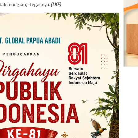
idak mungkin,” tegasnya.
(LKF)