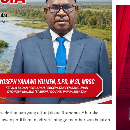
kesederhanaan yang ditunjukkan Romanus Mbaraka,
lawan politik menjadi sirik hingga memberikan hujatan