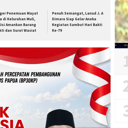
ger Penemuan Mayat
Penuh Semangat, Lanud J. A
ia di Kelurahan Muli,
Dimara Siap Gelar Aneka
lisi Amankan Barang
Kegiatan Sambut Hari Bakti
kti dan Surat Wasiat
Ke-79