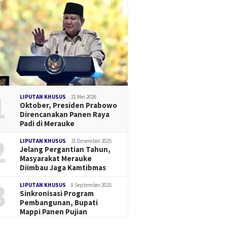
1
LIPUTAN KHUSUS
21 Mei 2026
Oktober, Presiden Prabowo
Direncanakan Panen Raya
Padi di Merauke
2
LIPUTAN KHUSUS
31 Desember 2025
Jelang Pergantian Tahun,
Masyarakat Merauke
Diimbau Jaga Kamtibmas
3
LIPUTAN KHUSUS
8 September 2025
Sinkronisasi Program
Pembangunan, Bupati
Mappi Panen Pujian