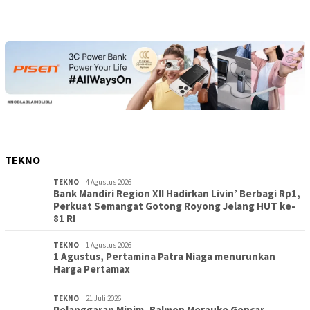
TEKNO
TEKNO
4 Agustus 2026
Bank Mandiri Region XII Hadirkan Livin’ Berbagi Rp1,
Perkuat Semangat Gotong Royong Jelang HUT ke-
81 RI
TEKNO
1 Agustus 2026
1 Agustus, Pertamina Patra Niaga menurunkan
Harga Pertamax
TEKNO
21 Juli 2026
Pelanggaran Minim, Balmon Merauke Gencar