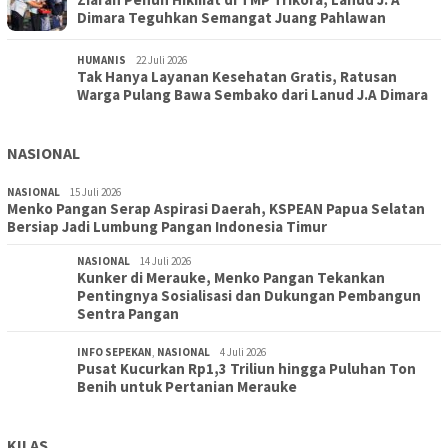
Dimara Teguhkan Semangat Juang Pahlawan
HUMANIS
22 Juli 2026
Tak Hanya Layanan Kesehatan Gratis, Ratusan
Warga Pulang Bawa Sembako dari Lanud J.A Dimara
NASIONAL
NASIONAL
15 Juli 2026
Menko Pangan Serap Aspirasi Daerah, KSPEAN Papua Selatan
Bersiap Jadi Lumbung Pangan Indonesia Timur
NASIONAL
14 Juli 2026
Kunker di Merauke, Menko Pangan Tekankan
Pentingnya Sosialisasi dan Dukungan Pembangun
Sentra Pangan
INFO SEPEKAN
,
NASIONAL
4 Juli 2026
Pusat Kucurkan Rp1,3 Triliun hingga Puluhan Ton
Benih untuk Pertanian Merauke
KILAS