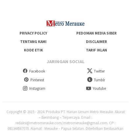
PRIVACY POLICY
PEDOMAN MEDIA SIBER
TENTANG KAMI
DISCLAIMER
KODE ETIK
TARIF IKLAN
JARINGAN SOCIAL
Facebook
Twitter
Pinterest
Tumblr
Instagram
Youtube
Copyright © 2015 - 2024. Produksi PT. Harian Umum Metro Merauke. Akurat
– Berimbang – Terpercaya. Email :
redaksi@metromerauke.com/metromerauke@gmail.com. CP :
081344567070. Alamat : Merauke – Papua Selatan. Diterbitkan Berdasarkan