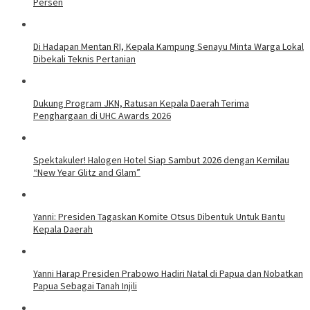
Persen
Di Hadapan Mentan RI, Kepala Kampung Senayu Minta Warga Lokal
Dibekali Teknis Pertanian
Dukung Program JKN, Ratusan Kepala Daerah Terima
Penghargaan di UHC Awards 2026
Spektakuler! Halogen Hotel Siap Sambut 2026 dengan Kemilau
“New Year Glitz and Glam”
Yanni: Presiden Tagaskan Komite Otsus Dibentuk Untuk Bantu
Kepala Daerah
Yanni Harap Presiden Prabowo Hadiri Natal di Papua dan Nobatkan
Papua Sebagai Tanah Injili