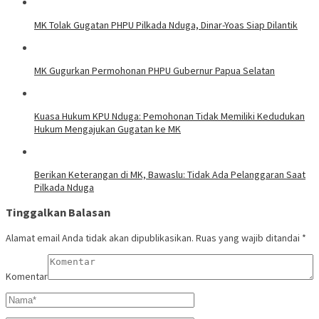
MK Tolak Gugatan PHPU Pilkada Nduga, Dinar-Yoas Siap Dilantik
MK Gugurkan Permohonan PHPU Gubernur Papua Selatan
Kuasa Hukum KPU Nduga: Pemohonan Tidak Memiliki Kedudukan
Hukum Mengajukan Gugatan ke MK
Berikan Keterangan di MK, Bawaslu: Tidak Ada Pelanggaran Saat
Pilkada Nduga
Tinggalkan Balasan
Alamat email Anda tidak akan dipublikasikan.
Ruas yang wajib ditandai
*
Komentar