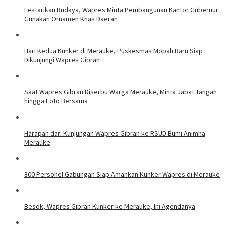
Lestarikan Budaya, Wapres Minta Pembangunan Kantor Gubernur
Gunakan Ornamen Khas Daerah
Hari Kedua Kunker di Merauke, Puskesmas Mopah Baru Siap
Dikunjungi Wapres Gibran
Saat Wapres Gibran Diserbu Warga Merauke, Minta Jabat Tangan
hingga Foto Bersama
Harapan dari Kunjungan Wapres Gibran ke RSUD Bumi Animha
Merauke
800 Personel Gabungan Siap Amankan Kunker Wapres di Merauke
Besok, Wapres Gibran Kunker ke Merauke, Ini Agendanya