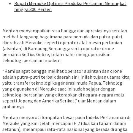
Bupati Merauke Optimis Produksi Pertanian Meningkat
hingga 300 Persen
​Mentan menyampaikan rasa bangga dan apresiasinya setelah
melihat langsung bagaimana para pemuda dan putra-putri
daerah asli Merauke, seperti operator alat mesin pertanian
(alsintan) di Kampung Semangga serta operator drone
bernama Selfius Gebze, telah mahir mengoperasikan
teknologi pertanian modern.
“Kami sangat bangga melihat operator alsintan dan drone
adalah putra-putri terbaik daerah sini. Inilah tujuan utama kita,
yaitu transfer teknologi ke generasi muda Papua. Teknologi
yang digunakan di Merauke saat ini sudah sejajar dengan
teknologi pertanian yang diterapkan di negara-negara maju
seperti Jepang dan Amerika Serikat,” ujar Mentan dalam
arahannya.
​Mentan menyoroti lompatan besar pada Indeks Pertanaman di
Merauke yang kini telah mencapai IP 2 (dua kali tanam dalam
setahun), melampaui rata-rata nasional yang berada di angka