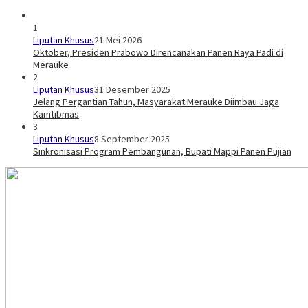
1
Liputan Khusus
21 Mei 2026
Oktober, Presiden Prabowo Direncanakan Panen Raya Padi di
Merauke
2
Liputan Khusus
31 Desember 2025
Jelang Pergantian Tahun, Masyarakat Merauke Diimbau Jaga
Kamtibmas
3
Liputan Khusus
8 September 2025
Sinkronisasi Program Pembangunan, Bupati Mappi Panen Pujian