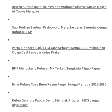
Hewan Kurban Bantuan Presiden Prabowo Diserahkan ke Masjid
At Taqwa Merauke
Sapi Kurban Bantuan Prabowo di Merauke Jenis Simental dengan
Bobot 882 Kg
Partai Gerindra Tunjuk Elia Yare Sebagai Ketua DPRD Yalimo dan
Obaja Deal Sebagai Ketua Fraksi
BMP Mendukung Putusan MK Terkait Sengketa Pilgub Papua
Dinar Kelnea-Yoas Beon Resmi Pimpin Nduga Periode 2025-2030
Ketua Gerindra Papua: Demo Menolak Program MBG Jangan
Dipolitisasi