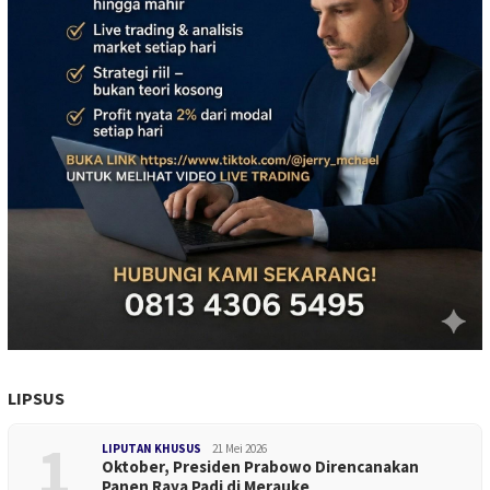
LIPSUS
1
LIPUTAN KHUSUS
21 Mei 2026
Oktober, Presiden Prabowo Direncanakan
Panen Raya Padi di Merauke