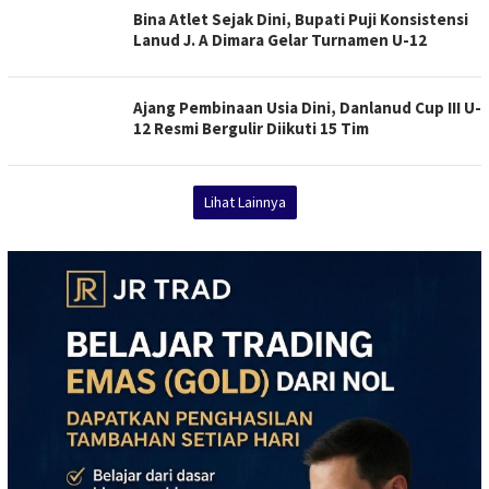
Bina Atlet Sejak Dini, Bupati Puji Konsistensi
Lanud J. A Dimara Gelar Turnamen U-12
Ajang Pembinaan Usia Dini, Danlanud Cup III U-
12 Resmi Bergulir Diikuti 15 Tim
Lihat Lainnya