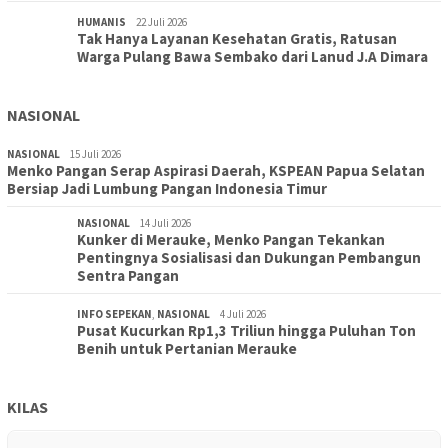
HUMANIS
22 Juli 2026
Tak Hanya Layanan Kesehatan Gratis, Ratusan
Warga Pulang Bawa Sembako dari Lanud J.A Dimara
NASIONAL
NASIONAL
15 Juli 2026
Menko Pangan Serap Aspirasi Daerah, KSPEAN Papua Selatan
Bersiap Jadi Lumbung Pangan Indonesia Timur
NASIONAL
14 Juli 2026
Kunker di Merauke, Menko Pangan Tekankan
Pentingnya Sosialisasi dan Dukungan Pembangun
Sentra Pangan
INFO SEPEKAN
,
NASIONAL
4 Juli 2026
Pusat Kucurkan Rp1,3 Triliun hingga Puluhan Ton
Benih untuk Pertanian Merauke
KILAS