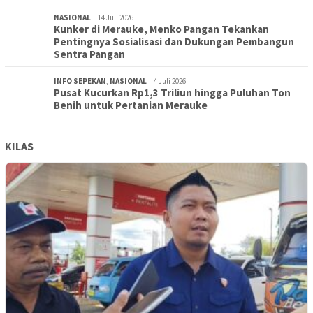
NASIONAL
14 Juli 2026
Kunker di Merauke, Menko Pangan Tekankan
Pentingnya Sosialisasi dan Dukungan Pembangun
Sentra Pangan
INFO SEPEKAN
,
NASIONAL
4 Juli 2026
Pusat Kucurkan Rp1,3 Triliun hingga Puluhan Ton
Benih untuk Pertanian Merauke
KILAS