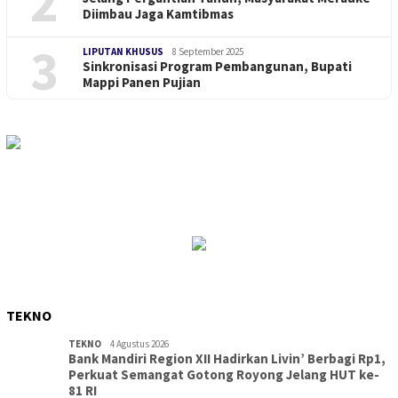
2
Diimbau Jaga Kamtibmas
3
LIPUTAN KHUSUS
8 September 2025
Sinkronisasi Program Pembangunan, Bupati
Mappi Panen Pujian
TEKNO
TEKNO
4 Agustus 2026
Bank Mandiri Region XII Hadirkan Livin’ Berbagi Rp1,
Perkuat Semangat Gotong Royong Jelang HUT ke-
81 RI