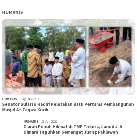
HUMANIS
HUMANIS
1 Agustus 2026
Senator Sularso Hadiri Peletakan Batu Pertama Pembangunan
Masjid At-Taqwa Kurik
HUMANIS
28 Juli 2026
Ziarah Penuh Hikmat di TMP Trikora, Lanud J. A
Dimara Teguhkan Semangat Juang Pahlawan