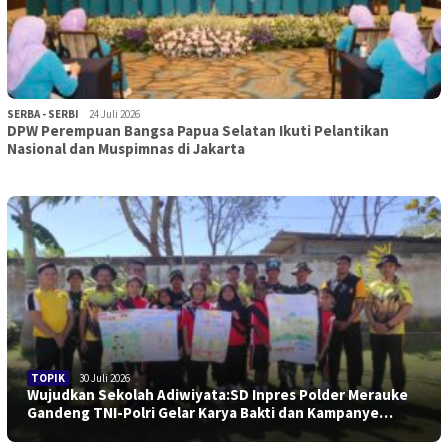
SERBA - SERBI
24 Juli 2026
DPW Perempuan Bangsa Papua Selatan Ikuti Pelantikan
Nasional dan Muspimnas di Jakarta
TOPIK
30 Juli 2026
Wujudkan Sekolah Adiwiyata:SD Inpres Polder Merauke
Gandeng TNI-Polri Gelar Karya Bakti dan Kampanye…