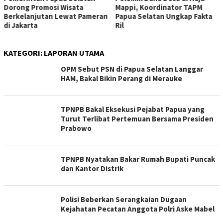
Dorong Promosi Wisata
Mappi, Koordinator TAPM
Berkelanjutan Lewat Pameran
Papua Selatan Ungkap Fakta
di Jakarta
Ril
KATEGORI:
LAPORAN UTAMA
OPM Sebut PSN di Papua Selatan Langgar
HAM, Bakal Bikin Perang di Merauke
TPNPB Bakal Eksekusi Pejabat Papua yang
Turut Terlibat Pertemuan Bersama Presiden
Prabowo
TPNPB Nyatakan Bakar Rumah Bupati Puncak
dan Kantor Distrik
Polisi Beberkan Serangkaian Dugaan
Kejahatan Pecatan Anggota Polri Aske Mabel