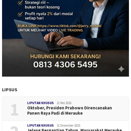
LIPSUS
1
LIPUTAN KHUSUS
21 Mei 2026
Oktober, Presiden Prabowo Direncanakan
Panen Raya Padi di Merauke
LIPUTAN KHUSUS
31 Desember 2025
Jelang Pergantian Tahun, Masyarakat Merauke