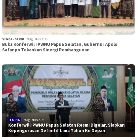
SERBA - SERBI
9 Agustus 2026
Buka Konferwil I PWNU Papua Selatan, Gubernur Apolo
Safanpo Tekankan Sinergi Pembangunan
TOPIK
9 Agustus 2026
Konferwil I PWNU Papua Selatan Resmi Digelar, Siapkan
Kepengurusan Definitif Lima Tahun Ke Depan