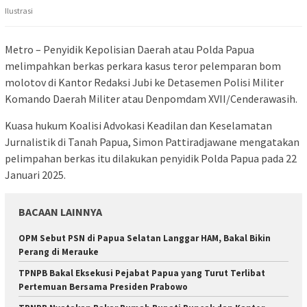
Ilustrasi
Metro – Penyidik Kepolisian Daerah atau Polda Papua
melimpahkan berkas perkara kasus teror pelemparan bom
molotov di Kantor Redaksi Jubi ke Detasemen Polisi Militer
Komando Daerah Militer atau Denpomdam XVII/Cenderawasih.
Kuasa hukum Koalisi Advokasi Keadilan dan Keselamatan
Jurnalistik di Tanah Papua, Simon Pattiradjawane mengatakan
pelimpahan berkas itu dilakukan penyidik Polda Papua pada 22
Januari 2025.
BACAAN LAINNYA
OPM Sebut PSN di Papua Selatan Langgar HAM, Bakal Bikin
Perang di Merauke
TPNPB Bakal Eksekusi Pejabat Papua yang Turut Terlibat
Pertemuan Bersama Presiden Prabowo