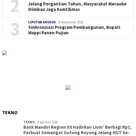
2
Jelang Pergantian Tahun, Masyarakat Merauke
Diimbau Jaga Kamtibmas
3
LIPUTAN KHUSUS
8 September 2025
Sinkronisasi Program Pembangunan, Bupati
Mappi Panen Pujian
TEKNO
TEKNO
4 Agustus 2026
Bank Mandiri Region XII Hadirkan Livin’ Berbagi Rp1,
Perkuat Semangat Gotong Royong Jelang HUT ke-