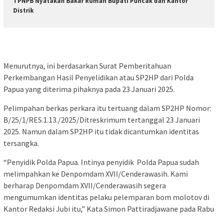
TPNPB Nyatakan Bakar Rumah Bupati Puncak dan Kantor
Distrik
Menurutnya, ini berdasarkan Surat Pemberitahuan
Perkembangan Hasil Penyelidikan atau SP2HP dari Polda
Papua yang diterima pihaknya pada 23 Januari 2025.
Pelimpahan berkas perkara itu tertuang dalam SP2HP Nomor:
B/25/1/RES.1.13./2025/Ditreskrimum tertanggal 23 Januari
2025. Namun dalam SP2HP itu tidak dicantumkan identitas
tersangka.
“Penyidik Polda Papua. Intinya penyidik Polda Papua sudah
melimpahkan ke Denpomdam XVII/Cenderawasih. Kami
berharap Denpomdam XVII/Cenderawasih segera
mengumumkan identitas pelaku pelemparan bom molotov di
Kantor Redaksi Jubi itu,” Kata Simon Pattiradjawane pada Rabu