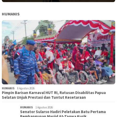
HUMANIS
HUMANIS
8 Agustus 2026
Pimpin Barisan Karnaval HUT RI, Ratusan Disabilitas Papua
Selatan Unjuk Prestasi dan Tuntut Kesetaraan
HUMANIS
1 Agustus 2026
Senator Sularso Hadiri Peletakan Batu Pertama
Pembangunan Masjid At-Taqwa Kurik