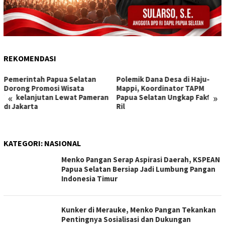
REKOMENDASI
Pemerintah Papua Selatan
Polemik Dana Desa di Haju-
Dorong Promosi Wisata
Mappi, Koordinator TAPM
«
»
Berkelanjutan Lewat Pameran
Papua Selatan Ungkap Fakta
di Jakarta
Ril
KATEGORI:
NASIONAL
Menko Pangan Serap Aspirasi Daerah, KSPEAN
Papua Selatan Bersiap Jadi Lumbung Pangan
Indonesia Timur
Kunker di Merauke, Menko Pangan Tekankan
Pentingnya Sosialisasi dan Dukungan