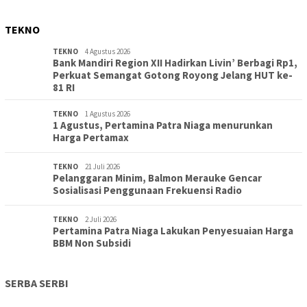
TEKNO
TEKNO
4 Agustus 2026
Bank Mandiri Region XII Hadirkan Livin’ Berbagi Rp1,
Perkuat Semangat Gotong Royong Jelang HUT ke-
81 RI
TEKNO
1 Agustus 2026
1 Agustus, Pertamina Patra Niaga menurunkan
Harga Pertamax
TEKNO
21 Juli 2026
Pelanggaran Minim, Balmon Merauke Gencar
Sosialisasi Penggunaan Frekuensi Radio
TEKNO
2 Juli 2026
Pertamina Patra Niaga Lakukan Penyesuaian Harga
BBM Non Subsidi
SERBA SERBI