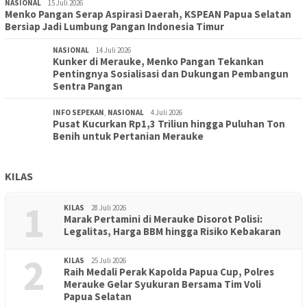
NASIONAL
15 Juli 2026
Menko Pangan Serap Aspirasi Daerah, KSPEAN Papua Selatan
Bersiap Jadi Lumbung Pangan Indonesia Timur
NASIONAL
14 Juli 2026
Kunker di Merauke, Menko Pangan Tekankan
Pentingnya Sosialisasi dan Dukungan Pembangun
Sentra Pangan
INFO SEPEKAN
,
NASIONAL
4 Juli 2026
Pusat Kucurkan Rp1,3 Triliun hingga Puluhan Ton
Benih untuk Pertanian Merauke
KILAS
1
KILAS
28 Juli 2026
Marak Pertamini di Merauke Disorot Polisi:
Legalitas, Harga BBM hingga Risiko Kebakaran
2
KILAS
25 Juli 2026
Raih Medali Perak Kapolda Papua Cup, Polres
Merauke Gelar Syukuran Bersama Tim Voli
Papua Selatan