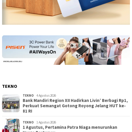
TEKNO
TEKNO
4 Agustus 2026
Bank Mandiri Region XII Hadirkan Livin’ Berbagi Rp1,
Perkuat Semangat Gotong Royong Jelang HUT ke-
81 RI
TEKNO
1 Agustus 2026
1 Agustus, Pertamina Patra Niaga menurunkan