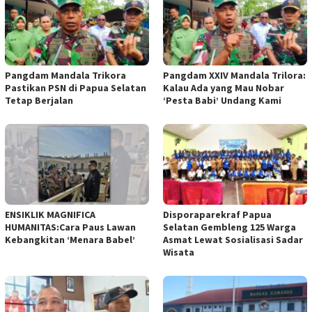
Pangdam Mandala Trikora
​Pangdam XXIV Mandala Trilora:
Pastikan PSN di Papua Selatan
Kalau Ada yang Mau Nobar
Tetap Berjalan
‘Pesta Babi’ Undang Kami
ENSIKLIK MAGNIFICA
Disporaparekraf Papua
HUMANITAS:Cara Paus Lawan
Selatan Gembleng 125 Warga
Kebangkitan ‘Menara Babel’
Asmat Lewat Sosialisasi Sadar
Wisata