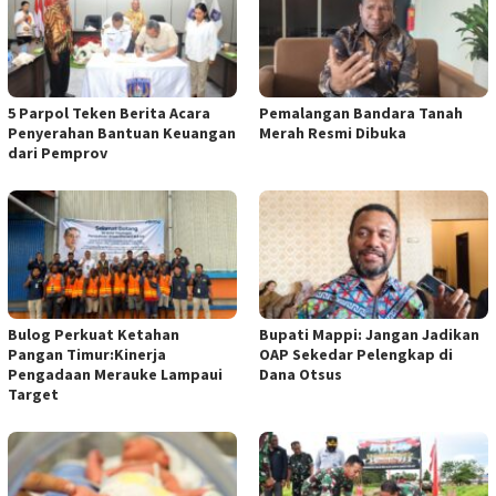
5 Parpol Teken Berita Acara
Pemalangan Bandara Tanah
Penyerahan Bantuan Keuangan
Merah Resmi Dibuka
dari Pemprov
Bulog Perkuat Ketahan
Bupati Mappi: Jangan Jadikan
Pangan Timur:Kinerja
OAP Sekedar Pelengkap di
Pengadaan Merauke Lampaui
Dana Otsus
Target