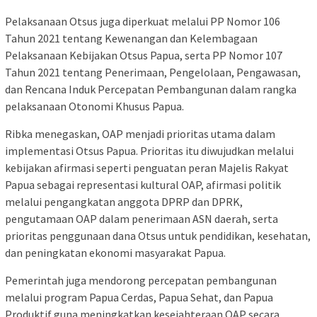
Pelaksanaan Otsus juga diperkuat melalui PP Nomor 106
Tahun 2021 tentang Kewenangan dan Kelembagaan
Pelaksanaan Kebijakan Otsus Papua, serta PP Nomor 107
Tahun 2021 tentang Penerimaan, Pengelolaan, Pengawasan,
dan Rencana Induk Percepatan Pembangunan dalam rangka
pelaksanaan Otonomi Khusus Papua.
Ribka menegaskan, OAP menjadi prioritas utama dalam
implementasi Otsus Papua. Prioritas itu diwujudkan melalui
kebijakan afirmasi seperti penguatan peran Majelis Rakyat
Papua sebagai representasi kultural OAP, afirmasi politik
melalui pengangkatan anggota DPRP dan DPRK,
pengutamaan OAP dalam penerimaan ASN daerah, serta
prioritas penggunaan dana Otsus untuk pendidikan, kesehatan,
dan peningkatan ekonomi masyarakat Papua.
Pemerintah juga mendorong percepatan pembangunan
melalui program Papua Cerdas, Papua Sehat, dan Papua
Produktif guna meningkatkan kesejahteraan OAP secara