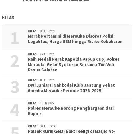
KILAS
1
KILAS
28 Juli 2026
Marak Pertamini di Merauke Disorot Polisi:
Legalitas, Harga BBM hingga Risiko Kebakaran
2
KILAS
25 Juli 2026
Raih Medali Perak Kapolda Papua Cup, Polres
Merauke Gelar Syukuran Bersama Tim Voli
Papua Selatan
3
KILAS
18 Juli 2026
Dwi Juniarti Nahkodai Klub Jantung Sehat
Animha Merauke Periode 2026-2029
4
KILAS
9 Juli 2026
Polres Merauke Borong Penghargaan dari
Kapolri
5
KILAS
20 Juni 2026
Polsek Kurik Gelar Bakti Religi di Masjid At-