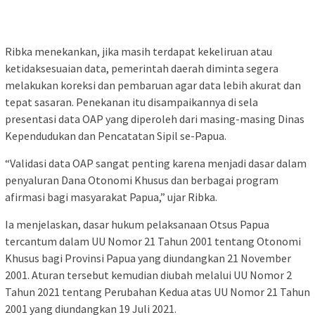
Ribka menekankan, jika masih terdapat kekeliruan atau
ketidaksesuaian data, pemerintah daerah diminta segera
melakukan koreksi dan pembaruan agar data lebih akurat dan
tepat sasaran. Penekanan itu disampaikannya di sela
presentasi data OAP yang diperoleh dari masing-masing Dinas
Kependudukan dan Pencatatan Sipil se-Papua.
“Validasi data OAP sangat penting karena menjadi dasar dalam
penyaluran Dana Otonomi Khusus dan berbagai program
afirmasi bagi masyarakat Papua,” ujar Ribka.
Ia menjelaskan, dasar hukum pelaksanaan Otsus Papua
tercantum dalam UU Nomor 21 Tahun 2001 tentang Otonomi
Khusus bagi Provinsi Papua yang diundangkan 21 November
2001. Aturan tersebut kemudian diubah melalui UU Nomor 2
Tahun 2021 tentang Perubahan Kedua atas UU Nomor 21 Tahun
2001 yang diundangkan 19 Juli 2021.