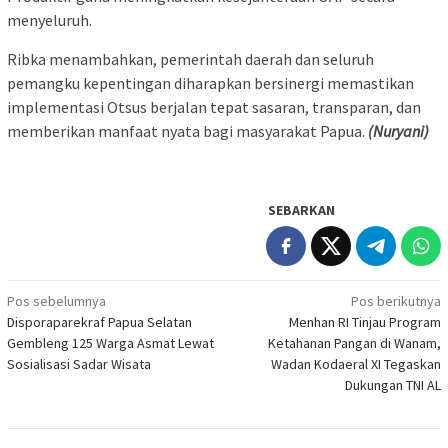
menyeluruh.
Ribka menambahkan, pemerintah daerah dan seluruh
pemangku kepentingan diharapkan bersinergi memastikan
implementasi Otsus berjalan tepat sasaran, transparan, dan
memberikan manfaat nyata bagi masyarakat Papua.
(Nuryani)
SEBARKAN
Navigasi
Pos sebelumnya
Pos berikutnya
Disporaparekraf Papua Selatan
Menhan RI Tinjau Program
pos
Gembleng 125 Warga Asmat Lewat
Ketahanan Pangan di Wanam,
Sosialisasi Sadar Wisata
Wadan Kodaeral XI Tegaskan
Dukungan TNI AL