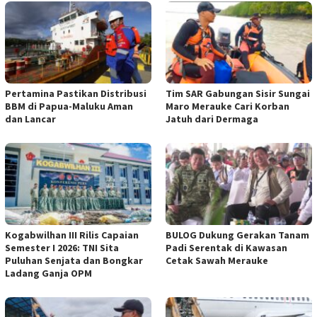
Pertamina Pastikan Distribusi
Tim SAR Gabungan Sisir Sungai
BBM di Papua-Maluku Aman
Maro Merauke Cari Korban
dan Lancar
Jatuh dari Dermaga
Kogabwilhan III Rilis Capaian
BULOG Dukung Gerakan Tanam
Semester I 2026: TNI Sita
Padi Serentak di Kawasan
Puluhan Senjata dan Bongkar
Cetak Sawah Merauke
Ladang Ganja OPM