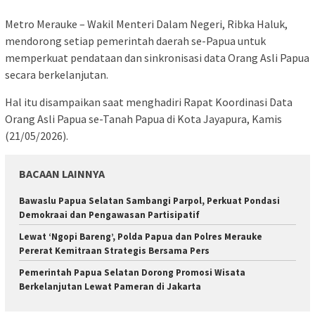
Metro Merauke – Wakil Menteri Dalam Negeri, Ribka Haluk,
mendorong setiap pemerintah daerah se-Papua untuk
memperkuat pendataan dan sinkronisasi data Orang Asli Papua
secara berkelanjutan.
Hal itu disampaikan saat menghadiri Rapat Koordinasi Data
Orang Asli Papua se-Tanah Papua di Kota Jayapura, Kamis
(21/05/2026).
BACAAN LAINNYA
Bawaslu Papua Selatan Sambangi Parpol, Perkuat Pondasi
Demokraai dan Pengawasan Partisipatif
Lewat ‘Ngopi Bareng’, Polda Papua dan Polres Merauke
Pererat Kemitraan Strategis Bersama Pers
Pemerintah Papua Selatan Dorong Promosi Wisata
Berkelanjutan Lewat Pameran di Jakarta