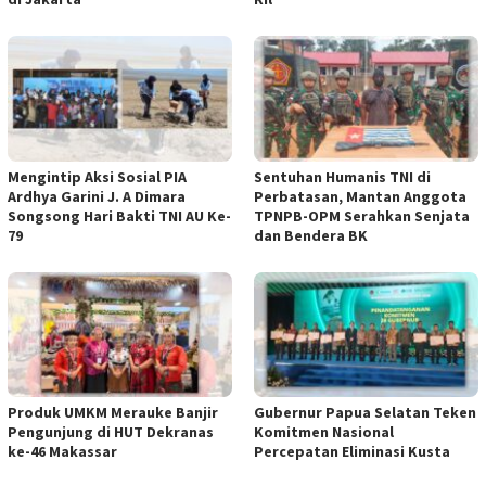
Mengintip Aksi Sosial PIA
Sentuhan Humanis TNI di
Ardhya Garini J. A Dimara
Perbatasan, Mantan Anggota
Songsong Hari Bakti TNI AU Ke-
TPNPB-OPM Serahkan Senjata
79
dan Bendera BK
Produk UMKM Merauke Banjir
Gubernur Papua Selatan Teken
Pengunjung di HUT Dekranas
Komitmen Nasional
ke-46 Makassar
Percepatan Eliminasi Kusta