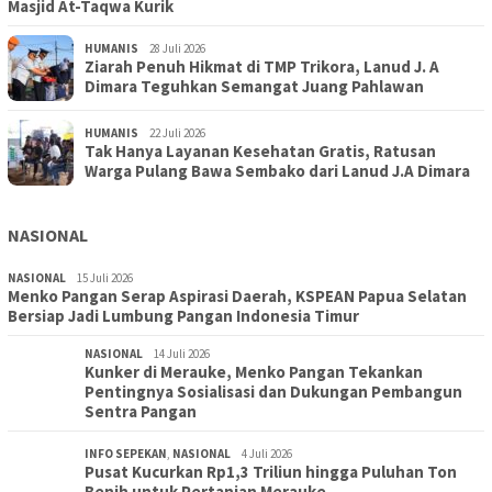
Masjid At-Taqwa Kurik
HUMANIS
28 Juli 2026
Ziarah Penuh Hikmat di TMP Trikora, Lanud J. A
Dimara Teguhkan Semangat Juang Pahlawan
HUMANIS
22 Juli 2026
Tak Hanya Layanan Kesehatan Gratis, Ratusan
Warga Pulang Bawa Sembako dari Lanud J.A Dimara
NASIONAL
NASIONAL
15 Juli 2026
Menko Pangan Serap Aspirasi Daerah, KSPEAN Papua Selatan
Bersiap Jadi Lumbung Pangan Indonesia Timur
NASIONAL
14 Juli 2026
Kunker di Merauke, Menko Pangan Tekankan
Pentingnya Sosialisasi dan Dukungan Pembangun
Sentra Pangan
INFO SEPEKAN
,
NASIONAL
4 Juli 2026
Pusat Kucurkan Rp1,3 Triliun hingga Puluhan Ton
Benih untuk Pertanian Merauke