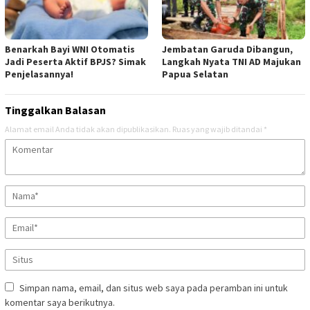
Benarkah Bayi WNI Otomatis
Jembatan Garuda Dibangun,
Jadi Peserta Aktif BPJS? Simak
Langkah Nyata TNI AD Majukan
Penjelasannya!
Papua Selatan
Tinggalkan Balasan
Alamat email Anda tidak akan dipublikasikan.
Ruas yang wajib ditandai
*
Simpan nama, email, dan situs web saya pada peramban ini untuk
komentar saya berikutnya.