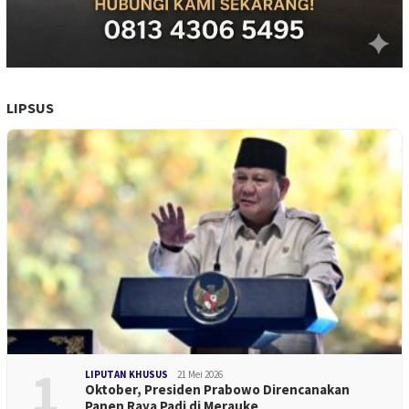
LIPSUS
1
LIPUTAN KHUSUS
21 Mei 2026
Oktober, Presiden Prabowo Direncanakan
Panen Raya Padi di Merauke