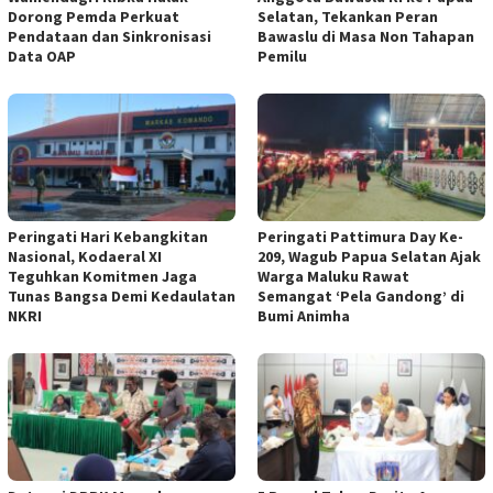
Dorong Pemda Perkuat
Selatan, Tekankan Peran
Pendataan dan Sinkronisasi
Bawaslu di Masa Non Tahapan
Data OAP
Pemilu
Peringati Hari Kebangkitan
Peringati Pattimura Day Ke-
Nasional, Kodaeral XI
209, Wagub Papua Selatan Ajak
Teguhkan Komitmen Jaga
Warga Maluku Rawat
Tunas Bangsa Demi Kedaulatan
Semangat ‘Pela Gandong’ di
NKRI
Bumi Animha