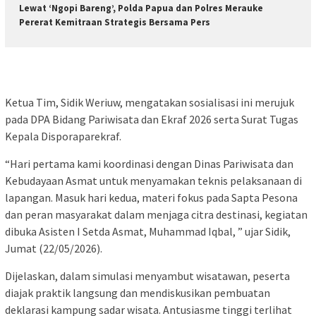
Lewat ‘Ngopi Bareng’, Polda Papua dan Polres Merauke
Pererat Kemitraan Strategis Bersama Pers
Ketua Tim, Sidik Weriuw, mengatakan sosialisasi ini merujuk
pada DPA Bidang Pariwisata dan Ekraf 2026 serta Surat Tugas
Kepala Disporaparekraf.
“Hari pertama kami koordinasi dengan Dinas Pariwisata dan
Kebudayaan Asmat untuk menyamakan teknis pelaksanaan di
lapangan. Masuk hari kedua, materi fokus pada Sapta Pesona
dan peran masyarakat dalam menjaga citra destinasi, kegiatan
dibuka Asisten I Setda Asmat, Muhammad Iqbal, ” ujar Sidik,
Jumat (22/05/2026).
Dijelaskan, dalam simulasi menyambut wisatawan, peserta
diajak praktik langsung dan mendiskusikan pembuatan
deklarasi kampung sadar wisata. Antusiasme tinggi terlihat