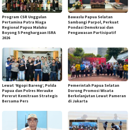
Program CSR Unggulan
Bawaslu Papua Selatan
Pertamina Patra Niaga
Sambangi Parpol, Perkuat
Regional Papua Maluku
Pondasi Demokraai dan
Boyong 5 Penghargaan ISRA
Pengawasan Partisipatif
2026
Lewat ‘Ngopi Bareng’, Polda
Pemerintah Papua Selatan
Papua dan Polres Merauke
Dorong Promosi Wisata
Pererat Kemitraan Strategis
Berkelanjutan Lewat Pameran
Bersama Pers
di Jakarta