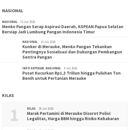
NASIONAL
NASIONAL
15 Juli 2026
Menko Pangan Serap Aspirasi Daerah, KSPEAN Papua Selatan
Bersiap Jadi Lumbung Pangan Indonesia Timur
NASIONAL
14 Juli 2026
Kunker di Merauke, Menko Pangan Tekankan
Pentingnya Sosialisasi dan Dukungan Pembangun
Sentra Pangan
INFO SEPEKAN
,
NASIONAL
4 Juli 2026
Pusat Kucurkan Rp1,3 Triliun hingga Puluhan Ton
Benih untuk Pertanian Merauke
KILAS
1
KILAS
28 Juli 2026
Marak Pertamini di Merauke Disorot Polisi:
Legalitas, Harga BBM hingga Risiko Kebakaran