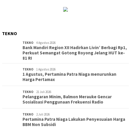
TEKNO
TEKNO
4 Agustus 2026
Bank Mandiri Region XII Hadirkan Livin’ Berbagi Rp1,
Perkuat Semangat Gotong Royong Jelang HUT ke-
81 RI
TEKNO
1 Agustus 2026
1 Agustus, Pertamina Patra Niaga menurunkan
Harga Pertamax
TEKNO
21 Juli 2026
Pelanggaran Minim, Balmon Merauke Gencar
Sosialisasi Penggunaan Frekuensi Radio
TEKNO
2 Juli 2026
Pertamina Patra Niaga Lakukan Penyesuaian Harga
BBM Non Subsidi