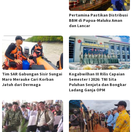
Pertamina Pastikan Distribusi
BBM di Papua-Maluku Aman
dan Lancar
Tim SAR Gabungan Sisir Sungai
Kogabwilhan III Rilis Capaian
Maro Merauke Cari Korban
Semester I 2026: TNI Sita
Jatuh dari Dermaga
Puluhan Senjata dan Bongkar
Ladang Ganja OPM