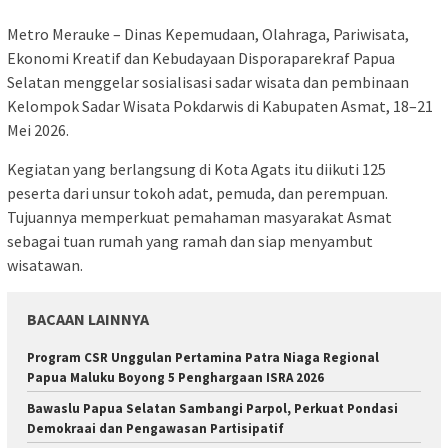
Metro Merauke – Dinas Kepemudaan, Olahraga, Pariwisata,
Ekonomi Kreatif dan Kebudayaan Disporaparekraf Papua
Selatan menggelar sosialisasi sadar wisata dan pembinaan
Kelompok Sadar Wisata Pokdarwis di Kabupaten Asmat, 18–21
Mei 2026.
Kegiatan yang berlangsung di Kota Agats itu diikuti 125
peserta dari unsur tokoh adat, pemuda, dan perempuan.
Tujuannya memperkuat pemahaman masyarakat Asmat
sebagai tuan rumah yang ramah dan siap menyambut
wisatawan.
BACAAN LAINNYA
Program CSR Unggulan Pertamina Patra Niaga Regional
Papua Maluku Boyong 5 Penghargaan ISRA 2026
Bawaslu Papua Selatan Sambangi Parpol, Perkuat Pondasi
Demokraai dan Pengawasan Partisipatif