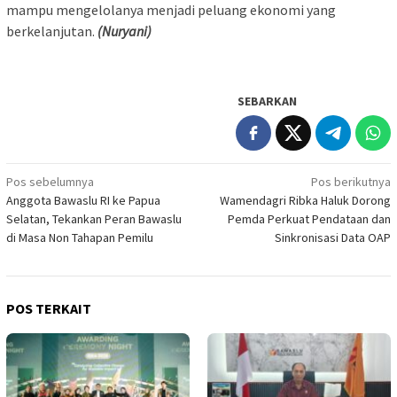
mampu mengelolanya menjadi peluang ekonomi yang
berkelanjutan.
(Nuryani)
SEBARKAN
Navigasi
Pos sebelumnya
Pos berikutnya
Anggota Bawaslu RI ke Papua
Wamendagri Ribka Haluk Dorong
pos
Selatan, Tekankan Peran Bawaslu
Pemda Perkuat Pendataan dan
di Masa Non Tahapan Pemilu
Sinkronisasi Data OAP
POS TERKAIT