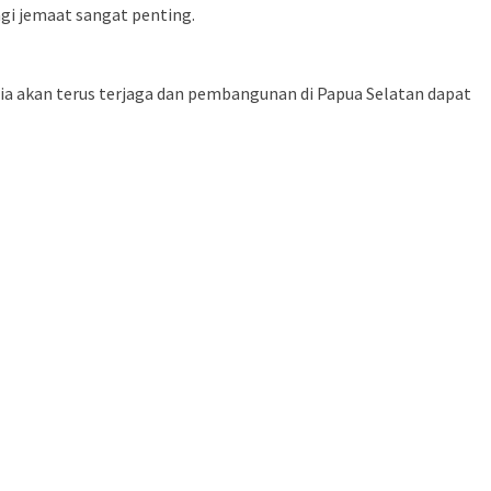
gi jemaat sangat penting.
a akan terus terjaga dan pembangunan di Papua Selatan dapat