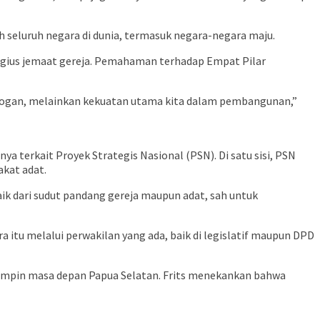
 seluruh negara di dunia, termasuk negara-negara maju.
ligius jemaat gereja. Pemahaman terhadap Empat Pilar
logan, melainkan kekuatan utama kita dalam pembangunan,”
 terkait Proyek Strategis Nasional (PSN). Di satu sisi, PSN
akat adat.
k dari sudut pandang gereja maupun adat, sah untuk
 itu melalui perwakilan yang ada, baik di legislatif maupun DPD
emimpin masa depan Papua Selatan. Frits menekankan bahwa