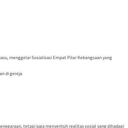
asu, menggelar Sosialisasi Empat Pilar Kebangsaan yang
n di gereja.
kenegaraan, tetapi juga menyentuh realitas sosial yang dihadapi