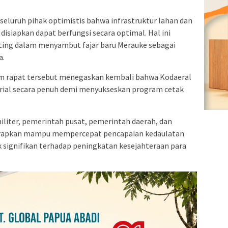
i, seluruh pihak optimistis bahwa infrastruktur lahan dan
disiapkan dapat berfungsi secara optimal. Hal ini
ng dalam menyambut fajar baru Merauke sebagai
a.
lam rapat tersebut menegaskan kembali bahwa Kodaeral
orial secara penuh demi menyukseskan program cetak
 militer, pemerintah pusat, pemerintah daerah, dan
harapkan mampu mempercepat pencapaian kedaulatan
signifikan terhadap peningkatan kesejahteraan para