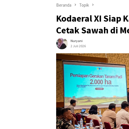
Beranda
Topik
Kodaeral XI Siap
Cetak Sawah di M
Nuryani
2 Juli 2026