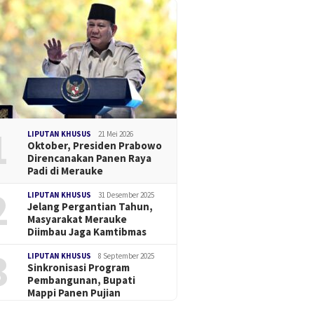
1
LIPUTAN KHUSUS
21 Mei 2026
Oktober, Presiden Prabowo
Direncanakan Panen Raya
Padi di Merauke
2
LIPUTAN KHUSUS
31 Desember 2025
Jelang Pergantian Tahun,
Masyarakat Merauke
Diimbau Jaga Kamtibmas
3
LIPUTAN KHUSUS
8 September 2025
Sinkronisasi Program
Pembangunan, Bupati
Mappi Panen Pujian