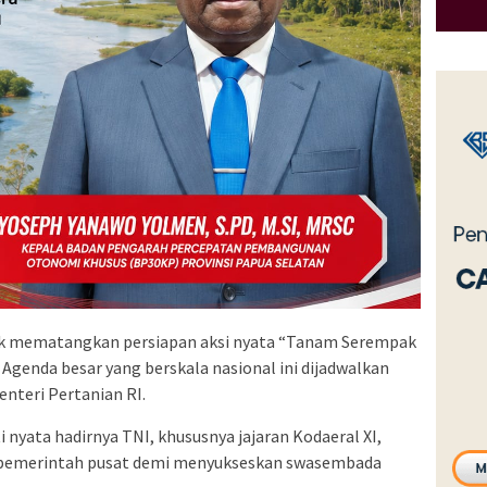
ntuk mematangkan persiapan aksi nyata “Tanam Serempak
Agenda besar yang berskala nasional ini dijadwalkan
enteri Pertanian RI.
i nyata hadirnya TNI, khususnya jajaran Kodaeral XI,
 pemerintah pusat demi menyukseskan swasembada