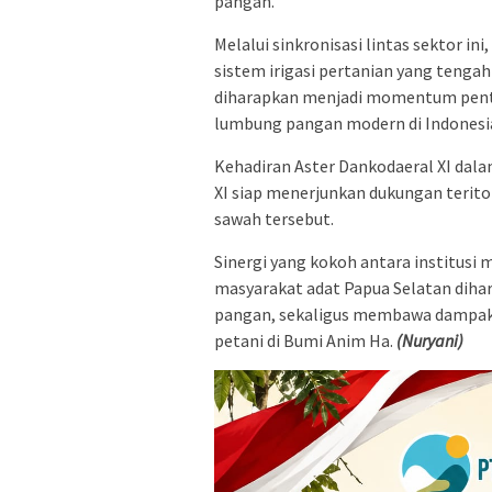
pangan.
​Melalui sinkronisasi lintas sektor in
sistem irigasi pertanian yang tengah 
diharapkan menjadi momentum penti
lumbung pangan modern di Indonesi
​Kehadiran Aster Dankodaeral XI da
XI siap menerjunkan dukungan terit
sawah tersebut.
​Sinergi yang kokoh antara institusi
masyarakat adat Papua Selatan di
pangan, sekaligus membawa dampak 
petani di Bumi Anim Ha.
(Nuryani)