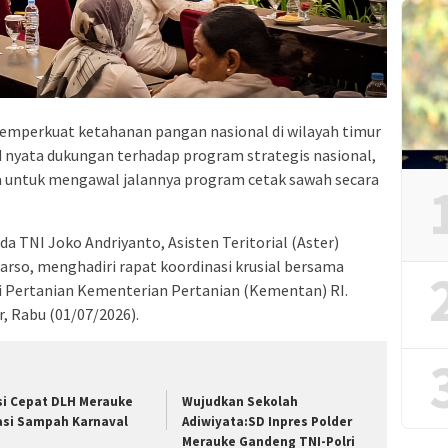
mperkuat ketahanan pangan nasional di wilayah timur
ud nyata dukungan terhadap program strategis nasional,
 untuk mengawal jalannya program cetak sawah secara
a TNI Joko Andriyanto, Asisten Teritorial (Aster)
arso, menghadiri rapat koordinasi krusial bersama
si Pertanian Kementerian Pertanian (Kementan) RI.
, Rabu (01/07/2026).
si Cepat DLH Merauke
Wujudkan Sekolah
asi Sampah Karnaval
Adiwiyata:SD Inpres Polder
Merauke Gandeng TNI-Polri