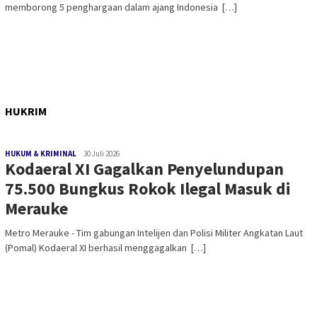
memborong 5 penghargaan dalam ajang Indonesia […]
HUKRIM
HUKUM & KRIMINAL
30 Juli 2026
​Kodaeral XI Gagalkan Penyelundupan
75.500 Bungkus Rokok Ilegal Masuk di
Merauke
Metro Merauke - Tim gabungan Intelijen dan Polisi Militer Angkatan Laut
(Pomal) Kodaeral XI berhasil menggagalkan […]