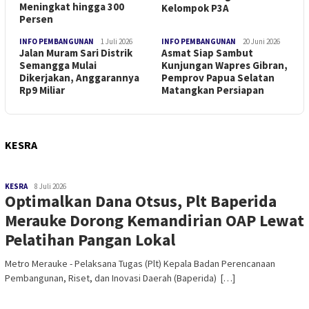
Meningkat hingga 300
Kelompok P3A
Persen
INFO PEMBANGUNAN
1 Juli 2026
INFO PEMBANGUNAN
20 Juni 2026
Jalan Muram Sari Distrik
Asmat Siap Sambut
Semangga Mulai
Kunjungan Wapres Gibran,
Dikerjakan, Anggarannya
Pemprov Papua Selatan
Rp9 Miliar
Matangkan Persiapan
KESRA
KESRA
8 Juli 2026
Optimalkan Dana Otsus, Plt Baperida
Merauke Dorong Kemandirian OAP Lewat
Pelatihan Pangan Lokal
Metro Merauke - Pelaksana Tugas (Plt) Kepala Badan Perencanaan
Pembangunan, Riset, dan Inovasi Daerah (Baperida) […]