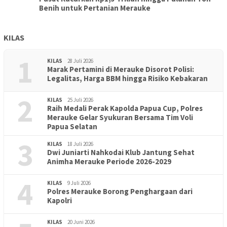
Benih untuk Pertanian Merauke
KILAS
1
KILAS
28 Juli 2026
Marak Pertamini di Merauke Disorot Polisi:
Legalitas, Harga BBM hingga Risiko Kebakaran
2
KILAS
25 Juli 2026
Raih Medali Perak Kapolda Papua Cup, Polres
Merauke Gelar Syukuran Bersama Tim Voli
Papua Selatan
3
KILAS
18 Juli 2026
Dwi Juniarti Nahkodai Klub Jantung Sehat
Animha Merauke Periode 2026-2029
4
KILAS
9 Juli 2026
Polres Merauke Borong Penghargaan dari
Kapolri
KILAS
20 Juni 2026