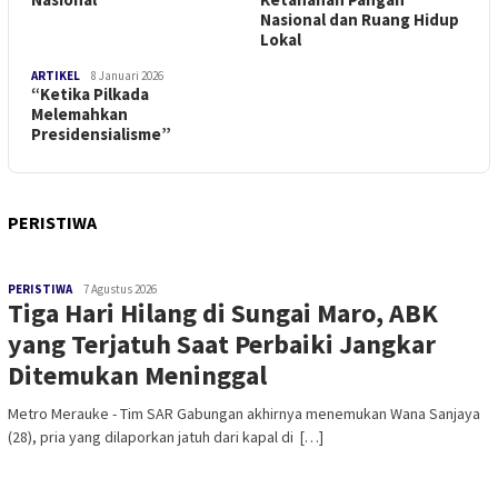
Nasional dan Ruang Hidup
Lokal
ARTIKEL
8 Januari 2026
“Ketika Pilkada
Melemahkan
Presidensialisme”
PERISTIWA
PERISTIWA
7 Agustus 2026
Tiga Hari Hilang di Sungai Maro, ABK
yang Terjatuh Saat Perbaiki Jangkar
Ditemukan Meninggal
​Metro Merauke - Tim SAR Gabungan akhirnya menemukan Wana Sanjaya
(28), pria yang dilaporkan jatuh dari kapal di […]