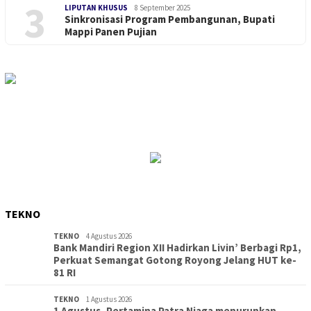
3
LIPUTAN KHUSUS
8 September 2025
Sinkronisasi Program Pembangunan, Bupati
Mappi Panen Pujian
TEKNO
TEKNO
4 Agustus 2026
Bank Mandiri Region XII Hadirkan Livin’ Berbagi Rp1,
Perkuat Semangat Gotong Royong Jelang HUT ke-
81 RI
TEKNO
1 Agustus 2026
1 Agustus, Pertamina Patra Niaga menurunkan