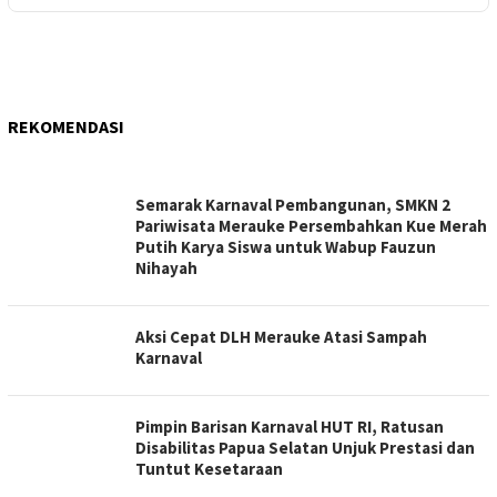
REKOMENDASI
METRO
Semarak Karnaval Pembangunan, SMKN 2
MERAUKE
Pariwisata Merauke Persembahkan Kue Merah
Putih Karya Siswa untuk Wabup Fauzun
Nihayah
Aksi Cepat DLH Merauke Atasi Sampah
Karnaval
Pimpin Barisan Karnaval HUT RI, Ratusan
Disabilitas Papua Selatan Unjuk Prestasi dan
Tuntut Kesetaraan