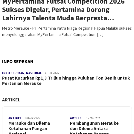
MyPertamina Futsal Competition 2026
Sukses Digelar, Pertamina Dorong
Lahirnya Talenta Muda Berpresta…
Metro Merauke - PT Pertamina Patra Niaga Regional Papua Maluku sukses
menyelenggarakan MyPertamina Futsal Competition […]
INFO SEPEKAN
INFO SEPEKAN
,
NASIONAL
4 Juli 2026
Pusat Kucurkan Rp1,3 Triliun hingga Puluhan Ton Benih untuk
Pertanian Merauke
ARTIKEL
ARTIKEL
19 Mei 2026
ARTIKEL
12 Mei 2026
Merauke dan Dilema
Pembangunan Merauke
Ketahanan Pangan
dan Dilema Antara
Nasional
Ketahanan Pangan