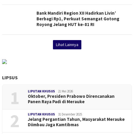
Bank Mandiri Region XII Hadirkan Livin’
Berbagi Rp1, Perkuat Semangat Gotong
Royong Jelang HUT ke-81 RI
Lihat Lainnya
LIPSUS
1
LIPUTAN KHUSUS
21 Mei 2026
Oktober, Presiden Prabowo Direncanakan
Panen Raya Padi di Merauke
2
LIPUTAN KHUSUS
31 Desember 2025
Jelang Pergantian Tahun, Masyarakat Merauke
Diimbau Jaga Kamtibmas