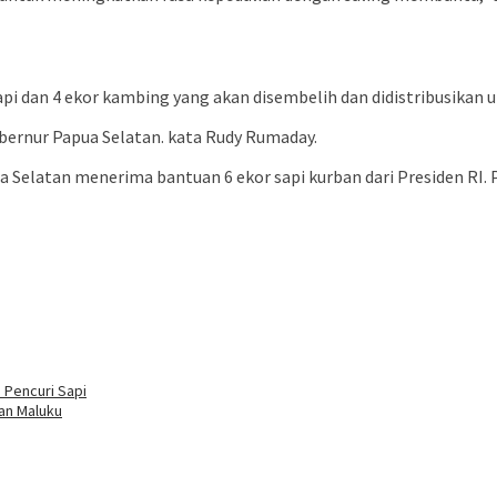
 sapi dan 4 ekor kambing yang akan disembelih dan didistribusik
ubernur Papua Selatan. kata Rudy Rumaday.
a Selatan menerima bantuan 6 ekor sapi kurban dari Presiden RI.
 Pencuri Sapi
an Maluku