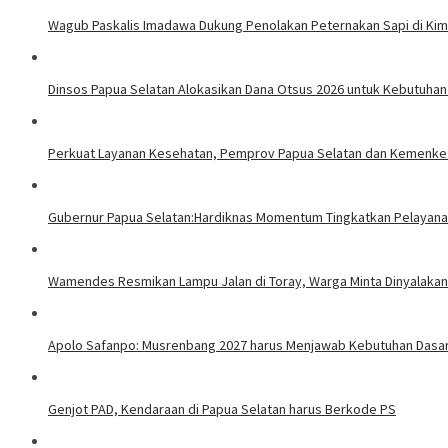
Wagub Paskalis Imadawa Dukung Penolakan Peternakan Sapi di Ki
Dinsos Papua Selatan Alokasikan Dana Otsus 2026 untuk Kebutuhan
Perkuat Layanan Kesehatan, Pemprov Papua Selatan dan Kemenke
Gubernur Papua Selatan:Hardiknas Momentum Tingkatkan Pelayana
Wamendes Resmikan Lampu Jalan di Toray, Warga Minta Dinyalakan
Apolo Safanpo: Musrenbang 2027 harus Menjawab Kebutuhan Dasar
Genjot PAD, Kendaraan di Papua Selatan harus Berkode PS