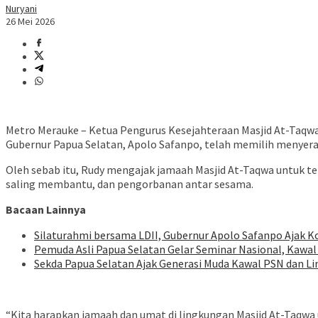
Nuryani
26 Mei 2026
Metro Merauke – Ketua Pengurus Kesejahteraan Masjid At-Taqwa
Gubernur Papua Selatan, Apolo Safanpo, telah memilih menyera
Oleh sebab itu, Rudy mengajak jamaah Masjid At-Taqwa untuk te
saling membantu, dan pengorbanan antar sesama.
Bacaan Lainnya
Silaturahmi bersama LDII, Gubernur Apolo Safanpo Ajak K
Pemuda Asli Papua Selatan Gelar Seminar Nasional, Kawal
Sekda Papua Selatan Ajak Generasi Muda Kawal PSN dan Li
“Kita harapkan jamaah dan umat di lingkungan Masjid At-Taqwa