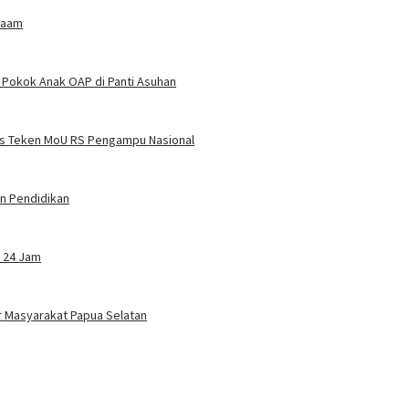
maam
 Pokok Anak OAP di Panti Asuhan
s Teken MoU RS Pengampu Nasional
n Pendidikan
 24 Jam
 Masyarakat Papua Selatan