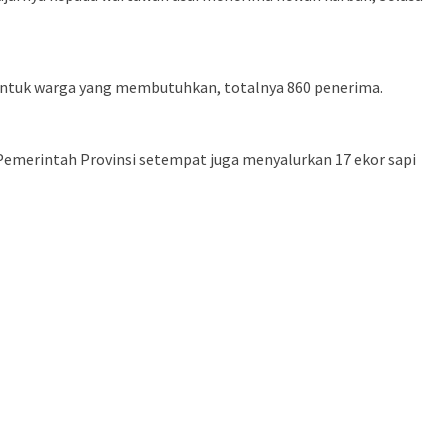
an untuk warga yang membutuhkan, totalnya 860 penerima.
 Pemerintah Provinsi setempat juga menyalurkan 17 ekor sapi