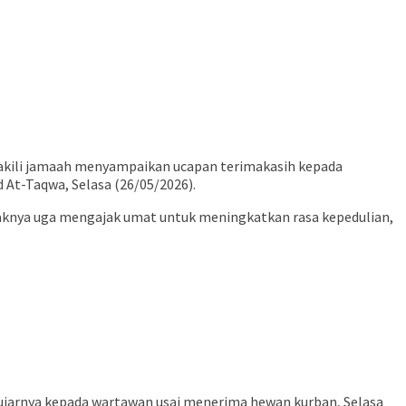
wakili jamaah menyampaikan ucapan terimakasih kepada
At-Taqwa, Selasa (26/05/2026).
ihaknya uga mengajak umat untuk meningkatkan rasa kepedulian,
ujarnya kepada wartawan usai menerima hewan kurban, Selasa