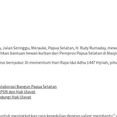
, Jalan Seringgu, Merauke, Papua Selatan, H. Rudy Rumaday, me
hkan bantuan hewan kurban dari Pemprov Papua Selatan di Masjid 
rus bersyukur. Di momentum Hari Raya Idul Adha 1447 Hijriah, p
olaborasi Bangun Papua Selatan
 PSN dan Hak Ulayat
ndungi Hak Ulayat
 untuk meningkatkan rasa kepedulian dengan saling membantu,” 