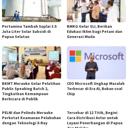
Pertamina Tambah Suplai 3.5
BMKG Gelar SLI, Berikan
Juta Liter Solar Subsidi di
Edukasi Iklim bagi Petani dan
Papua Selatan
Generasi Muda
BKMT Merauke Gelar Pelatihan
CEO Microsoft Ungkap Masalah
Public Speaking Batch 2,
Terbesar di Era AI, Bukan soal
Tingkatkan Kemampuan
Chip
Berbicara di Publik
PELNI dan Pelindo Merauke
Tersebar di 12 Titik, Begini
Perketat Keamanan Pelabuhan
Cara Distribusi Avtur untuk
dengan Teknologi X-Ray
Layani Penerbangan di Papua