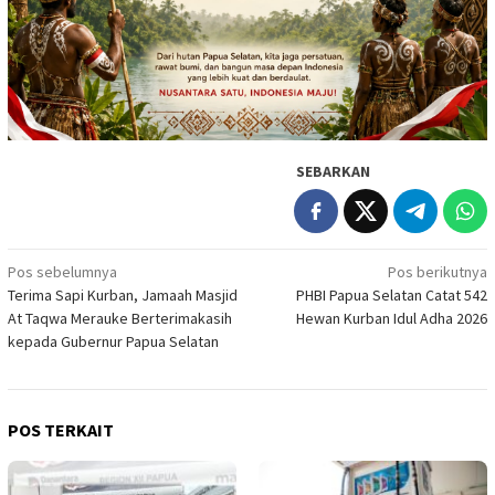
SEBARKAN
Navigasi
Pos sebelumnya
Pos berikutnya
Terima Sapi Kurban, Jamaah Masjid
PHBI Papua Selatan Catat 542
pos
At Taqwa Merauke Berterimakasih
Hewan Kurban Idul Adha 2026
kepada Gubernur Papua Selatan
POS TERKAIT