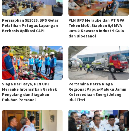
Persiapkan SE2026, BPS Gelar
PLN UP3 Merauke dan PT GPA
Pelatihan Petugas Lapangan
Teken MoU, Siapkan 9,6 MVA
Berbasis Aplikasi CAPI
untuk Kawasan Industri Gula
dan Bioetanol
Siaga Hari Raya, PLN UP3
Pertamina Patra Niaga
Merauke Intensifkan Grebek
Regional Papua-Maluku Jamin
Penyulang dan Siagakan
Ketersediaan Energi Jelang
Puluhan Personel
Idul Fitri