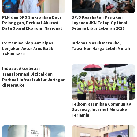
PLN dan BPS Sinkronkan Data
BPJS Kesehatan Pastikan
Pelanggan, Perkuat Akurasi
Layanan JKN Tetap Optimal
Data Sosial Ekonomi Nasional
Selama Libur Lebaran 2026
Pertamina Siap Antisipasi
Indosat Masuk Merauke,
Lonjakan Avtur Arus Balik
Tawarkan Harga Lebih Murah
Tahun Baru
Indosat Akselerasi
Transformasi Digital dan
Perkuat Infrastruktur Jaringan
di Merauke
Telkom Resmikan Community
Gateway, Internet Merauke
Terjamin