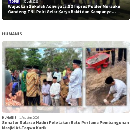
TOPIK
30 Juli 2026
Wujudkan Sekolah Adiwiyata:SD Inpres Polder Merauke
Gandeng TNI-Polri Gelar Karya Bakti dan Kampanye…
HUMANIS
HUMANIS
1 Agustus 2026
Senator Sularso Hadiri Peletakan Batu Pertama Pembangunan
Masjid At-Taqwa Kurik