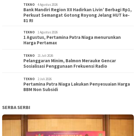
TEKNO
4 Agustus 2026
Bank Mandiri Region XII Hadirkan Livin’ Berbagi Rp1,
Perkuat Semangat Gotong Royong Jelang HUT ke-
81 RI
TEKNO
1 Agustus 2026
1 Agustus, Pertamina Patra Niaga menurunkan
Harga Pertamax
TEKNO
21 Juli 2026
Pelanggaran Minim, Balmon Merauke Gencar
Sosialisasi Penggunaan Frekuensi Radio
TEKNO
2 Juli 2026
Pertamina Patra Niaga Lakukan Penyesuaian Harga
BBM Non Subsidi
SERBA SERBI