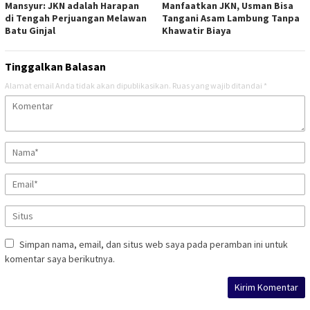
Mansyur: JKN adalah Harapan
Manfaatkan JKN, Usman Bisa
di Tengah Perjuangan Melawan
Tangani Asam Lambung Tanpa
Batu Ginjal
Khawatir Biaya
Tinggalkan Balasan
Alamat email Anda tidak akan dipublikasikan.
Ruas yang wajib ditandai
*
Simpan nama, email, dan situs web saya pada peramban ini untuk
komentar saya berikutnya.