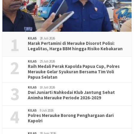
1
KILAS
28 Juli 2026
Marak Pertamini di Merauke Disorot Polisi:
Legalitas, Harga BBM hingga Risiko Kebakaran
2
KILAS
25 Juli 2026
Raih Medali Perak Kapolda Papua Cup, Polres
Merauke Gelar Syukuran Bersama Tim Voli
Papua Selatan
3
KILAS
18 Juli 2026
Dwi Juniarti Nahkodai Klub Jantung Sehat
Animha Merauke Periode 2026-2029
4
KILAS
9 Juli 2026
Polres Merauke Borong Penghargaan dari
Kapolri
KILAS
20 Juni 2026