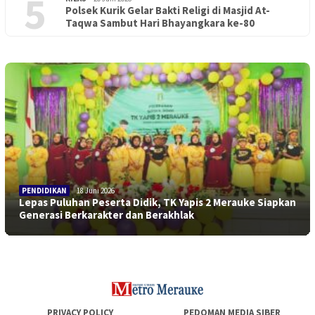
5
Polsek Kurik Gelar Bakti Religi di Masjid At-
Taqwa Sambut Hari Bhayangkara ke-80
PENDIDIKAN
18 Juni 2026
Lepas Puluhan Peserta Didik, TK Yapis 2 Merauke Siapkan
Generasi Berkarakter dan Berakhlak
PRIVACY POLICY
PEDOMAN MEDIA SIBER