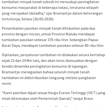
tambahan minyak tanah subsidi ini mencukupi peningkatan
konsumsi masyarakat di beberapa lokasi, terutama wilayah
yang merayakan Iduladha,” ujar Bramantyo dalam keterangan
tertulisnya, Selasa (26/05/2026).
​Penambahan pasokan minyak tanah difokuskan pada dua
provinsi dengan rincian, untuk Provinsi Maluku mendapat
tambahan pasokan sebesar 370 ribu liter. Sedangkan Papua
Barat Daya, mendapat tambahan pasokan sebesar 80 ribu liter.
​Dijelaskan, penyaluran tambahan ini dilakukan secara bertahap
sejak 23 dan 24 Mei lalu, dan akan terus disesuaikan dengan
kondisi dinamika peningkatan konsumsi di lapangan.
Bramantyo menegaskan bahwa seluruh minyak tanah
tambahan ini didistribusikan langsung melalui pangkalan
resmi.
​”Kami pastikan dijual sesuai Harga Eceran Tertinggi (HET) yang
telah ditentukan oleh Pemerintah Daerah,” lanjut Bram.