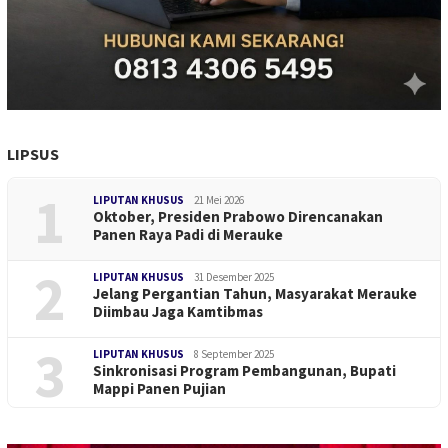
LIPSUS
1
LIPUTAN KHUSUS
21 Mei 2026
Oktober, Presiden Prabowo Direncanakan
Panen Raya Padi di Merauke
2
LIPUTAN KHUSUS
31 Desember 2025
Jelang Pergantian Tahun, Masyarakat Merauke
Diimbau Jaga Kamtibmas
3
LIPUTAN KHUSUS
8 September 2025
Sinkronisasi Program Pembangunan, Bupati
Mappi Panen Pujian