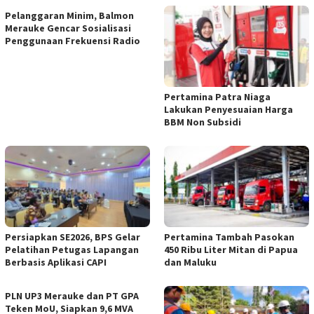
Pelanggaran Minim, Balmon
Merauke Gencar Sosialisasi
Penggunaan Frekuensi Radio
Pertamina Patra Niaga
Lakukan Penyesuaian Harga
BBM Non Subsidi
Persiapkan SE2026, BPS Gelar
Pertamina Tambah Pasokan
Pelatihan Petugas Lapangan
450 Ribu Liter Mitan di Papua
Berbasis Aplikasi CAPI
dan Maluku
PLN UP3 Merauke dan PT GPA
Teken MoU, Siapkan 9,6 MVA