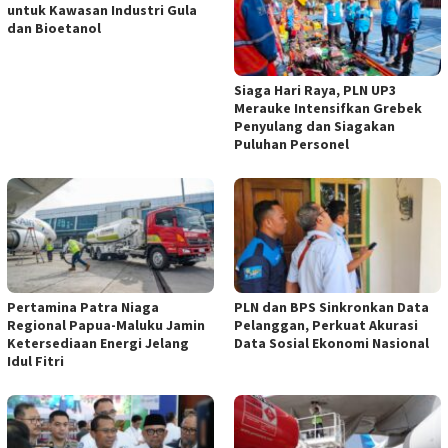
untuk Kawasan Industri Gula
dan Bioetanol
Siaga Hari Raya, PLN UP3
Merauke Intensifkan Grebek
Penyulang dan Siagakan
Puluhan Personel
Pertamina Patra Niaga
PLN dan BPS Sinkronkan Data
Regional Papua-Maluku Jamin
Pelanggan, Perkuat Akurasi
Ketersediaan Energi Jelang
Data Sosial Ekonomi Nasional
Idul Fitri