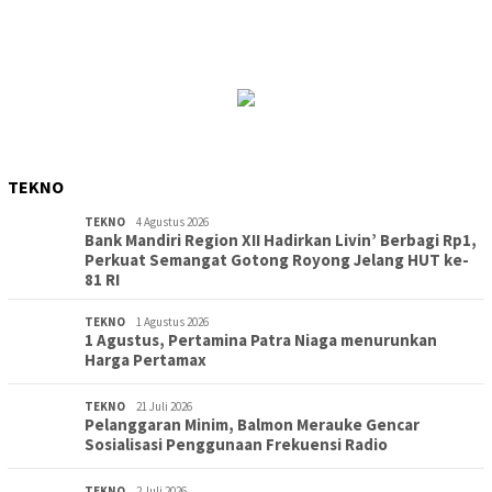
TEKNO
TEKNO
4 Agustus 2026
Bank Mandiri Region XII Hadirkan Livin’ Berbagi Rp1,
Perkuat Semangat Gotong Royong Jelang HUT ke-
81 RI
TEKNO
1 Agustus 2026
1 Agustus, Pertamina Patra Niaga menurunkan
Harga Pertamax
TEKNO
21 Juli 2026
Pelanggaran Minim, Balmon Merauke Gencar
Sosialisasi Penggunaan Frekuensi Radio
TEKNO
2 Juli 2026