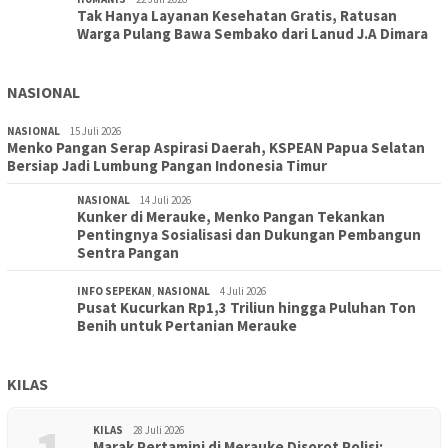
Tak Hanya Layanan Kesehatan Gratis, Ratusan
Warga Pulang Bawa Sembako dari Lanud J.A Dimara
NASIONAL
NASIONAL
15 Juli 2026
Menko Pangan Serap Aspirasi Daerah, KSPEAN Papua Selatan
Bersiap Jadi Lumbung Pangan Indonesia Timur
NASIONAL
14 Juli 2026
Kunker di Merauke, Menko Pangan Tekankan
Pentingnya Sosialisasi dan Dukungan Pembangun
Sentra Pangan
INFO SEPEKAN
,
NASIONAL
4 Juli 2026
Pusat Kucurkan Rp1,3 Triliun hingga Puluhan Ton
Benih untuk Pertanian Merauke
KILAS
KILAS
28 Juli 2026
Marak Pertamini di Merauke Disorot Polisi: