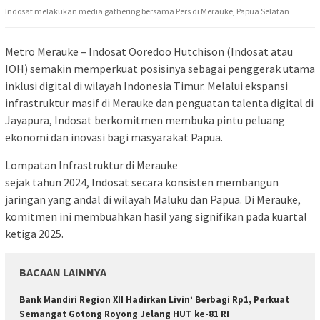
Indosat melakukan media gathering bersama Pers di Merauke, Papua Selatan
Metro Merauke – Indosat Ooredoo Hutchison (Indosat atau
IOH) semakin memperkuat posisinya sebagai penggerak utama
inklusi digital di wilayah Indonesia Timur. Melalui ekspansi
infrastruktur masif di Merauke dan penguatan talenta digital di
Jayapura, Indosat berkomitmen membuka pintu peluang
ekonomi dan inovasi bagi masyarakat Papua.
Lompatan Infrastruktur di Merauke
sejak tahun 2024, Indosat secara konsisten membangun
jaringan yang andal di wilayah Maluku dan Papua. Di Merauke,
komitmen ini membuahkan hasil yang signifikan pada kuartal
ketiga 2025.
BACAAN LAINNYA
Bank Mandiri Region XII Hadirkan Livin’ Berbagi Rp1, Perkuat
Semangat Gotong Royong Jelang HUT ke-81 RI