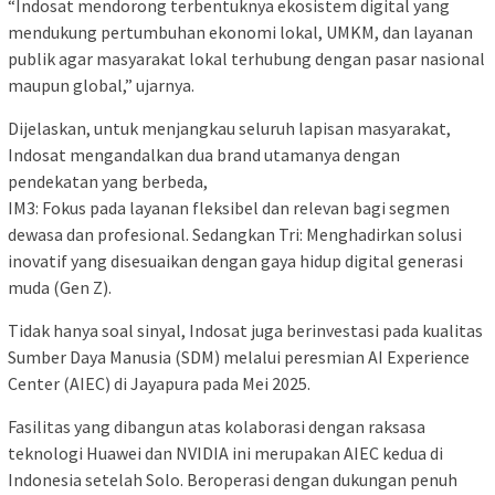
“Indosat mendorong terbentuknya ekosistem digital yang
mendukung pertumbuhan ekonomi lokal, UMKM, dan layanan
publik agar masyarakat lokal terhubung dengan pasar nasional
maupun global,” ujarnya.
Dijelaskan, untuk menjangkau seluruh lapisan masyarakat,
Indosat mengandalkan dua brand utamanya dengan
pendekatan yang berbeda,
IM3: Fokus pada layanan fleksibel dan relevan bagi segmen
dewasa dan profesional. Sedangkan Tri: Menghadirkan solusi
inovatif yang disesuaikan dengan gaya hidup digital generasi
muda (Gen Z).
Tidak hanya soal sinyal, Indosat juga berinvestasi pada kualitas
Sumber Daya Manusia (SDM) melalui peresmian AI Experience
Center (AIEC) di Jayapura pada Mei 2025.
Fasilitas yang dibangun atas kolaborasi dengan raksasa
teknologi Huawei dan NVIDIA ini merupakan AIEC kedua di
Indonesia setelah Solo. Beroperasi dengan dukungan penuh