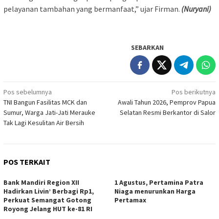
pelayanan tambahan yang bermanfaat,” ujar Firman.
(Nuryani)
SEBARKAN
Navigasi
Pos sebelumnya
Pos berikutnya
TNI Bangun Fasilitas MCK dan
Awali Tahun 2026, Pemprov Papua
pos
Sumur, Warga Jati-Jati Merauke
Selatan Resmi Berkantor di Salor
Tak Lagi Kesulitan Air Bersih
POS TERKAIT
Bank Mandiri Region XII
1 Agustus, Pertamina Patra
Hadirkan Livin’ Berbagi Rp1,
Niaga menurunkan Harga
Perkuat Semangat Gotong
Pertamax
Royong Jelang HUT ke-81 RI