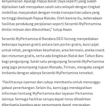
kenyamanan. Apalagi Papua Barat Daya seperti yang sudah
dijelaskan tadi merupakan salah satu wilayah dengan tingkat
mobilitas masyarakat dengan moda transportasi udara yang
tertinggi diwilayah Papua Maluku. Oleh karena itu, keberadaan
fasilitas pendukung perjalanan seperti Serambi MyPertamina
dinilai relevan dan dibutuhkan,” tutup Awan.
Serambi MyPertamina di Bandara DEO Sorong menyediakan
beberapa layanan gratis antara lain porter gratis, kursi pijat
untuk rehat, pengecekan kesehatan, area bermain, aneka snack
dan minuman gratis, serta ada bingkisan Natal dan Tahun Baru
bagi pengunjung. Salah satu pengunjung Serambi MyPertamina
yang juga penumpang tujuan Manado, Firman, mengaku sangat
terbantu dengan adanya Serambi MyPertamina tersebut.
“Fasilitasnya nyaman dan cukup membantu untuk menunggu
jadwal penerbangan. Selain itu, kami juga mendapatkan
informasi tentang MyPertamina dan layanan Pertamina
lainnya. Semoga fasilitas serupa dapat terus dihadirkan
diberbagia bandara agar penumpang dapat merasakan