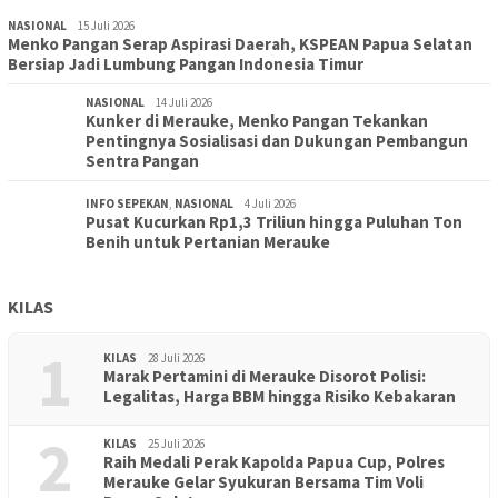
NASIONAL
15 Juli 2026
Menko Pangan Serap Aspirasi Daerah, KSPEAN Papua Selatan
Bersiap Jadi Lumbung Pangan Indonesia Timur
NASIONAL
14 Juli 2026
Kunker di Merauke, Menko Pangan Tekankan
Pentingnya Sosialisasi dan Dukungan Pembangun
Sentra Pangan
INFO SEPEKAN
,
NASIONAL
4 Juli 2026
Pusat Kucurkan Rp1,3 Triliun hingga Puluhan Ton
Benih untuk Pertanian Merauke
KILAS
1
KILAS
28 Juli 2026
Marak Pertamini di Merauke Disorot Polisi:
Legalitas, Harga BBM hingga Risiko Kebakaran
2
KILAS
25 Juli 2026
Raih Medali Perak Kapolda Papua Cup, Polres
Merauke Gelar Syukuran Bersama Tim Voli