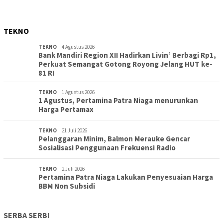
TEKNO
TEKNO
4 Agustus 2026
Bank Mandiri Region XII Hadirkan Livin’ Berbagi Rp1,
Perkuat Semangat Gotong Royong Jelang HUT ke-
81 RI
TEKNO
1 Agustus 2026
1 Agustus, Pertamina Patra Niaga menurunkan
Harga Pertamax
TEKNO
21 Juli 2026
Pelanggaran Minim, Balmon Merauke Gencar
Sosialisasi Penggunaan Frekuensi Radio
TEKNO
2 Juli 2026
Pertamina Patra Niaga Lakukan Penyesuaian Harga
BBM Non Subsidi
SERBA SERBI