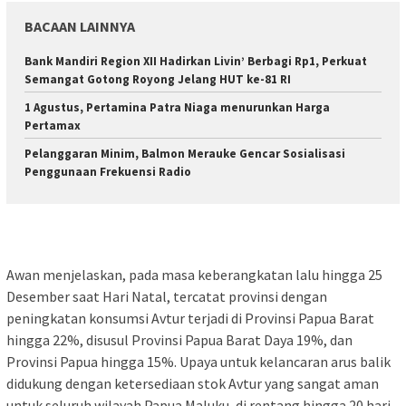
BACAAN LAINNYA
Bank Mandiri Region XII Hadirkan Livin’ Berbagi Rp1, Perkuat
Semangat Gotong Royong Jelang HUT ke-81 RI
1 Agustus, Pertamina Patra Niaga menurunkan Harga
Pertamax
Pelanggaran Minim, Balmon Merauke Gencar Sosialisasi
Penggunaan Frekuensi Radio
Awan menjelaskan, pada masa keberangkatan lalu hingga 25
Desember saat Hari Natal, tercatat provinsi dengan
peningkatan konsumsi Avtur terjadi di Provinsi Papua Barat
hingga 22%, disusul Provinsi Papua Barat Daya 19%, dan
Provinsi Papua hingga 15%. Upaya untuk kelancaran arus balik
didukung dengan ketersediaan stok Avtur yang sangat aman
untuk seluruh wilayah Papua Maluku, di rentang hingga 20 hari