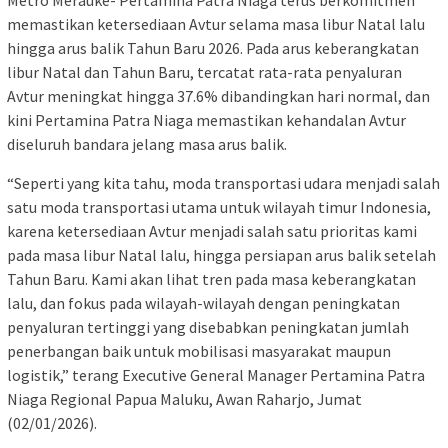
Metro Merauke- Pertamina Patra Niaga terus berkomitmen
memastikan ketersediaan Avtur selama masa libur Natal lalu
hingga arus balik Tahun Baru 2026. Pada arus keberangkatan
libur Natal dan Tahun Baru, tercatat rata-rata penyaluran
Avtur meningkat hingga 37.6% dibandingkan hari normal, dan
kini Pertamina Patra Niaga memastikan kehandalan Avtur
diseluruh bandara jelang masa arus balik.
“Seperti yang kita tahu, moda transportasi udara menjadi salah
satu moda transportasi utama untuk wilayah timur Indonesia,
karena ketersediaan Avtur menjadi salah satu prioritas kami
pada masa libur Natal lalu, hingga persiapan arus balik setelah
Tahun Baru. Kami akan lihat tren pada masa keberangkatan
lalu, dan fokus pada wilayah-wilayah dengan peningkatan
penyaluran tertinggi yang disebabkan peningkatan jumlah
penerbangan baik untuk mobilisasi masyarakat maupun
logistik,” terang Executive General Manager Pertamina Patra
Niaga Regional Papua Maluku, Awan Raharjo, Jumat
(02/01/2026).