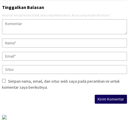
Tinggalkan Balasan
Alamat email Anda tidak akan dipublikasikan.
Ruas yang wajib ditandai
*
Simpan nama, email, dan situs web saya pada peramban ini untuk
komentar saya berikutnya.