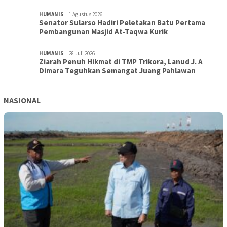
HUMANIS
1 Agustus 2026
Senator Sularso Hadiri Peletakan Batu Pertama
Pembangunan Masjid At-Taqwa Kurik
HUMANIS
28 Juli 2026
Ziarah Penuh Hikmat di TMP Trikora, Lanud J. A
Dimara Teguhkan Semangat Juang Pahlawan
NASIONAL