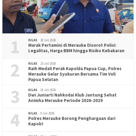
1
KILAS
28 Juli 2026
Marak Pertamini di Merauke Disorot Polisi:
Legalitas, Harga BBM hingga Risiko Kebakaran
2
KILAS
25 Juli 2026
Raih Medali Perak Kapolda Papua Cup, Polres
Merauke Gelar Syukuran Bersama Tim Voli
Papua Selatan
3
KILAS
18 Juli 2026
Dwi Juniarti Nahkodai Klub Jantung Sehat
Animha Merauke Periode 2026-2029
4
KILAS
9 Juli 2026
Polres Merauke Borong Penghargaan dari
Kapolri