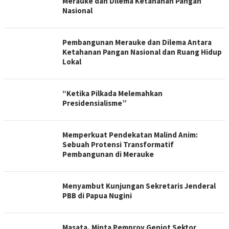
Merauke dan Dilema Ketahanan Pangan
Nasional
Pembangunan Merauke dan Dilema Antara
Ketahanan Pangan Nasional dan Ruang Hidup
Lokal
“Ketika Pilkada Melemahkan
Presidensialisme”
Memperkuat Pendekatan Malind Anim:
Sebuah Protensi Transformatif
Pembangunan di Merauke
Menyambut Kunjungan Sekretaris Jenderal
PBB di Papua Nugini
Masata, Minta Pemprov Genjot Sektor