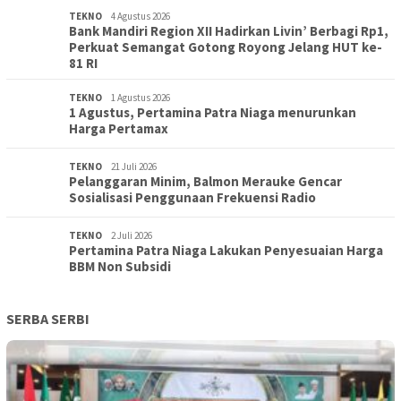
TEKNO
4 Agustus 2026
Bank Mandiri Region XII Hadirkan Livin’ Berbagi Rp1,
Perkuat Semangat Gotong Royong Jelang HUT ke-
81 RI
TEKNO
1 Agustus 2026
1 Agustus, Pertamina Patra Niaga menurunkan
Harga Pertamax
TEKNO
21 Juli 2026
Pelanggaran Minim, Balmon Merauke Gencar
Sosialisasi Penggunaan Frekuensi Radio
TEKNO
2 Juli 2026
Pertamina Patra Niaga Lakukan Penyesuaian Harga
BBM Non Subsidi
SERBA SERBI