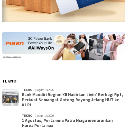
TEKNO
TEKNO
4 Agustus 2026
Bank Mandiri Region XII Hadirkan Livin’ Berbagi Rp1,
Perkuat Semangat Gotong Royong Jelang HUT ke-
81 RI
TEKNO
1 Agustus 2026
1 Agustus, Pertamina Patra Niaga menurunkan
Harga Pertamax