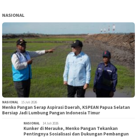
NASIONAL
NASIONAL
15 Juli 2026
Menko Pangan Serap Aspirasi Daerah, KSPEAN Papua Selatan
Bersiap Jadi Lumbung Pangan Indonesia Timur
NASIONAL
14 Juli 2026
Kunker di Merauke, Menko Pangan Tekankan
Pentingnya Sosialisasi dan Dukungan Pembangun