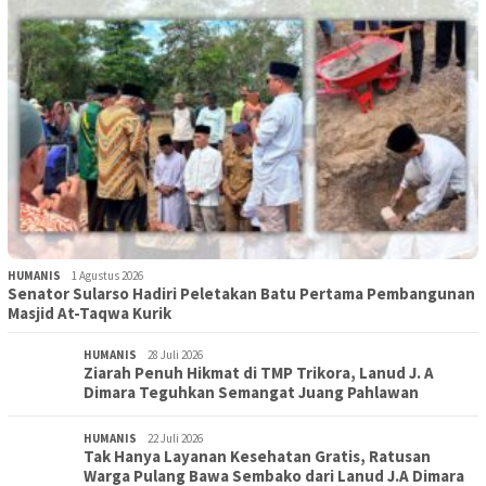
HUMANIS
1 Agustus 2026
Senator Sularso Hadiri Peletakan Batu Pertama Pembangunan
Masjid At-Taqwa Kurik
HUMANIS
28 Juli 2026
Ziarah Penuh Hikmat di TMP Trikora, Lanud J. A
Dimara Teguhkan Semangat Juang Pahlawan
HUMANIS
22 Juli 2026
Tak Hanya Layanan Kesehatan Gratis, Ratusan
Warga Pulang Bawa Sembako dari Lanud J.A Dimara