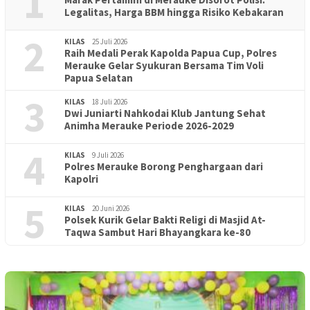
1
Legalitas, Harga BBM hingga Risiko Kebakaran
2
KILAS
25 Juli 2026
Raih Medali Perak Kapolda Papua Cup, Polres
Merauke Gelar Syukuran Bersama Tim Voli
Papua Selatan
3
KILAS
18 Juli 2026
Dwi Juniarti Nahkodai Klub Jantung Sehat
Animha Merauke Periode 2026-2029
4
KILAS
9 Juli 2026
Polres Merauke Borong Penghargaan dari
Kapolri
5
KILAS
20 Juni 2026
Polsek Kurik Gelar Bakti Religi di Masjid At-
Taqwa Sambut Hari Bhayangkara ke-80