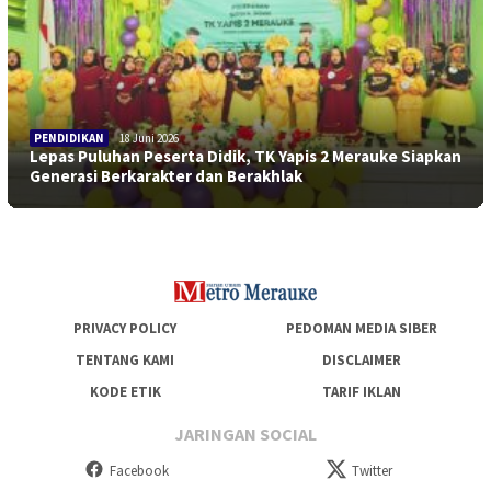
PENDIDIKAN
18 Juni 2026
Lepas Puluhan Peserta Didik, TK Yapis 2 Merauke Siapkan
Generasi Berkarakter dan Berakhlak
PRIVACY POLICY
PEDOMAN MEDIA SIBER
TENTANG KAMI
DISCLAIMER
KODE ETIK
TARIF IKLAN
JARINGAN SOCIAL
Facebook
Twitter