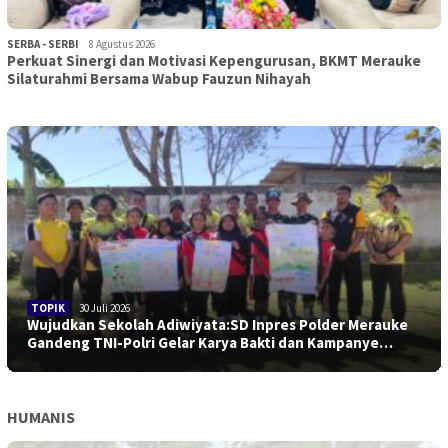
SERBA - SERBI
8 Agustus 2026
Perkuat Sinergi dan Motivasi Kepengurusan, BKMT Merauke
Silaturahmi Bersama Wabup Fauzun Nihayah
TOPIK
30 Juli 2026
Wujudkan Sekolah Adiwiyata:SD Inpres Polder Merauke
Gandeng TNI-Polri Gelar Karya Bakti dan Kampanye…
HUMANIS