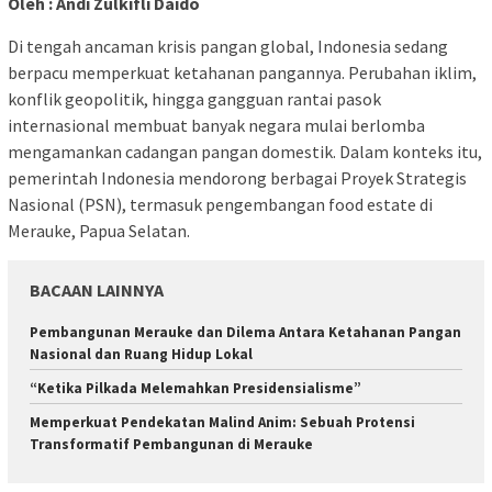
Oleh : Andi Zulkifli Daido
Di tengah ancaman krisis pangan global, Indonesia sedang
berpacu memperkuat ketahanan pangannya. Perubahan iklim,
konflik geopolitik, hingga gangguan rantai pasok
internasional membuat banyak negara mulai berlomba
mengamankan cadangan pangan domestik. Dalam konteks itu,
pemerintah Indonesia mendorong berbagai Proyek Strategis
Nasional (PSN), termasuk pengembangan food estate di
Merauke, Papua Selatan.
BACAAN LAINNYA
Pembangunan Merauke dan Dilema Antara Ketahanan Pangan
Nasional dan Ruang Hidup Lokal
“Ketika Pilkada Melemahkan Presidensialisme”
Memperkuat Pendekatan Malind Anim: Sebuah Protensi
Transformatif Pembangunan di Merauke