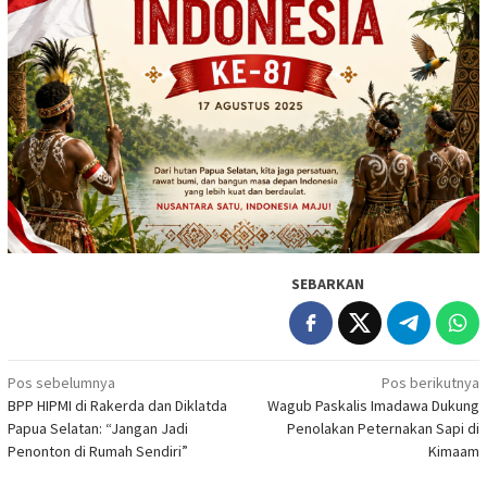
SEBARKAN
Navigasi
Pos sebelumnya
Pos berikutnya
BPP HIPMI di Rakerda dan Diklatda
Wagub Paskalis Imadawa Dukung
pos
Papua Selatan: “Jangan Jadi
Penolakan Peternakan Sapi di
Penonton di Rumah Sendiri”
Kimaam