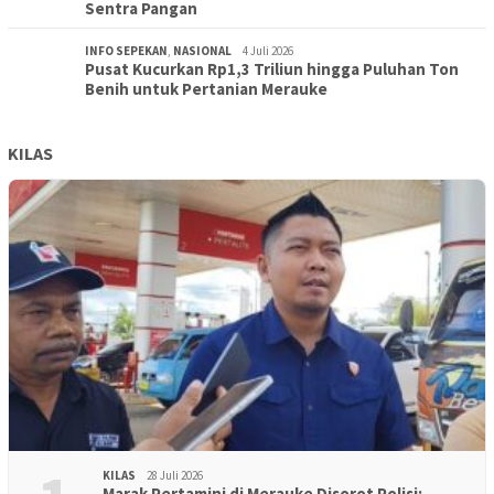
Sentra Pangan
INFO SEPEKAN
,
NASIONAL
4 Juli 2026
Pusat Kucurkan Rp1,3 Triliun hingga Puluhan Ton
Benih untuk Pertanian Merauke
KILAS
KILAS
28 Juli 2026
Marak Pertamini di Merauke Disorot Polisi: