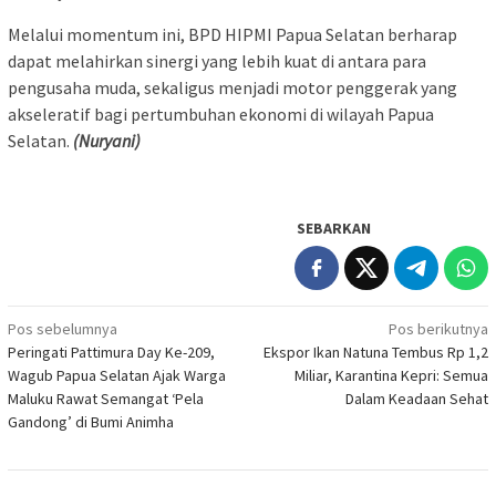
​Melalui momentum ini, BPD HIPMI Papua Selatan berharap
dapat melahirkan sinergi yang lebih kuat di antara para
pengusaha muda, sekaligus menjadi motor penggerak yang
akseleratif bagi pertumbuhan ekonomi di wilayah Papua
Selatan.
(Nuryani)
SEBARKAN
Navigasi
Pos sebelumnya
Pos berikutnya
Peringati Pattimura Day Ke-209,
Ekspor Ikan Natuna Tembus Rp 1,2
pos
Wagub Papua Selatan Ajak Warga
Miliar, Karantina Kepri: Semua
Maluku Rawat Semangat ‘Pela
Dalam Keadaan Sehat
Gandong’ di Bumi Animha