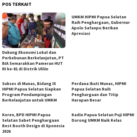
POS TERKAIT
UMKM HIPMI Papua Selatan
Raih Penghargaan, Gubernur
Apolo Safanpo Berikan
Apresiasi
Dukung Ekonomi Lokal dan
Perkebunan Berkelanjutan, PT
BIA Semarakkan Pameran HUT
RI ke-81 di Distrik Ulilin
Sukses di Munas, Bidang IX
Perdana Ikuti Munas, HIPMI
HIPMI Papua Selatan Siapkan
Papua Selatan Raih
Program Pendampingan
Penghargaan dan Titip
Berkelanjutan untuk UMKM
Harapan Besar
Keren, BPD HIPMI Papua
Kadin Papua Selatan Puji HIPMI
Selatan Sabet Penghargaan
Dorong UMKM Naik Kelas
Best Booth Design di Xponesia
2026