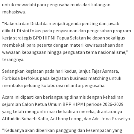
untuk mewadahi para pengusaha muda dari kalangan
mahasiswa.
“Rakerda dan Diklatda menjadi agenda penting dan jawab
diikuti. Di sini fokus pada penyusunan dan pengesahan program
kerja strategis BPD HIPMI Papua Selatan ke depan sekaligus
membekali para peserta dengan materi kewirausahaan dan
wawasan kebangsaan hingga penguatan tema nasionalisme,”
terangnya.
Sedangkan kegiatan pada hari kedua, lanjut Fajar Asmara,
Forbisda berfokus pada kegiatan business matching untuk
membuka peluang kolaborasi riil antarpengusaha.
​Acara ini dipastikan berlangsung dinamis dengan kehadiran
sejumlah Calon Ketua Umum BPP HIPMI periode 2026-2029
yang telah mengonfirmasi kehadiran mereka, di antaranya
Afifuddin Suhaeli Kalla, Anthony Leong, dan Ade Jona Prasetyo.
​”Keduanya akan diberikan panggung dan kesempatan yang