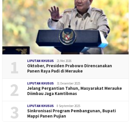
1
LIPUTAN KHUSUS
21 Mei 2026
Oktober, Presiden Prabowo Direncanakan
Panen Raya Padi di Merauke
2
LIPUTAN KHUSUS
31 Desember 2025
Jelang Pergantian Tahun, Masyarakat Merauke
Diimbau Jaga Kamtibmas
3
LIPUTAN KHUSUS
8 September 2025
Sinkronisasi Program Pembangunan, Bupati
Mappi Panen Pujian