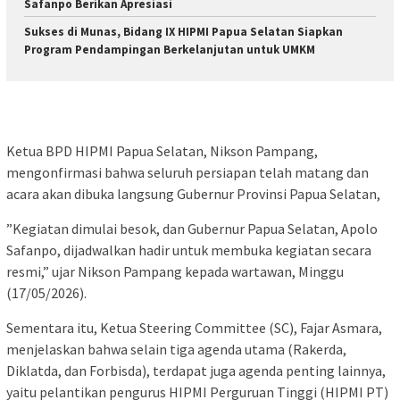
Safanpo Berikan Apresiasi
Sukses di Munas, Bidang IX HIPMI Papua Selatan Siapkan
Program Pendampingan Berkelanjutan untuk UMKM
​Ketua BPD HIPMI Papua Selatan, Nikson Pampang,
mengonfirmasi bahwa seluruh persiapan telah matang dan
acara akan dibuka langsung Gubernur Provinsi Papua Selatan,
​”Kegiatan dimulai besok, dan Gubernur Papua Selatan, Apolo
Safanpo, dijadwalkan hadir untuk membuka kegiatan secara
resmi,” ujar Nikson Pampang kepada wartawan, Minggu
(17/05/2026).
​Sementara itu, Ketua Steering Committee (SC), Fajar Asmara,
menjelaskan bahwa selain tiga agenda utama (Rakerda,
Diklatda, dan Forbisda), terdapat juga agenda penting lainnya,
yaitu pelantikan pengurus HIPMI Perguruan Tinggi (HIPMI PT)