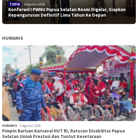
TOPIK
9 Agustus 2026
Konferwil I PWNU Papua Selatan Resmi Digelar, Siapkan
Kepengurusan Definitif Lima Tahun Ke Depan
HUMANIS
HUMANIS
8 Agustus 2026
Pimpin Barisan Karnaval HUT RI, Ratusan Disabilitas Papua
Selatan Unjuk Prestasi dan Tuntut Kesetaraan