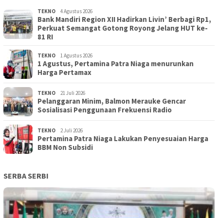
TEKNO
4 Agustus 2026
Bank Mandiri Region XII Hadirkan Livin’ Berbagi Rp1,
Perkuat Semangat Gotong Royong Jelang HUT ke-
81 RI
TEKNO
1 Agustus 2026
1 Agustus, Pertamina Patra Niaga menurunkan
Harga Pertamax
TEKNO
21 Juli 2026
Pelanggaran Minim, Balmon Merauke Gencar
Sosialisasi Penggunaan Frekuensi Radio
TEKNO
2 Juli 2026
Pertamina Patra Niaga Lakukan Penyesuaian Harga
BBM Non Subsidi
SERBA SERBI