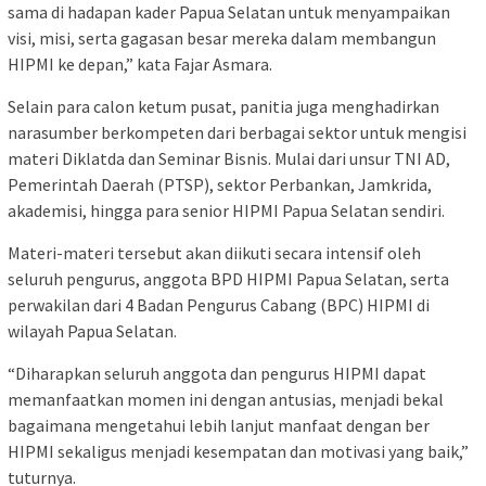
sama di hadapan kader Papua Selatan untuk menyampaikan
visi, misi, serta gagasan besar mereka dalam membangun
HIPMI ke depan,” kata Fajar Asmara.
​Selain para calon ketum pusat, panitia juga menghadirkan
narasumber berkompeten dari berbagai sektor untuk mengisi
materi Diklatda dan Seminar Bisnis. Mulai dari unsur TNI AD,
Pemerintah Daerah (PTSP), sektor Perbankan, Jamkrida,
akademisi, hingga para senior HIPMI Papua Selatan sendiri.
​Materi-materi tersebut akan diikuti secara intensif oleh
seluruh pengurus, anggota BPD HIPMI Papua Selatan, serta
perwakilan dari 4 Badan Pengurus Cabang (BPC) HIPMI di
wilayah Papua Selatan.
“Diharapkan seluruh anggota dan pengurus HIPMI dapat
memanfaatkan momen ini dengan antusias, menjadi bekal
bagaimana mengetahui lebih lanjut manfaat dengan ber
HIPMI sekaligus menjadi kesempatan dan motivasi yang baik,”
tuturnya.