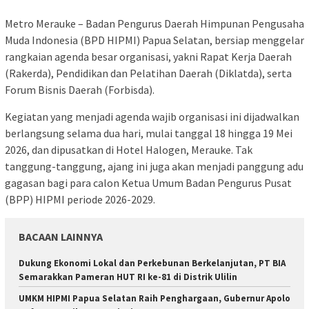
Metro Merauke – Badan Pengurus Daerah Himpunan Pengusaha
Muda Indonesia (BPD HIPMI) Papua Selatan, bersiap menggelar
rangkaian agenda besar organisasi, yakni Rapat Kerja Daerah
(Rakerda), Pendidikan dan Pelatihan Daerah (Diklatda), serta
Forum Bisnis Daerah (Forbisda).
​Kegiatan yang menjadi agenda wajib organisasi ini dijadwalkan
berlangsung selama dua hari, mulai tanggal 18 hingga 19 Mei
2026, dan dipusatkan di Hotel Halogen, Merauke. Tak
tanggung-tanggung, ajang ini juga akan menjadi panggung adu
gagasan bagi para calon Ketua Umum Badan Pengurus Pusat
(BPP) HIPMI periode 2026-2029.
BACAAN LAINNYA
Dukung Ekonomi Lokal dan Perkebunan Berkelanjutan, PT BIA
Semarakkan Pameran HUT RI ke-81 di Distrik Ulilin
UMKM HIPMI Papua Selatan Raih Penghargaan, Gubernur Apolo