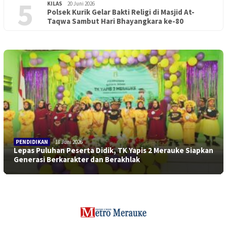
5
KILAS
20 Juni 2026
Polsek Kurik Gelar Bakti Religi di Masjid At-
Taqwa Sambut Hari Bhayangkara ke-80
PENDIDIKAN
18 Juni 2026
Lepas Puluhan Peserta Didik, TK Yapis 2 Merauke Siapkan
Generasi Berkarakter dan Berakhlak