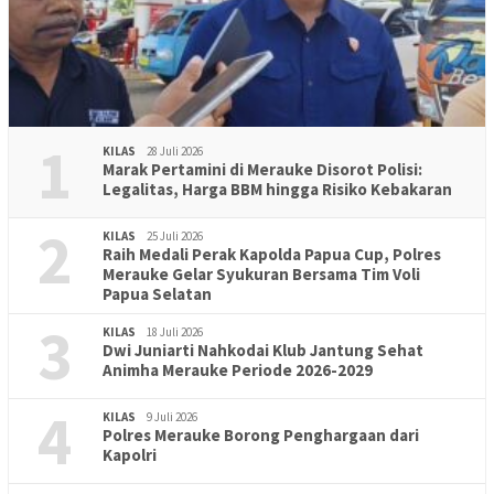
1
KILAS
28 Juli 2026
Marak Pertamini di Merauke Disorot Polisi:
Legalitas, Harga BBM hingga Risiko Kebakaran
2
KILAS
25 Juli 2026
Raih Medali Perak Kapolda Papua Cup, Polres
Merauke Gelar Syukuran Bersama Tim Voli
Papua Selatan
3
KILAS
18 Juli 2026
Dwi Juniarti Nahkodai Klub Jantung Sehat
Animha Merauke Periode 2026-2029
4
KILAS
9 Juli 2026
Polres Merauke Borong Penghargaan dari
Kapolri