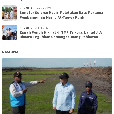
HUMANIS
1 Agustus 2026
Senator Sularso Hadiri Peletakan Batu Pertama
Pembangunan Masjid At-Taqwa Kurik
HUMANIS
28 Juli 2026
Ziarah Penuh Hikmat di TMP Trikora, Lanud J. A
Dimara Teguhkan Semangat Juang Pahlawan
NASIONAL