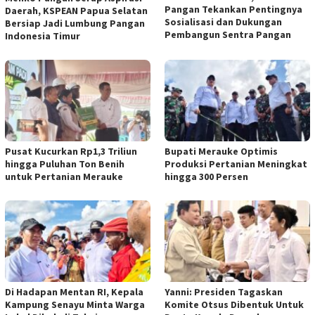
Pangan Tekankan Pentingnya
Daerah, KSPEAN Papua Selatan
Sosialisasi dan Dukungan
Bersiap Jadi Lumbung Pangan
Pembangun Sentra Pangan
Indonesia Timur
Pusat Kucurkan Rp1,3 Triliun
Bupati Merauke Optimis
hingga Puluhan Ton Benih
Produksi Pertanian Meningkat
untuk Pertanian Merauke
hingga 300 Persen
Di Hadapan Mentan RI, Kepala
Yanni: Presiden Tagaskan
Kampung Senayu Minta Warga
Komite Otsus Dibentuk Untuk