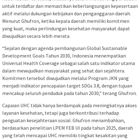
untuk terdaftar dan memastikan keberlangsungan kepesertaan
aktif melalui dukungan kebijakan dan penganggaran daerah.
Menurut Ghufron, ketika kepala daerah memiliki komitmen
yang kuat, maka perlindungan kesehatan masyarakat dapat
diwujudkan secara lebih merata.
“Sejalan dengan agenda pembangunan Global Sustainable
Development Goals Tahun 2030, Indonesia menempatkan
Universal Health Coverage sebagai salah satu indikator utama
dalam mewujudkan masyarakat yang sehat dan sejahtera.
Komitmen tersebut diwujudkan melalui Program JKN yang
menjadi indikator pencapaian target SDGs 3.8, dengan tujuan
mencakup seluruh penduduk pada tahun 2030,” terang Ghufron.
Capaian UHC tidak hanya berdampak pada meningkatnya akses
layanan kesehatan, tetapi juga berkontribusi terhadap
penguatan kesejahteraan sosial. Ghufron menambahkan,
berdasarkan penelitian LPEM FEB UI pada tahun 2025, daerah
yang telah mencapai UHC memiliki tingkat kesakitan yang