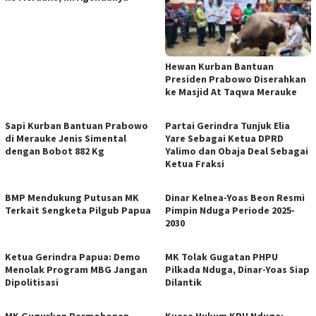
Hewan Kurban Bantuan
Presiden Prabowo Diserahkan
ke Masjid At Taqwa Merauke
Sapi Kurban Bantuan Prabowo
Partai Gerindra Tunjuk Elia
di Merauke Jenis Simental
Yare Sebagai Ketua DPRD
dengan Bobot 882 Kg
Yalimo dan Obaja Deal Sebagai
Ketua Fraksi
BMP Mendukung Putusan MK
Dinar Kelnea-Yoas Beon Resmi
Terkait Sengketa Pilgub Papua
Pimpin Nduga Periode 2025-
2030
Ketua Gerindra Papua: Demo
MK Tolak Gugatan PHPU
Menolak Program MBG Jangan
Pilkada Nduga, Dinar-Yoas Siap
Dipolitisasi
Dilantik