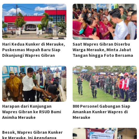
Hari Kedua Kunker di Merauke,
Saat Wapres Gibran Diserbu
Puskesmas Mopah Baru Siap
Warga Merauke, Minta Jabat
Dikunjungi Wapres Gibran
Tangan hingga Foto Bersama
Harapan dari Kunjungan
800 Personel Gabungan Siap
Wapres Gibran ke RSUD Bumi
Amankan Kunker Wapres di
Animha Merauke
Merauke
Besok, Wapres Gibran Kunker
ke Merauke, Ini Agendanya