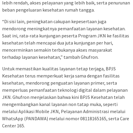
lebih rendah, akses pelayanan yang lebih baik, serta penurunan
beban pengeluaran kesehatan rumah tangga.
“Di sisi lain, peningkatan cakupan kepesertaan juga
mendorong meningkatnya pemanfaatan layanan kesehatan.
Saat ini, rata-rata kunjungan peserta Program JKN ke fasilitas
kesehatan telah mencapai dua juta kunjungan per hari,
mencerminkan semakin terbukanya akses masyarakat
terhadap layanan kesehatan,” tambah Ghufron.
Untuk memastikan kualitas layanan tetap terjaga, BPJS
Kesehatan terus memperkuat kerja sama dengan fasilitas
kesehatan, mendorong penguatan layanan primer, serta
memperluas pemanfaatan teknologi digital dalam pelayanan
JKN. Ghufron menjelaskan bahwa kini BPJS Kesehatan telah
mengembangkan kanal layanan non tatap muka, seperti
melalui Aplikasi Mobile JKN, Pelayanan Administrasi melalui
WhatsApp (PANDAWA) melalui nomor 08118165165, serta Care
Center 165.