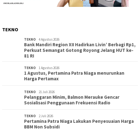
TEKNO
TEKNO
4 Agustus 2026
Bank Mandiri Region XII Hadirkan Livin’ Berbagi Rp1,
Perkuat Semangat Gotong Royong Jelang HUT ke-
81 RI
TEKNO
1 Agustus 2026
1 Agustus, Pertamina Patra Niaga menurunkan
Harga Pertamax
TEKNO
21 Juli 2026
Pelanggaran Minim, Balmon Merauke Gencar
Sosialisasi Penggunaan Frekuensi Radio
TEKNO
2 Juli 2026
Pertamina Patra Niaga Lakukan Penyesuaian Harga
BBM Non Subsidi