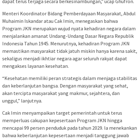
dapat terus terjaga secara berkesinambungan,” ucap Ghufron.
Menteri Koordinator Bidang Pemberdayaan Masyarakat, Abdul
Muhaimin Iskandar atau Cak Imin, menegaskan bahwa
Program JKN merupakan wujud nyata kehadiran negara dalam
menjalankan amanat Undang-Undang Dasar Negara Republik
Indonesia Tahun 1945. Menurutnya, kehadiran Program JKN
memastikan masyarakat tidak jatuh miskin hanya karena sakit,
sekaligus menjadi ikhtiar negara agar seluruh rakyat dapat
mengakses layanan kesehatan.
“Kesehatan memiliki peran strategis dalam menjaga stabilitas
dan keberlanjutan bangsa. Dengan masyarakat yang sehat,
akan tercipta masyarakat yang makmur, sejahtera, dan
unggul,” lanjutnya.
Cak Imin menyampaikan target pemerintah untuk terus
memperluas cakupan kepesertaan Program JKN hingga
mencapai 99 persen penduduk pada tahun 2029. Ia menekankan
bahwa keberlanjutan kepesertaan menjadi tanggung jawab