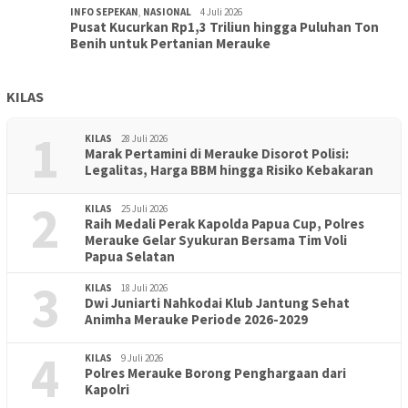
INFO SEPEKAN
,
NASIONAL
4 Juli 2026
Pusat Kucurkan Rp1,3 Triliun hingga Puluhan Ton
Benih untuk Pertanian Merauke
KILAS
1
KILAS
28 Juli 2026
Marak Pertamini di Merauke Disorot Polisi:
Legalitas, Harga BBM hingga Risiko Kebakaran
2
KILAS
25 Juli 2026
Raih Medali Perak Kapolda Papua Cup, Polres
Merauke Gelar Syukuran Bersama Tim Voli
Papua Selatan
3
KILAS
18 Juli 2026
Dwi Juniarti Nahkodai Klub Jantung Sehat
Animha Merauke Periode 2026-2029
4
KILAS
9 Juli 2026
Polres Merauke Borong Penghargaan dari
Kapolri