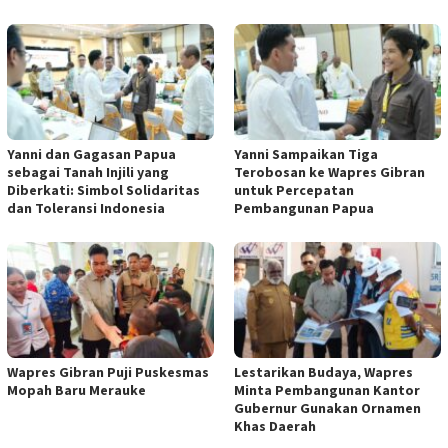
Yanni dan Gagasan Papua
Yanni Sampaikan Tiga
sebagai Tanah Injili yang
Terobosan ke Wapres Gibran
Diberkati: Simbol Solidaritas
untuk Percepatan
dan Toleransi Indonesia
Pembangunan Papua
Wapres Gibran Puji Puskesmas
Lestarikan Budaya, Wapres
Mopah Baru Merauke
Minta Pembangunan Kantor
Gubernur Gunakan Ornamen
Khas Daerah