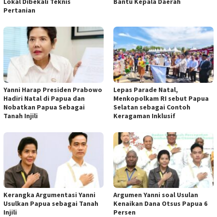
Lokal Dibekali Teknis
Bantu Kepala Daerah
Pertanian
Yanni Harap Presiden Prabowo
​Lepas Parade Natal,
Hadiri Natal di Papua dan
Menkopolkam RI sebut Papua
Nobatkan Papua Sebagai
Selatan sebagai Contoh
Tanah Injili
Keragaman Inklusif
Kerangka Argumentasi Yanni
Argumen Yanni soal Usulan
Usulkan Papua sebagai Tanah
Kenaikan Dana Otsus Papua 6
Injili
Persen