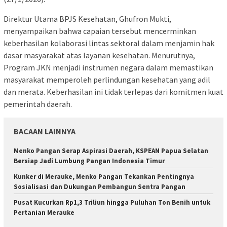
Direktur Utama BPJS Kesehatan, Ghufron Mukti,
menyampaikan bahwa capaian tersebut mencerminkan
keberhasilan kolaborasi lintas sektoral dalam menjamin hak
dasar masyarakat atas layanan kesehatan. Menurutnya,
Program JKN menjadi instrumen negara dalam memastikan
masyarakat memperoleh perlindungan kesehatan yang adil
dan merata. Keberhasilan ini tidak terlepas dari komitmen kuat
pemerintah daerah.
BACAAN LAINNYA
Menko Pangan Serap Aspirasi Daerah, KSPEAN Papua Selatan
Bersiap Jadi Lumbung Pangan Indonesia Timur
Kunker di Merauke, Menko Pangan Tekankan Pentingnya
Sosialisasi dan Dukungan Pembangun Sentra Pangan
Pusat Kucurkan Rp1,3 Triliun hingga Puluhan Ton Benih untuk
Pertanian Merauke