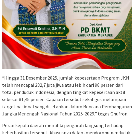
“Hingga 31 Desember 2025, jumlah kepesertaan Program JKN
telah mencapai 282,7 juta jiwa atau lebih dari 98 persen dari
total penduduk Indonesia, dengan tingkat kepesertaan aktif
sebesar 81,45 persen. Capaian tersebut sekaligus melampaui
target nasional yang ditetapkan dalam Rencana Pembangunan
Jangka Menengah Nasional Tahun 2025-2029,” tegas Ghufron.
Peran kepala daerah memiliki pengaruh langsung terhadap
keberhasilan tersebut, khususnya dalam mendorong penduduk