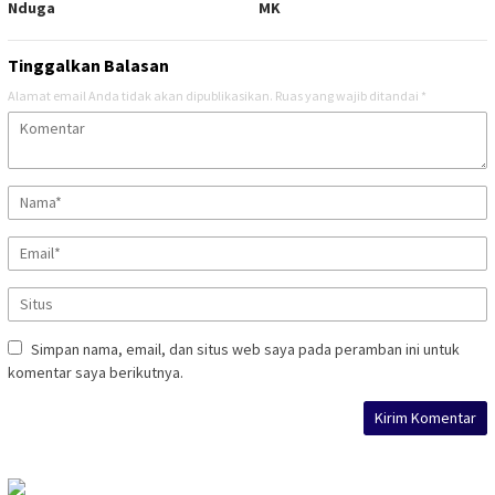
Nduga
MK
Tinggalkan Balasan
Alamat email Anda tidak akan dipublikasikan.
Ruas yang wajib ditandai
*
Simpan nama, email, dan situs web saya pada peramban ini untuk
komentar saya berikutnya.