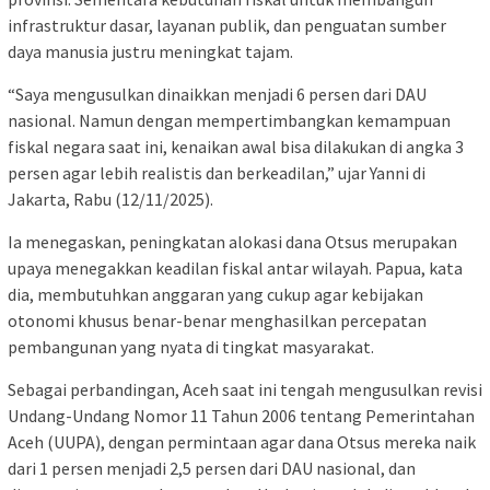
infrastruktur dasar, layanan publik, dan penguatan sumber
daya manusia justru meningkat tajam.
“Saya mengusulkan dinaikkan menjadi 6 persen dari DAU
nasional. Namun dengan mempertimbangkan kemampuan
fiskal negara saat ini, kenaikan awal bisa dilakukan di angka 3
persen agar lebih realistis dan berkeadilan,” ujar Yanni di
Jakarta, Rabu (12/11/2025).
Ia menegaskan, peningkatan alokasi dana Otsus merupakan
upaya menegakkan keadilan fiskal antar wilayah. Papua, kata
dia, membutuhkan anggaran yang cukup agar kebijakan
otonomi khusus benar-benar menghasilkan percepatan
pembangunan yang nyata di tingkat masyarakat.
Sebagai perbandingan, Aceh saat ini tengah mengusulkan revisi
Undang-Undang Nomor 11 Tahun 2006 tentang Pemerintahan
Aceh (UUPA), dengan permintaan agar dana Otsus mereka naik
dari 1 persen menjadi 2,5 persen dari DAU nasional, dan