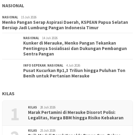
NASIONAL
NASIONAL
15 Juli 2026
Menko Pangan Serap Aspirasi Daerah, KSPEAN Papua Selatan
Bersiap Jadi Lumbung Pangan Indonesia Timur
NASIONAL
14 Juli 2026
Kunker di Merauke, Menko Pangan Tekankan
Pentingnya Sosialisasi dan Dukungan Pembangun
Sentra Pangan
INFO SEPEKAN
,
NASIONAL
4 Juli 2026
Pusat Kucurkan Rp1,3 Triliun hingga Puluhan Ton
Benih untuk Pertanian Merauke
KILAS
1
KILAS
28 Juli 2026
Marak Pertamini di Merauke Disorot Polisi:
Legalitas, Harga BBM hingga Risiko Kebakaran
KILAS
25 Juli 2026