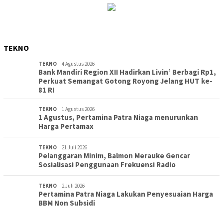
TEKNO
TEKNO
4 Agustus 2026
Bank Mandiri Region XII Hadirkan Livin’ Berbagi Rp1,
Perkuat Semangat Gotong Royong Jelang HUT ke-
81 RI
TEKNO
1 Agustus 2026
1 Agustus, Pertamina Patra Niaga menurunkan
Harga Pertamax
TEKNO
21 Juli 2026
Pelanggaran Minim, Balmon Merauke Gencar
Sosialisasi Penggunaan Frekuensi Radio
TEKNO
2 Juli 2026
Pertamina Patra Niaga Lakukan Penyesuaian Harga
BBM Non Subsidi