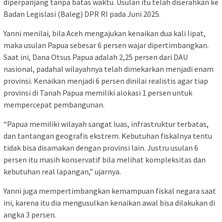
diperpanjang tanpa batas waktu. Usulan itu telah diserahkan ke
Badan Legislasi (Baleg) DPR RI pada Juni 2025.
Yanni menilai, bila Aceh mengajukan kenaikan dua kali lipat,
maka usulan Papua sebesar 6 persen wajar dipertimbangkan.
Saat ini, Dana Otsus Papua adalah 2,25 persen dari DAU
nasional, padahal wilayahnya telah dimekarkan menjadi enam
provinsi. Kenaikan menjadi 6 persen dinilai realistis agar tiap
provinsi di Tanah Papua memiliki alokasi 1 persen untuk
mempercepat pembangunan.
“Papua memiliki wilayah sangat luas, infrastruktur terbatas,
dan tantangan geografis ekstrem. Kebutuhan fiskalnya tentu
tidak bisa disamakan dengan provinsi lain. Justru usulan 6
persen itu masih konservatif bila melihat kompleksitas dan
kebutuhan real lapangan,” ujarnya.
Yanni juga mempertimbangkan kemampuan fiskal negara saat
ini, karena itu dia mengusulkan kenaikan awal bisa dilakukan di
angka 3 persen.