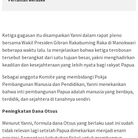
Pertanian Merauke
Ketiga gagasan itu disampaikan Yanni dalam rapat pleno
bersama Wakil Presiden Gibran Rakabuming Raka di Manokwari
beberapa waktu lalu. Ia menjelaskan bahwa ketiga terobosan
tersebut berangkat dari satu tujuan besar, yakni menghadirkan
keadilan dan kesejahteraan yang lebih nyata bagi rakyat Papua.
Sebagai anggota Komite yang membidangi Pokja
Pembangunan Manusia dan Pendidikan, Yanni menekankan
bahwa inti pembangunan Papua adalah manusia yang berdaya,
terdidik, dan sejahtera di tanahnya sendiri.
Peningkatan Dana Otsus
Menurut Yanni, formula dana Otsus yang berlaku saat ini sudah
tidak relevan lagi setelah Papua dimekarkan menjadi enam
provinsi. Sementara kebutuhan fiskal untuk membangun