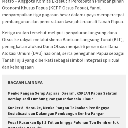
Metro – Anggota Komite Eksekutif Percepatan Pembangunan
Otonomi Khusus Papua (KEPP Otsus Papua), Yanni,
menyampaikan tiga gagasan besar dalam upaya mempercepat
pembangunan dan pemerataan kesejahteraan di Tanah Papua.
Ketiga usulan tersebut meliputi penyaluran langsung dana
Otsus ke rakyat melalui skema Bantuan Langsung Tunai (BLT),
peningkatan alokasi Dana Otsus menjadi 6 persen dari Dana
Alokasi Umum (DAU) nasional, serta peneguhan Papua sebagai
Tanah Injili yang diberkati sebagai simbol integrasi spiritual
dan kebangsaan.
BACAAN LAINNYA
Menko Pangan Serap Aspirasi Daerah, KSPEAN Papua Selatan
Bersiap Jadi Lumbung Pangan Indonesia Timur
Kunker di Merauke, Menko Pangan Tekankan Pentingnya
Sosialisasi dan Dukungan Pembangun Sentra Pangan
Pusat Kucurkan Rp1,3 Triliun hingga Puluhan Ton Benih untuk