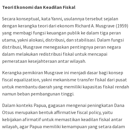
Teori Ekonomi dan Keadilan Fiskal
Secara konseptual, kata Yanni, usulannya tersebut sejalan
dengan kerangka teori dari ekonom Richard A. Musgrave (1959)
yang membagi fungsi keuangan publik ke dalam tiga peran
utama, yakni alokasi, distribusi, dan stabilisasi. Dalam fungsi
distribusi, Musgrave menegaskan pentingnya peran negara
dalam melakukan redistribusi fiskal untuk mencapai
pemerataan kesejahteraan antar wilayah.
Kerangka pemikiran Musgrave ini menjadi dasar bagi konsep
fiscal equalization, yakni mekanisme transfer fiskal dari pusat
untuk membantu daerah yang memiliki kapasitas fiskal rendah
namun beban pembangunan tinggi.
Dalam konteks Papua, gagasan mengenai peningkatan Dana
Otsus merupakan bentuk affirmative fiscal policy, yaitu
kebijakan afirmatif untuk memastikan keadilan fiskal antar
wilayah, agar Papua memiliki kemampuan yang setara dalam