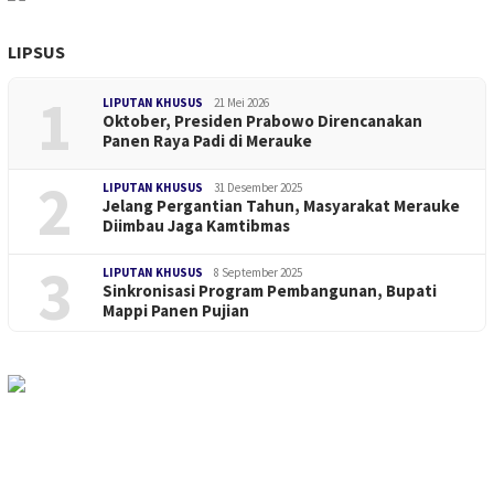
LIPSUS
1
LIPUTAN KHUSUS
21 Mei 2026
Oktober, Presiden Prabowo Direncanakan
Panen Raya Padi di Merauke
2
LIPUTAN KHUSUS
31 Desember 2025
Jelang Pergantian Tahun, Masyarakat Merauke
Diimbau Jaga Kamtibmas
3
LIPUTAN KHUSUS
8 September 2025
Sinkronisasi Program Pembangunan, Bupati
Mappi Panen Pujian