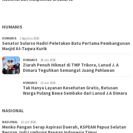
Gandeng TNI-Polri Gelar Karya Bakti dan Kampanye…
HUMANIS
HUMANIS
1 Agustus 2026
Senator Sularso Hadiri Peletakan Batu Pertama Pembangunan
Masjid At-Taqwa Kurik
HUMANIS
28 Juli 2026
Ziarah Penuh Hikmat di TMP Trikora, Lanud J. A
Dimara Teguhkan Semangat Juang Pahlawan
HUMANIS
22 Juli 2026
Tak Hanya Layanan Kesehatan Gratis, Ratusan
Warga Pulang Bawa Sembako dari Lanud J.A Dimara
NASIONAL
NASIONAL
15 Juli 2026
Menko Pangan Serap Aspirasi Daerah, KSPEAN Papua Selatan
Bersiap Jadi Lumbung Pangan Indonesia Timur