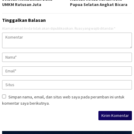
UMKM Ratusan Juta
Papua Selatan Angkat Bicara
Tinggalkan Balasan
Alamat email Anda tidak akan dipublikasikan.
Ruas yang wajib ditandai
*
Simpan nama, email, dan situs web saya pada peramban ini untuk
komentar saya berikutnya.