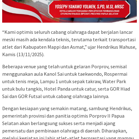
“Kami optimis seluruh cabang olahraga dapat berjalan lancar
meski masih ada kendala teknis, terutama terkait transportasi
atlet dari Kabupaten Mappi dan Asmat,” ujar Hendrikus Mahuse,
Kamis (13/11/2025).
Beberapa venue yang telah untuk gelaran Porprov, semisal
menggunakan aula Kanol Sai untuk taekwondo, Rospermai
untuk tenis meja, Lampu 1 untuk sepak takraw, Water Park
untuk bulu tangkis, Hotel Panda untuk catur, serta GOR Hiad
Sai dan GOR Futsal untuk cabang olahraga lainnya.
Dengan kesiapan yang semakin matang, sambung Hendrikus,
pemerintah provinsi dan panitia optimis Porprov II Papua
Selatan akan berlangsung sukses serta menjadi ajang
pemersatu dan pembinaan olahraga di daerah. Diharapkan,
melalui kegiatan ini lahir atlet-atlet berprestasi yang mampu