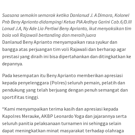
Suasana semakin semarak ketika Danlanud J. A Dimara, Kolonel
Pnb Beny Aprianto didampingi Ketua PIA Ardhya Garini Cab.6/D.III
Lanud J.A, Ny Ade Lia Pertiwi Beny Aprianto, ikut menyaksikan tim
bola voli Rajawali bertanding dan meraih juara
Danlanud Beny Aprianto menyampaikan rasa syukur dan
bangga atas perjuangan tim voli Rajawali dan berharap agar
prestasi yang diraih ini bisa dipertahankan dan ditingkatkan ke
depannya.
Pada kesempatan itu Beny Aprianto memberikan apresiasi
kepada penyelenggara (Polres) seluruh pemain, pelatih dan
pendukung yang telah berjuang dengan penuh semangat dan
sportifitas tinggi.
“Kami menyampaikan terima kasih dan apresiasi kepada
Kapolres Merauke, AKBP Leonardo Yoga dan jajarannya serta
seluruh panitia pelaksanaan turnamen ini sehingga selain
dapat meningkatkan minat masyarakat terhadap olahraga