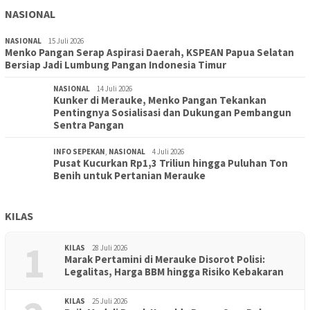
NASIONAL
NASIONAL
15 Juli 2026
Menko Pangan Serap Aspirasi Daerah, KSPEAN Papua Selatan
Bersiap Jadi Lumbung Pangan Indonesia Timur
NASIONAL
14 Juli 2026
Kunker di Merauke, Menko Pangan Tekankan
Pentingnya Sosialisasi dan Dukungan Pembangun
Sentra Pangan
INFO SEPEKAN
,
NASIONAL
4 Juli 2026
Pusat Kucurkan Rp1,3 Triliun hingga Puluhan Ton
Benih untuk Pertanian Merauke
KILAS
1
KILAS
28 Juli 2026
Marak Pertamini di Merauke Disorot Polisi:
Legalitas, Harga BBM hingga Risiko Kebakaran
KILAS
25 Juli 2026