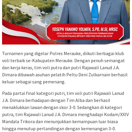
Turnamen yang digelar Polres Merauke, diikuti berbagai klub
voli terbaik se-Kabupaten Merauke. Dengan penuh semangat
dan kerja keras, tim voli putra dan putri Rajawali Lanud J.A.
Dimara dibawah asuhan pelatih Peltu Deni Zulkarnain berhasil
keluar sebagai sang pemenang.
Pada partai final kategori putri, tim voli putri Rajawali Lanud
J.A. Dimara berhadapan dengan Tim Alba dan berhasil
menaklukkan lawan dengan skor 3-0. Sedangkan di kategori
putra, tim Rajawali Lanud J.A. Dimara menghadapi Kodam/XXIV
Mandala Trikora dan menunjukkan kemampuan luar biasa
hingga menutup pertandingan dengan kemenangan 3-0.