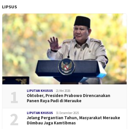
LIPSUS
1
LIPUTAN KHUSUS
21 Mei 2026
Oktober, Presiden Prabowo Direncanakan
Panen Raya Padi di Merauke
2
LIPUTAN KHUSUS
31 Desember 2025
Jelang Pergantian Tahun, Masyarakat Merauke
Diimbau Jaga Kamtibmas