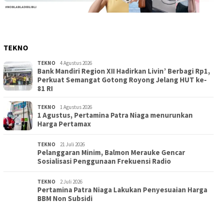
TEKNO
TEKNO
4 Agustus 2026
Bank Mandiri Region XII Hadirkan Livin’ Berbagi Rp1,
Perkuat Semangat Gotong Royong Jelang HUT ke-
81 RI
TEKNO
1 Agustus 2026
1 Agustus, Pertamina Patra Niaga menurunkan
Harga Pertamax
TEKNO
21 Juli 2026
Pelanggaran Minim, Balmon Merauke Gencar
Sosialisasi Penggunaan Frekuensi Radio
TEKNO
2 Juli 2026
Pertamina Patra Niaga Lakukan Penyesuaian Harga
BBM Non Subsidi