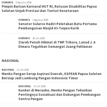
HUMANIS
8 Agustus 2026
Pimpin Barisan Karnaval HUT RI, Ratusan Disabilitas Papua
Selatan Unjuk Prestasi dan Tuntut Kesetaraan
HUMANIS
1 Agustus 2026
Senator Sularso Hadiri Peletakan Batu Pertama
Pembangunan Masjid At-Taqwa Kurik
HUMANIS
28 Juli 2026
Ziarah Penuh Hikmat di TMP Trikora, Lanud J. A
Dimara Teguhkan Semangat Juang Pahlawan
NASIONAL
NASIONAL
15 Juli 2026
Menko Pangan Serap Aspirasi Daerah, KSPEAN Papua Selatan
Bersiap Jadi Lumbung Pangan Indonesia Timur
NASIONAL
14 Juli 2026
Kunker di Merauke, Menko Pangan Tekankan
Pentingnya Sosialisasi dan Dukungan Pembangun
Sentra Pangan