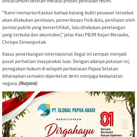
untuk umum setelah melalui proses penilaian resmi.
​”Kami memprioritaskan bahwa barang bukti pesawat tersebut
akan dilakukan penilaian, pemeriksaan fisik dulu, penilaian oleh
penilai publik yang bersertifikat, lalu dilakukan pelelangan
yang terbuka dan akuntabel,” jelas Kasi PB3R Kejari Merauke,
Chrispo Simanjuntak.
​Kasus penerbangan internasional ilegal ini sempat menjadi
pusat perhatian masyarakat luas. Dengan adanya putusan ini,
penegakan hukum di wilayah perbatasan Papua Selatan
diharapkan semakin diperketat demi menjaga kedaulatan
negara.
(Nuryani)