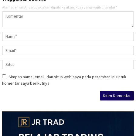
Alamat email Anda tidak akan dipublikasikan.
Ruas yang wajib ditandai
*
Simpan nama, email, dan situs web saya pada peramban ini untuk
komentar saya berikutnya.