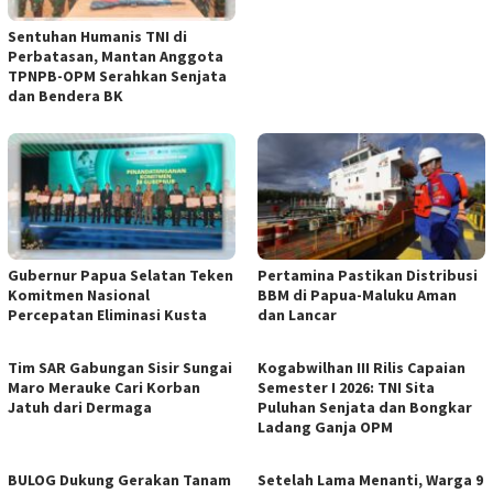
Sentuhan Humanis TNI di
Perbatasan, Mantan Anggota
TPNPB-OPM Serahkan Senjata
dan Bendera BK
Gubernur Papua Selatan Teken
Pertamina Pastikan Distribusi
Komitmen Nasional
BBM di Papua-Maluku Aman
Percepatan Eliminasi Kusta
dan Lancar
Tim SAR Gabungan Sisir Sungai
Kogabwilhan III Rilis Capaian
Maro Merauke Cari Korban
Semester I 2026: TNI Sita
Jatuh dari Dermaga
Puluhan Senjata dan Bongkar
Ladang Ganja OPM
BULOG Dukung Gerakan Tanam
Setelah Lama Menanti, Warga 9