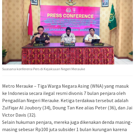
Suasana konferensi Pers di Kejaksaan Negeri Merauke
Metro Merauke – Tiga Warga Negara Asing (WNA) yang masuk
ke Indonesia secara ilegal resmi divonis 7 bulan penjara oleh
Pengadilan Negeri Merauke. Ketiga terdakwa tersebut adalah
Zulfiqar Al Joubory (34), Doung Tan Kee alias Peter (36), dan Jai
Victor Davis (32).
​Selain hukuman penjara, mereka juga dikenakan denda masing-
masing sebesar Rp100 juta subsider 1 bulan kurungan karena