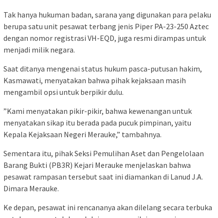
​Tak hanya hukuman badan, sarana yang digunakan para pelaku
berupa satu unit pesawat terbang jenis Piper PA-23-250 Aztec
dengan nomor registrasi VH-EQD, juga resmi dirampas untuk
menjadi milik negara.
Saat ditanya mengenai status hukum pasca-putusan hakim,
Kasmawati, menyatakan bahwa pihak kejaksaan masih
mengambil opsi untuk berpikir dulu.
​”Kami menyatakan pikir-pikir, bahwa kewenangan untuk
menyatakan sikap itu berada pada pucuk pimpinan, yaitu
Kepala Kejaksaan Negeri Merauke,” tambahnya.
​Sementara itu, pihak Seksi Pemulihan Aset dan Pengelolaan
Barang Bukti (PB3R) Kejari Merauke menjelaskan bahwa
pesawat rampasan tersebut saat ini diamankan di Lanud J.A.
Dimara Merauke.
Ke depan, pesawat ini rencananya akan dilelang secara terbuka