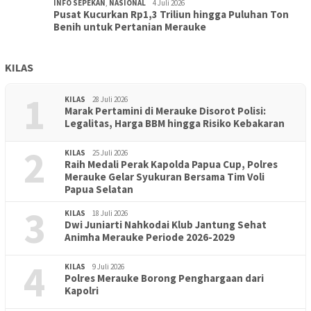
INFO SEPEKAN
,
NASIONAL
4 Juli 2026
Pusat Kucurkan Rp1,3 Triliun hingga Puluhan Ton
Benih untuk Pertanian Merauke
KILAS
1
KILAS
28 Juli 2026
Marak Pertamini di Merauke Disorot Polisi:
Legalitas, Harga BBM hingga Risiko Kebakaran
2
KILAS
25 Juli 2026
Raih Medali Perak Kapolda Papua Cup, Polres
Merauke Gelar Syukuran Bersama Tim Voli
Papua Selatan
3
KILAS
18 Juli 2026
Dwi Juniarti Nahkodai Klub Jantung Sehat
Animha Merauke Periode 2026-2029
4
KILAS
9 Juli 2026
Polres Merauke Borong Penghargaan dari
Kapolri