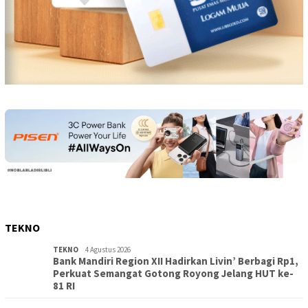
TEKNO
TEKNO
4 Agustus 2026
Bank Mandiri Region XII Hadirkan Livin’ Berbagi Rp1,
Perkuat Semangat Gotong Royong Jelang HUT ke-
81 RI