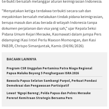
terbukti bersalah melanggar aturan keimigrasian Indonesia.
​”Menyatakan ketiga terdakwa terbukti secara sah dan
meyakinkan bersalah melakukan tindak pidana keimigrasian,
berupa masuk dan atau berada di wilayah Indonesia tanpa
dokumen perjalanan dan visa yang sah,” ujar Kepala Seksi
Pidana Umum Kejari Merauke, Kasmawati dalam jumpa Pers
didampingi Kasi Intel Perlu Maxson Momongan, dan Kasi
PAB3R, Chrispo Simanjuntak, Kamis (04/06/2026).
BACAAN LAINNYA
Program CSR Unggulan Pertamina Patra Niaga Regional
Papua Maluku Boyong 5 Penghargaan ISRA 2026
Bawaslu Papua Selatan Sambangi Parpol, Perkuat Pondasi
Demokraai dan Pengawasan Partisipatif
Lewat ‘Ngopi Bareng’, Polda Papua dan Polres Merauke
Pererat Kemitraan Strategis Bersama Pers