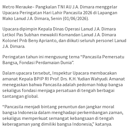
Metro Merauke– Pangkalan TNI AU J.A. Dimara menggelar
Upacara Peringatan Hari Lahir Pancasila 2026 di Lapangan
Mako Lanud J.A. Dimara, Senin (01/06/2026).
Upacara dipimpin Kepala Dinas Operasi Lanud J.A. Dimara
Letkol Pas Subhan mewakili Komandan Lanud J.A. Dimara
Kolonel Pnb Beny Aprianto, dan diikuti seluruh personel Lanud
J.A. Dimara.
Peringatan tahun ini mengusung tema “Pancasila Pemersatu
Bangsa, Fondasi Perdamaian Dunia”.
Dalam upacara tersebut, Inspektur Upacara membacakan
amanat Kepala BPIP RI Prof. Drs. K.H. Yudian Wahyudi. Amanat
menegaskan bahwa Pancasila adalah pedoman hidup bangsa
sekaligus fondasi menjaga persatuan di tengah berbagai
tantangan global.
“Pancasila menjadi bintang penuntun dan jangkar moral
bangsa Indonesia dalam menghadapi perkembangan zaman,
sekaligus memperkuat semangat kebangsaan di tengah
keberagaman yang dimiliki bangsa Indonesia,” katanya.