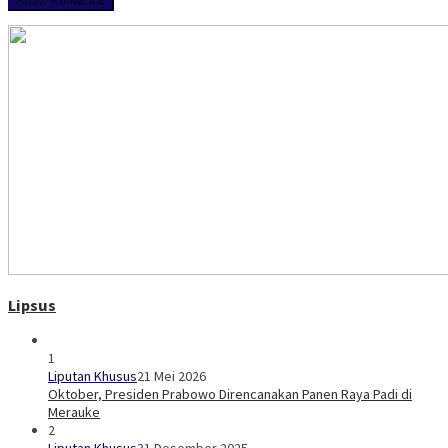
Lipsus
1
Liputan Khusus
21 Mei 2026
Oktober, Presiden Prabowo Direncanakan Panen Raya Padi di
Merauke
2