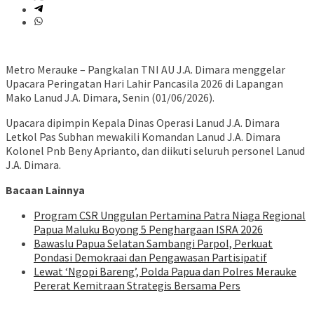
Metro Merauke – Pangkalan TNI AU J.A. Dimara menggelar
Upacara Peringatan Hari Lahir Pancasila 2026 di Lapangan
Mako Lanud J.A. Dimara, Senin (01/06/2026).
Upacara dipimpin Kepala Dinas Operasi Lanud J.A. Dimara
Letkol Pas Subhan mewakili Komandan Lanud J.A. Dimara
Kolonel Pnb Beny Aprianto, dan diikuti seluruh personel Lanud
J.A. Dimara.
Bacaan Lainnya
Program CSR Unggulan Pertamina Patra Niaga Regional
Papua Maluku Boyong 5 Penghargaan ISRA 2026
Bawaslu Papua Selatan Sambangi Parpol, Perkuat
Pondasi Demokraai dan Pengawasan Partisipatif
Lewat ‘Ngopi Bareng’, Polda Papua dan Polres Merauke
Pererat Kemitraan Strategis Bersama Pers