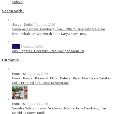
Subsidi
Serba Serbi
Serba - Serbi
8 Agustus 2026
Semarak Karnaval Pembangunan, SMKN 2 Pariwisata Merauke
Persembahkan Kue Merah Putih Karya Siswa unt…
Topik
8 Agustus 2026
Aksi Cepat DLH Merauke Atasi Sampah Karnaval
Humanis
Humanis
8 Agustus 2026
Pimpin Barisan Karnaval HUT RI, Ratusan Disabilitas Papua Selatan
Unjuk Prestasi dan Tuntut Kesetaraan
Humanis
1 Agustus 2026
Senator Sularso Hadiri Peletakan Batu Pertama Pembangunan
Masjid At-Taqwa Kurik