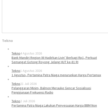
Tekno
Tekno
4 Agustus 2026
Bank Mandiri Region XII Hadirkan Livin’ Berbagi Rp1, Perkuat
Semangat Gotong Royong Jelang HUT ke-81 RI
Tekno
1 Agustus 2026
1 Agustus, Pertamina Patra Niaga menurunkan Harga Pertamax
Tekno
21 Juli 2026
Pelanggaran Minim, Balmon Merauke Gencar Sosialisasi
Penggunaan Frekuensi Radio
Tekno
2 Juli 2026
Pertamina Patra Niaga Lakukan Penyesuaian Harga BBM Non