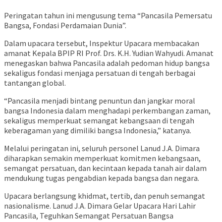
Peringatan tahun ini mengusung tema “Pancasila Pemersatu
Bangsa, Fondasi Perdamaian Dunia”.
Dalam upacara tersebut, Inspektur Upacara membacakan
amanat Kepala BPIP RI Prof. Drs. K.H. Yudian Wahyudi. Amanat
menegaskan bahwa Pancasila adalah pedoman hidup bangsa
sekaligus fondasi menjaga persatuan di tengah berbagai
tantangan global.
“Pancasila menjadi bintang penuntun dan jangkar moral
bangsa Indonesia dalam menghadapi perkembangan zaman,
sekaligus memperkuat semangat kebangsaan di tengah
keberagaman yang dimiliki bangsa Indonesia,” katanya.
Melalui peringatan ini, seluruh personel Lanud J.A. Dimara
diharapkan semakin memperkuat komitmen kebangsaan,
semangat persatuan, dan kecintaan kepada tanah air dalam
mendukung tugas pengabdian kepada bangsa dan negara.
Upacara berlangsung khidmat, tertib, dan penuh semangat
nasionalisme. Lanud J.A. Dimara Gelar Upacara Hari Lahir
Pancasila, Teguhkan Semangat Persatuan Bangsa