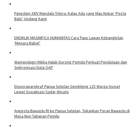
​Pangdam XXIV Mandala Trilora: Kalau Ada yang Mau Nobar ‘Pesta
Babi’ Undang Kami
ENSIKLIK MAGNIFICA HUMANITAS:Cara Paus Lawan Kebangkitan
‘Menara Babel’
Wamendagri Ribka Haluk Dorong Pemda Perkuat Pendataan dan
Sinkronisasi Data OAP
Disporaparekraf Papua Selatan Gembleng 125 Warga Asmat
Lewat Sosialisasi Sadar Wisata
Anggota Bawaslu RI ke Papua Selatan, Tekankan Peran Bawaslu di
Masa Non Tahapan Pemilu