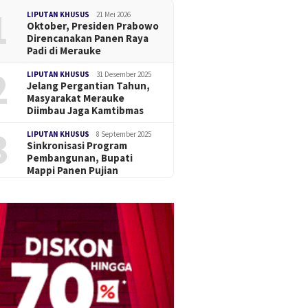
1
LIPUTAN KHUSUS
21 Mei 2026
Oktober, Presiden Prabowo
Direncanakan Panen Raya
Padi di Merauke
2
LIPUTAN KHUSUS
31 Desember 2025
Jelang Pergantian Tahun,
Masyarakat Merauke
Diimbau Jaga Kamtibmas
3
LIPUTAN KHUSUS
8 September 2025
Sinkronisasi Program
Pembangunan, Bupati
Mappi Panen Pujian