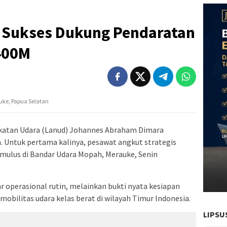
a Sukses Dukung Pendaratan
400M
uke, Papua Selatan
katan Udara (Lanud) Johannes Abraham Dimara
Untuk pertama kalinya, pesawat angkut strategis
 mulus di Bandar Udara Mopah, Merauke, Senin
r operasional rutin, melainkan bukti nyata kesiapan
obilitas udara kelas berat di wilayah Timur Indonesia.
LIPSU