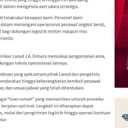
t dalam mengelola aset udara strategis.
i tolak ukur kesiapan kami. Personel kami
dalam menangani operasional pesawat angkut berat,
l bagi dukungan logistik militer maupun misi
rianto.
erikan Lanud J.A. Dimara mencakup pengamanan area,
kungan teknis operasional lainnya.
dinasi yang apik antara pihak Lanud dan pengelola
endaratan hingga keberangkatan kembali pesawat
r, dan sesuai jadwal yang telah ditentukan.
bagai “tuan rumah” yang memastikan seluruh prosedur
berjalan optimal. Langkah ini diharapkan dapat
, mulai dari pengiriman logistik hingga operasi bantuan
mur.