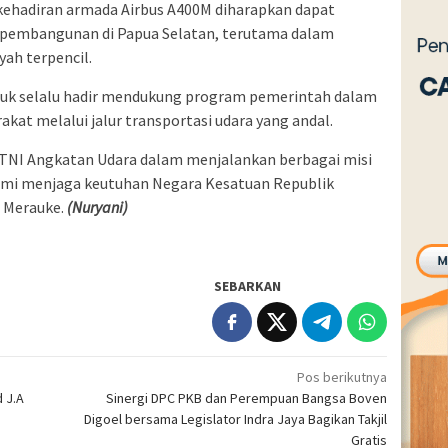
kehadiran armada Airbus A400M diharapkan dapat
pembangunan di Papua Selatan, terutama dalam
yah terpencil.
untuk selalu hadir mendukung program pemerintah dalam
at melalui jalur transportasi udara yang andal.
NI Angkatan Udara dalam menjalankan berbagai misi
mi menjaga keutuhan Negara Kesatuan Republik
i Merauke.
(Nuryani)
SEBARKAN
Pos berikutnya
 J.A
Sinergi DPC PKB dan Perempuan Bangsa Boven
Digoel bersama Legislator Indra Jaya Bagikan Takjil
Gratis