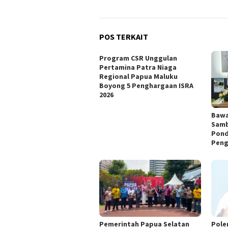
POS TERKAIT
Program CSR Unggulan
Pertamina Patra Niaga
Regional Papua Maluku
Boyong 5 Penghargaan ISRA
2026
Bawa
Samb
Pond
Peng
Pemerintah Papua Selatan
Pole