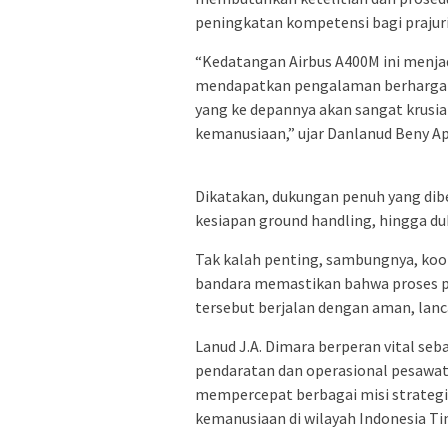
peningkatan kompetensi bagi prajuri
“Kedatangan Airbus A400M ini menjad
mendapatkan pengalaman berharga 
yang ke depannya akan sangat krusia
kemanusiaan,” ujar Danlanud Beny Ap
Dikatakan, dukungan penuh yang dib
kesiapan ground handling, hingga du
Tak kalah penting, sambungnya, koor
bandara memastikan bahwa proses p
tersebut berjalan dengan aman, lanca
Lanud J.A. Dimara berperan vital se
pendaratan dan operasional pesawat 
mempercepat berbagai misi strategis
kemanusiaan di wilayah Indonesia Ti