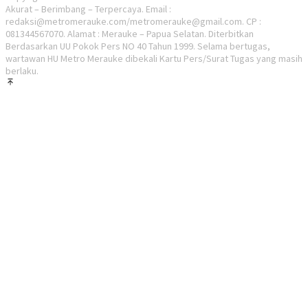
Akurat – Berimbang – Terpercaya. Email :
redaksi@metromerauke.com/metromerauke@gmail.com. CP :
081344567070. Alamat : Merauke – Papua Selatan. Diterbitkan
Berdasarkan UU Pokok Pers NO 40 Tahun 1999. Selama bertugas,
wartawan HU Metro Merauke dibekali Kartu Pers/Surat Tugas yang masih
berlaku.