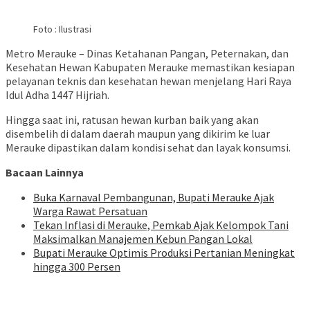
Foto : Ilustrasi
Metro Merauke – Dinas Ketahanan Pangan, Peternakan, dan
Kesehatan Hewan Kabupaten Merauke memastikan kesiapan
pelayanan teknis dan kesehatan hewan menjelang Hari Raya
Idul Adha 1447 Hijriah.
Hingga saat ini, ratusan hewan kurban baik yang akan
disembelih di dalam daerah maupun yang dikirim ke luar
Merauke dipastikan dalam kondisi sehat dan layak konsumsi.
Bacaan Lainnya
Buka Karnaval Pembangunan, Bupati Merauke Ajak
Warga Rawat Persatuan
Tekan Inflasi di Merauke, Pemkab Ajak Kelompok Tani
Maksimalkan Manajemen Kebun Pangan Lokal
Bupati Merauke Optimis Produksi Pertanian Meningkat
hingga 300 Persen