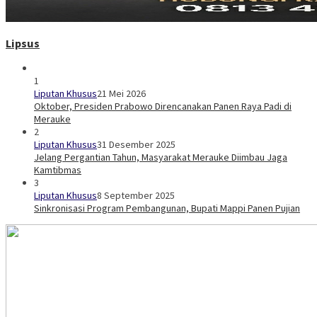
Lipsus
1
Liputan Khusus
21 Mei 2026
Oktober, Presiden Prabowo Direncanakan Panen Raya Padi di
Merauke
2
Liputan Khusus
31 Desember 2025
Jelang Pergantian Tahun, Masyarakat Merauke Diimbau Jaga
Kamtibmas
3
Liputan Khusus
8 September 2025
Sinkronisasi Program Pembangunan, Bupati Mappi Panen Pujian