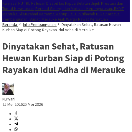
Karnaval HUT RI, Ratusan Disabilitas Papua Selatan Unjuk Prestasi dan
Tuntut Kesetaraan
Perkuat Sinergi dan Motivasi Kepengurusan, BKMT
Merauke Silaturahmi Bersama Wabup Fauzun Nihayah
Buka Karnaval
Pembangunan, Bupati Merauke Ajak Warga Rawat Persatuan
Beranda
Info Pembangunan
Dinyatakan Sehat, Ratusan Hewan
Kurban Siap di Potong Rayakan Idul Adha di Merauke
Dinyatakan Sehat, Ratusan
Hewan Kurban Siap di Potong
Rayakan Idul Adha di Merauke
Nuryani
25 Mei 2026
25 Mei 2026