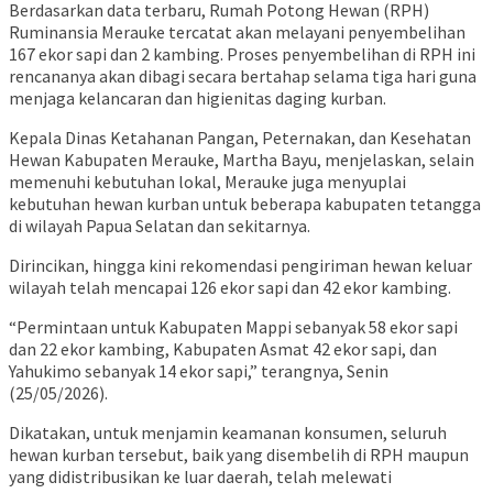
​Berdasarkan data terbaru, Rumah Potong Hewan (RPH)
Ruminansia Merauke tercatat akan melayani penyembelihan
167 ekor sapi dan 2 kambing. Proses penyembelihan di RPH ini
rencananya akan dibagi secara bertahap selama tiga hari guna
menjaga kelancaran dan higienitas daging kurban.
​Kepala Dinas Ketahanan Pangan, Peternakan, dan Kesehatan
Hewan Kabupaten Merauke, Martha Bayu, menjelaskan, selain
memenuhi kebutuhan lokal, Merauke juga menyuplai
kebutuhan hewan kurban untuk beberapa kabupaten tetangga
di wilayah Papua Selatan dan sekitarnya.
​Dirincikan, hingga kini rekomendasi pengiriman hewan keluar
wilayah telah mencapai 126 ekor sapi dan 42 ekor kambing.
“Permintaan untuk Kabupaten Mappi sebanyak 58 ekor sapi
dan 22 ekor kambing, Kabupaten Asmat 42 ekor sapi, dan
Yahukimo sebanyak 14 ekor sapi,” terangnya, Senin
(25/05/2026).
​Dikatakan, untuk menjamin keamanan konsumen, seluruh
hewan kurban tersebut, baik yang disembelih di RPH maupun
yang didistribusikan ke luar daerah, telah melewati