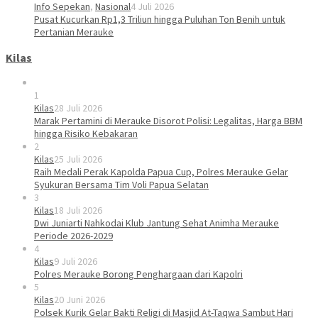
Info Sepekan
,
Nasional
4 Juli 2026
Pusat Kucurkan Rp1,3 Triliun hingga Puluhan Ton Benih untuk
Pertanian Merauke
Kilas
1
Kilas
28 Juli 2026
Marak Pertamini di Merauke Disorot Polisi: Legalitas, Harga BBM
hingga Risiko Kebakaran
2
Kilas
25 Juli 2026
Raih Medali Perak Kapolda Papua Cup, Polres Merauke Gelar
Syukuran Bersama Tim Voli Papua Selatan
3
Kilas
18 Juli 2026
Dwi Juniarti Nahkodai Klub Jantung Sehat Animha Merauke
Periode 2026-2029
4
Kilas
9 Juli 2026
Polres Merauke Borong Penghargaan dari Kapolri
5
Kilas
20 Juni 2026
Polsek Kurik Gelar Bakti Religi di Masjid At-Taqwa Sambut Hari