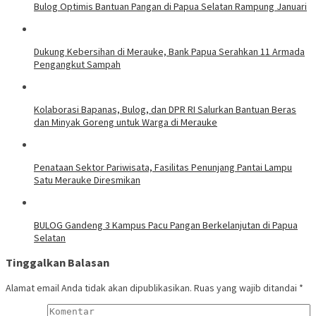
Bulog Optimis Bantuan Pangan di Papua Selatan Rampung Januari
​Dukung Kebersihan di Merauke, Bank Papua Serahkan 11 Armada
Pengangkut Sampah
​Kolaborasi Bapanas, Bulog, dan DPR RI Salurkan Bantuan Beras
dan Minyak Goreng untuk Warga di Merauke
Penataan Sektor Pariwisata, Fasilitas Penunjang Pantai Lampu
Satu Merauke Diresmikan
BULOG Gandeng 3 Kampus Pacu Pangan Berkelanjutan di Papua
Selatan
Tinggalkan Balasan
Alamat email Anda tidak akan dipublikasikan.
Ruas yang wajib ditandai
*