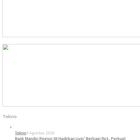
Tekno
Tekno
4 Agustus 2026
Bank Mandiri Region XII Hadirkan Livin’ Berbagi Rp1, Perkuat