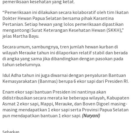
pemeriksaan kesehatan yang ketat.
“Pemeriksaan ini dilakukan secara kolaboratif oleh tim Ikatan
Dokter Hewan Papua Selatan bersama pihak Karantina
Pertanian. Setiap hewan yang lolos pemeriksaan dipastikan
mengantongi Surat Keterangan Kesehatan Hewan (SKKH),”
jelas Martha Bayu.
​Secara umum, sambungnya, tren jumlah hewan kurban di
wilayah Merauke tahun ini dilaporkan relatif stabil dan berada
di angka yang sama jika dibandingkan dengan pasokan pada
tahun sebelumnya.
​Idul Adha tahun ini juga diwarnai dengan penyaluran Bantuan
Kemasyarakatan (Banmas) berupa 6 ekor sapi dari Presiden RI.
​Enam ekor sapi bantuan Presiden ini nantinya akan
didistribusikan secara merata ke beberapa wilayah, Kabupaten
Asmat 2 ekor sapi, Mappi, Merauke, dan Boven Digoel masing-
masing mendapatkan 1 ekor sapi serta Provinsi Papua Selatan
pun mendapatkan bantuan 1 ekor sapi.
(Nuryani)
Sebarkan