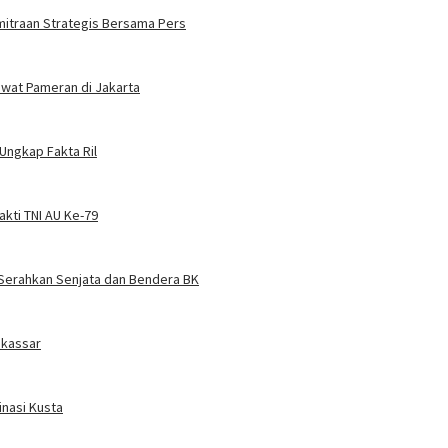
mitraan Strategis Bersama Pers
ewat Pameran di Jakarta
Ungkap Fakta Ril
akti TNI AU Ke-79
Serahkan Senjata dan Bendera BK
akassar
nasi Kusta