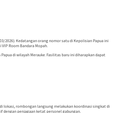
03/2026). Kedatangan orang nomor satu di Kepolisian Papua ini
di VIP Room Bandara Mopah.
Papua di wilayah Merauke. Fasilitas baru ini diharapkan dapat
di lokasi, rombongan langsung melakukan koordinasi singkat di
if dengan penjagaan ketat personel gabungan.