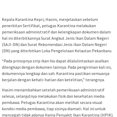
Kepala Karantina Kepri, Hasim, menjelaskan sebelum
penerbitan Sertifikat, petugas Karantina melakukan
pemeriksaan administratif dan kelengkapan dokumen dalam
hal ini diterbitkannya Surat Angkut Jenis Ikan Dalam Negeri
(SAJI-DN) dan Surat Rekomendasi Jenis Ikan Dalam Negeri
(DN) yang diterbitkan Loka Pengelolaan Kelautan Pekanbaru.
“Pada prinsipnya sirip ikan hiu dapat dilalulintaskan asalkan
dilengkapi dengan dokumen lainnya. Pada pengiriman kali ini,
dokumennya lengkap dan sah. Karantina pastikan semuanya
berjalan dengan kehati-hatian dan ketelitian,” terangnya.
Hasim menambahkan setelah pemeriksaan administratif
selesai, selanjutnya melakukan fisik dan kesehatan media
pembawa. Petugas Karantina akan melihat secara visual
kondisi media pembawa, tiap sisinya diamati. Hal ini untuk
mencegah tidak adanya Hama Penyakit Ikan Karantina (HPIK).