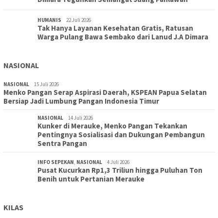
HUMANIS
22 Juli 2026
Tak Hanya Layanan Kesehatan Gratis, Ratusan
Warga Pulang Bawa Sembako dari Lanud J.A Dimara
NASIONAL
NASIONAL
15 Juli 2026
Menko Pangan Serap Aspirasi Daerah, KSPEAN Papua Selatan
Bersiap Jadi Lumbung Pangan Indonesia Timur
NASIONAL
14 Juli 2026
Kunker di Merauke, Menko Pangan Tekankan
Pentingnya Sosialisasi dan Dukungan Pembangun
Sentra Pangan
INFO SEPEKAN
,
NASIONAL
4 Juli 2026
Pusat Kucurkan Rp1,3 Triliun hingga Puluhan Ton
Benih untuk Pertanian Merauke
KILAS