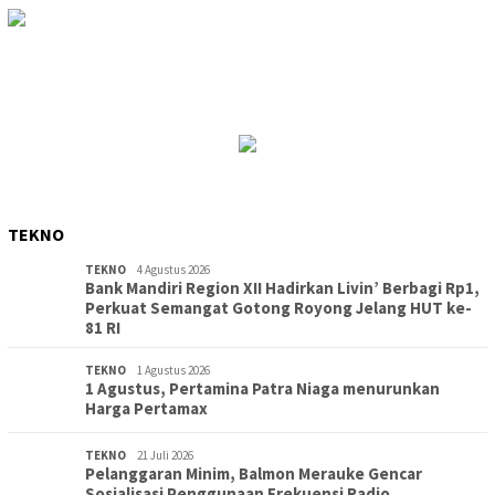
TEKNO
TEKNO
4 Agustus 2026
Bank Mandiri Region XII Hadirkan Livin’ Berbagi Rp1,
Perkuat Semangat Gotong Royong Jelang HUT ke-
81 RI
TEKNO
1 Agustus 2026
1 Agustus, Pertamina Patra Niaga menurunkan
Harga Pertamax
TEKNO
21 Juli 2026
Pelanggaran Minim, Balmon Merauke Gencar
Sosialisasi Penggunaan Frekuensi Radio