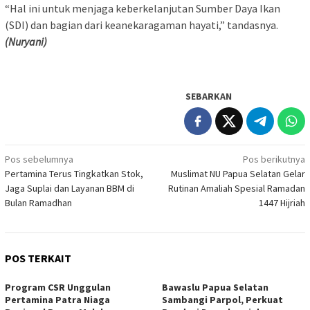
“Hal ini untuk menjaga keberkelanjutan Sumber Daya Ikan
(SDI) dan bagian dari keanekaragaman hayati,” tandasnya.
(Nuryani)
SEBARKAN
Navigasi
Pos sebelumnya
Pos berikutnya
Pertamina Terus Tingkatkan Stok,
Muslimat NU Papua Selatan Gelar
pos
Jaga Suplai dan Layanan BBM di
Rutinan Amaliah Spesial Ramadan
Bulan Ramadhan
1447 Hijriah
POS TERKAIT
Program CSR Unggulan
Bawaslu Papua Selatan
Pertamina Patra Niaga
Sambangi Parpol, Perkuat