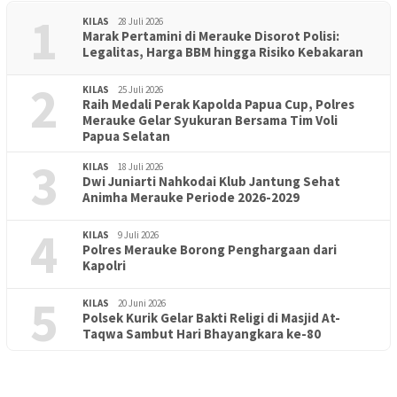
1
KILAS
28 Juli 2026
Marak Pertamini di Merauke Disorot Polisi:
Legalitas, Harga BBM hingga Risiko Kebakaran
2
KILAS
25 Juli 2026
Raih Medali Perak Kapolda Papua Cup, Polres
Merauke Gelar Syukuran Bersama Tim Voli
Papua Selatan
3
KILAS
18 Juli 2026
Dwi Juniarti Nahkodai Klub Jantung Sehat
Animha Merauke Periode 2026-2029
4
KILAS
9 Juli 2026
Polres Merauke Borong Penghargaan dari
Kapolri
5
KILAS
20 Juni 2026
Polsek Kurik Gelar Bakti Religi di Masjid At-
PENDIDIKAN
18 Juni 2026
Taqwa Sambut Hari Bhayangkara ke-80
Lepas Puluhan Peserta Didik, TK Yapis 2 Merauke Siapkan
Generasi Berkarakter dan Berakhlak