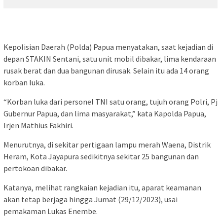
Kepolisian Daerah (Polda) Papua menyatakan, saat kejadian di
depan STAKIN Sentani, satu unit mobil dibakar, lima kendaraan
rusak berat dan dua bangunan dirusak. Selain itu ada 14 orang
korban luka.
“Korban luka dari personel TNI satu orang, tujuh orang Polri, Pj
Gubernur Papua, dan lima masyarakat,” kata Kapolda Papua,
Irjen Mathius Fakhiri.
Menurutnya, di sekitar pertigaan lampu merah Waena, Distrik
Heram, Kota Jayapura sedikitnya sekitar 25 bangunan dan
pertokoan dibakar.
Katanya, melihat rangkaian kejadian itu, aparat keamanan
akan tetap berjaga hingga Jumat (29/12/2023), usai
pemakaman Lukas Enembe.