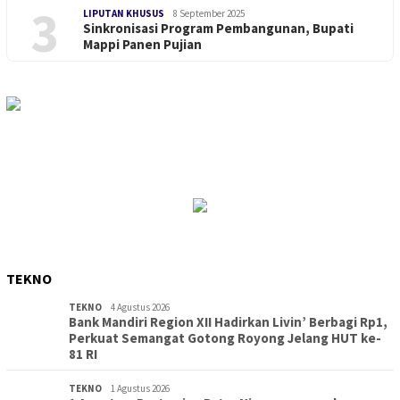
3
LIPUTAN KHUSUS
8 September 2025
Sinkronisasi Program Pembangunan, Bupati
Mappi Panen Pujian
TEKNO
TEKNO
4 Agustus 2026
Bank Mandiri Region XII Hadirkan Livin’ Berbagi Rp1,
Perkuat Semangat Gotong Royong Jelang HUT ke-
81 RI
TEKNO
1 Agustus 2026