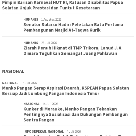
Pimpin Barisan Karnaval HUT RI, Ratusan Disabilitas Papua
Selatan Unjuk Prestasi dan Tuntut Kesetaraan
HUMANIS
1 Agustus 2026
Senator Sularso Hadiri Peletakan Batu Pertama
Pembangunan Masjid At-Taqwa Kurik
HUMANIS
28 Juli 2026
Ziarah Penuh Hikmat di TMP Trikora, Lanud J. A
Dimara Teguhkan Semangat Juang Pahlawan
NASIONAL
NASIONAL
15 Juli 2026
Menko Pangan Serap Aspirasi Daerah, KSPEAN Papua Selatan
Bersiap Jadi Lumbung Pangan Indonesia Timur
NASIONAL
14 Juli 2026
Kunker di Merauke, Menko Pangan Tekankan
Pentingnya Sosialisasi dan Dukungan Pembangun
Sentra Pangan
INFO SEPEKAN
,
NASIONAL
4 Juli 2026