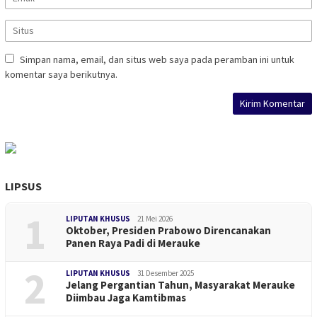
Simpan nama, email, dan situs web saya pada peramban ini untuk
komentar saya berikutnya.
LIPSUS
1
LIPUTAN KHUSUS
21 Mei 2026
Oktober, Presiden Prabowo Direncanakan
Panen Raya Padi di Merauke
2
LIPUTAN KHUSUS
31 Desember 2025
Jelang Pergantian Tahun, Masyarakat Merauke
Diimbau Jaga Kamtibmas