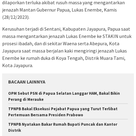
dilaporkan terluka akibat rusuh massa yang mengantarkan
jenazah Mantan Gubernur Papua, Lukas Enembe, Kamis
(28/12/2023).
Kerusuhan terjadi di Sentani, Kabupaten Jayapura, Papua saat
massa mengantarkan jenazah Lukas Enembe ke STAKIN untuk
prosesi ibadah, dan di sekitar Waena serta Abepura, Kota
Jayapura saat massa berjalan kaki mengiringi jenazah Lukas
Enembe ke rumah duka di Koya Tengah, Distrik Muara Tami,
Kota Jayapura.
BACAAN LAINNYA
OPM Sebut PSN di Papua Selatan Langgar HAM, Bakal Bikin
Perang di Merauke
TPNPB Bakal Eksekusi Pejabat Papua yang Turut Terlibat
Pertemuan Bersama Presiden Prabowo
TPNPB Nyatakan Bakar Rumah Bupati Puncak dan Kantor
Distrik