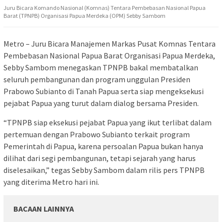
Juru Bicara Komando Nasional (Komnas) Tentara Pembebasan Nasional Papua
Barat (TPNPB) Organisasi Papua Merdeka (OPM) Sebby Sambom
Metro – Juru Bicara Manajemen Markas Pusat Komnas Tentara
Pembebasan Nasional Papua Barat Organisasi Papua Merdeka,
Sebby Sambom menegaskan TPNPB bakal membatalkan
seluruh pembangunan dan program unggulan Presiden
Prabowo Subianto di Tanah Papua serta siap mengeksekusi
pejabat Papua yang turut dalam dialog bersama Presiden.
“TPNPB siap eksekusi pejabat Papua yang ikut terlibat dalam
pertemuan dengan Prabowo Subianto terkait program
Pemerintah di Papua, karena persoalan Papua bukan hanya
dilihat dari segi pembangunan, tetapi sejarah yang harus
diselesaikan,” tegas Sebby Sambom dalam rilis pers TPNPB
yang diterima Metro hari ini.
BACAAN LAINNYA