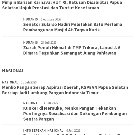
Pimpin Barisan Karnaval HUT RI, Ratusan Disabilitas Papua
Selatan Unjuk Prestasi dan Tuntut Kesetaraan
HUMANIS
1 Agustus 2026
Senator Sularso Hadiri Peletakan Batu Pertama
Pembangunan Masjid At-Taqwa Kurik
HUMANIS
28 Juli 2026
Ziarah Penuh Hikmat di TMP Trikora, Lanud J. A
Dimara Teguhkan Semangat Juang Pahlawan
NASIONAL
NASIONAL
15 Juli 2026
Menko Pangan Serap Aspirasi Daerah, KSPEAN Papua Selatan
Bersiap Jadi Lumbung Pangan Indonesia Timur
NASIONAL
14 Juli 2026
Kunker di Merauke, Menko Pangan Tekankan
Pentingnya Sosialisasi dan Dukungan Pembangun
Sentra Pangan
INFO SEPEKAN
,
NASIONAL
4 Juli 2026