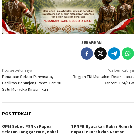
SEBARKAN
Navigasi
Pos sebelumnya
Pos berikutnya
Penataan Sektor Pariwisata,
Brigjen TNI Mustakim Resmi Jabat
pos
Fasilitas Penunjang Pantai Lampu
Danrem 174/ATW
Satu Merauke Diresmikan
POS TERKAIT
OPM Sebut PSN di Papua
TPNPB Nyatakan Bakar Rumah
Selatan Langgar HAM, Bakal
Bupati Puncak dan Kantor