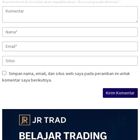
Alamat email Anda tidak akan dipublikasikan.
Ruas yang wajib ditandai
*
Simpan nama, email, dan situs web saya pada peramban ini untuk
komentar saya berikutnya.