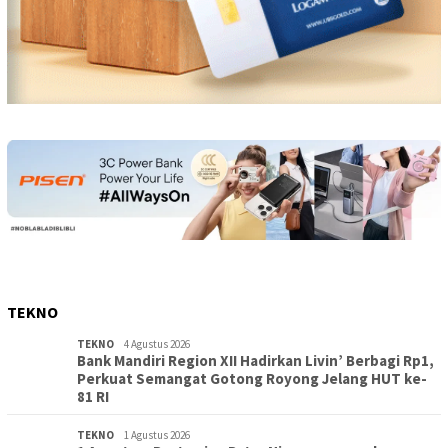
TEKNO
TEKNO
4 Agustus 2026
Bank Mandiri Region XII Hadirkan Livin’ Berbagi Rp1,
Perkuat Semangat Gotong Royong Jelang HUT ke-
81 RI
TEKNO
1 Agustus 2026