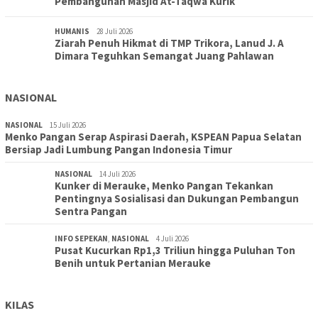
Pembangunan Masjid At-Taqwa Kurik
HUMANIS
28 Juli 2026
Ziarah Penuh Hikmat di TMP Trikora, Lanud J. A
Dimara Teguhkan Semangat Juang Pahlawan
NASIONAL
NASIONAL
15 Juli 2026
Menko Pangan Serap Aspirasi Daerah, KSPEAN Papua Selatan
Bersiap Jadi Lumbung Pangan Indonesia Timur
NASIONAL
14 Juli 2026
Kunker di Merauke, Menko Pangan Tekankan
Pentingnya Sosialisasi dan Dukungan Pembangun
Sentra Pangan
INFO SEPEKAN
,
NASIONAL
4 Juli 2026
Pusat Kucurkan Rp1,3 Triliun hingga Puluhan Ton
Benih untuk Pertanian Merauke
KILAS