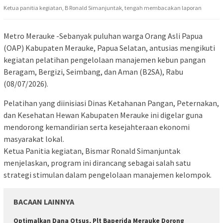
Ketua panitia kegiatan, B Ronald Simanjuntak, tengah membacakan laporan
Metro Merauke -Sebanyak puluhan warga Orang Asli Papua
(OAP) Kabupaten Merauke, Papua Selatan, antusias mengikuti
kegiatan pelatihan pengelolaan manajemen kebun pangan
Beragam, Bergizi, Seimbang, dan Aman (B2SA), Rabu
(08/07/2026).
Pelatihan yang diinisiasi Dinas Ketahanan Pangan, Peternakan,
dan Kesehatan Hewan Kabupaten Merauke ini digelar guna
mendorong kemandirian serta kesejahteraan ekonomi
masyarakat lokal.
​Ketua Panitia kegiatan, Bismar Ronald Simanjuntak
menjelaskan, program ini dirancang sebagai salah satu
strategi stimulan dalam pengelolaan manajemen kelompok.
BACAAN LAINNYA
Optimalkan Dana Otsus, Plt Baperida Merauke Dorong