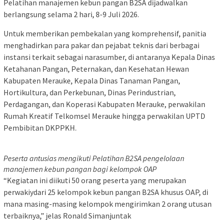
Pelatihan manajemen kebun pangan B2SA dijadwalkan
berlangsung selama 2 hari, 8-9 Juli 2026.
​Untuk memberikan pembekalan yang komprehensif, panitia
menghadirkan para pakar dan pejabat teknis dari berbagai
instansi terkait sebagai narasumber, di antaranya ​Kepala Dinas
Ketahanan Pangan, Peternakan, dan Kesehatan Hewan
Kabupaten Merauke, Kepala Dinas Tanaman Pangan,
Hortikultura, dan Perkebunan, ​Dinas Perindustrian,
Perdagangan, dan Koperasi Kabupaten Merauke, perwakilan
Rumah Kreatif Telkomsel Merauke hingga perwakilan UPTD
Pembibitan DKPPKH.
Peserta antusias mengikuti Pelatihan B2SA pengelolaan
manajemen kebun pangan bagi kelompok OAP
“​Kegiatan ini diikuti 50 orang peserta yang merupakan
perwakiydari 25 kelompok kebun pangan B2SA khusus OAP, di
mana masing-masing kelompok mengirimkan 2 orang utusan
terbaiknya,” jelas Ronald Simanjuntak