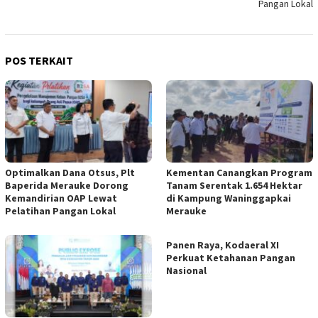
Pangan Lokal
POS TERKAIT
Optimalkan Dana Otsus, Plt
Kementan Canangkan Program
Baperida Merauke Dorong
Tanam Serentak 1.654 Hektar
Kemandirian OAP Lewat
di Kampung Waninggapkai
Pelatihan Pangan Lokal
Merauke
Panen Raya, Kodaeral XI
Perkuat Ketahanan Pangan
Nasional