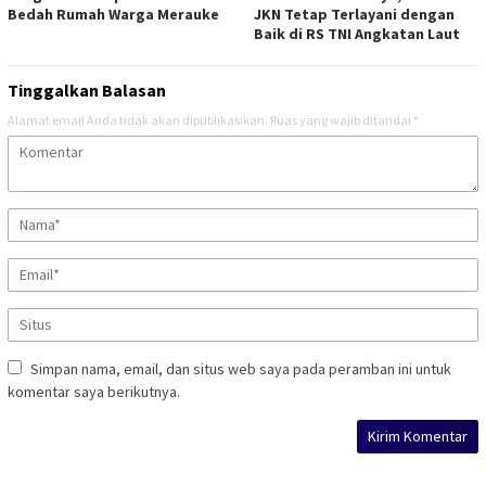
Bedah Rumah Warga Merauke
JKN Tetap Terlayani dengan
Baik di RS TNI Angkatan Laut
Tinggalkan Balasan
Alamat email Anda tidak akan dipublikasikan.
Ruas yang wajib ditandai
*
Simpan nama, email, dan situs web saya pada peramban ini untuk
komentar saya berikutnya.