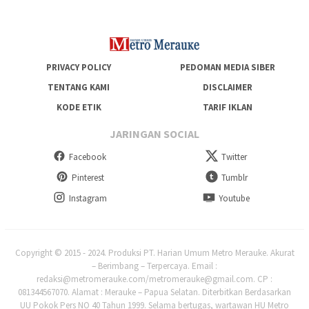
PRIVACY POLICY
PEDOMAN MEDIA SIBER
TENTANG KAMI
DISCLAIMER
KODE ETIK
TARIF IKLAN
JARINGAN SOCIAL
Facebook
Twitter
Pinterest
Tumblr
Instagram
Youtube
Copyright © 2015 - 2024. Produksi PT. Harian Umum Metro Merauke. Akurat
– Berimbang – Terpercaya. Email :
redaksi@metromerauke.com/metromerauke@gmail.com. CP :
081344567070. Alamat : Merauke – Papua Selatan. Diterbitkan Berdasarkan
UU Pokok Pers NO 40 Tahun 1999. Selama bertugas, wartawan HU Metro