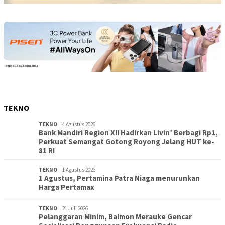
TEKNO
TEKNO
4 Agustus 2026
Bank Mandiri Region XII Hadirkan Livin’ Berbagi Rp1,
Perkuat Semangat Gotong Royong Jelang HUT ke-
81 RI
TEKNO
1 Agustus 2026
1 Agustus, Pertamina Patra Niaga menurunkan
Harga Pertamax
TEKNO
21 Juli 2026
Pelanggaran Minim, Balmon Merauke Gencar