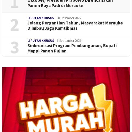
1
Oktober, Presiden Prabowo Direncanakan
Panen Raya Padi di Merauke
2
LIPUTAN KHUSUS
31 Desember 2025
Jelang Pergantian Tahun, Masyarakat Merauke
Diimbau Jaga Kamtibmas
3
LIPUTAN KHUSUS
8 September 2025
Sinkronisasi Program Pembangunan, Bupati
Mappi Panen Pujian