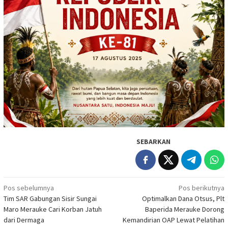
SEBARKAN
Navigasi
Pos sebelumnya
Pos berikutnya
Tim SAR Gabungan Sisir Sungai
Optimalkan Dana Otsus, Plt
pos
Maro Merauke Cari Korban Jatuh
Baperida Merauke Dorong
dari Dermaga
Kemandirian OAP Lewat Pelatihan