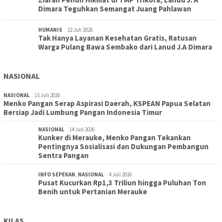
Dimara Teguhkan Semangat Juang Pahlawan
HUMANIS
22 Juli 2026
Tak Hanya Layanan Kesehatan Gratis, Ratusan
Warga Pulang Bawa Sembako dari Lanud J.A Dimara
NASIONAL
NASIONAL
15 Juli 2026
Menko Pangan Serap Aspirasi Daerah, KSPEAN Papua Selatan
Bersiap Jadi Lumbung Pangan Indonesia Timur
NASIONAL
14 Juli 2026
Kunker di Merauke, Menko Pangan Tekankan
Pentingnya Sosialisasi dan Dukungan Pembangun
Sentra Pangan
INFO SEPEKAN
,
NASIONAL
4 Juli 2026
Pusat Kucurkan Rp1,3 Triliun hingga Puluhan Ton
Benih untuk Pertanian Merauke
KILAS