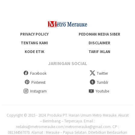
PRIVACY POLICY
PEDOMAN MEDIA SIBER
TENTANG KAMI
DISCLAIMER
KODE ETIK
TARIF IKLAN
JARINGAN SOCIAL
Facebook
Twitter
Pinterest
Tumblr
Instagram
Youtube
Copyright © 2015 - 2024. Produksi PT. Harian Umum Metro Merauke. Akurat
– Berimbang – Terpercaya. Email :
redaksi@metromerauke.com/metromerauke@gmail.com. CP :
081344567070. Alamat : Merauke – Papua Selatan. Diterbitkan Berdasarkan