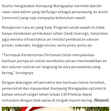
Yosefa mengatakan Kampung Wanigapkai memiliki daerah
rawa-rawa dalam yang berfungsi sebagai penampung air alami
(reservoir) yang siap menyuplai kebutuhan sawah.
Manajemen tata air yang baik. Program cetak sawah ini tidak
hanya melakukan pembukaan lahan (land clearing), melainkan
juga menata infrastruktur air melalui pembuatan saluran
primer, sekunder, hingga tersier, serta pintu-pintu air.
“Termasuk Kementerian Pertanian telah menyalurkan
bantuan pompa air untuk membantu petani memindahkan air
dari saluran-saluran air langsung ke area persawahan yang
kering,” terangnya.
​Dengan dukungan infrastruktur dan bantuan teknis tersebut,
pemerintah dan masyarakat Kampung Wanigapkai optimistis
bahwa seluruh target lahan seluas 1.654 hektar dapat
tertanami dengan baik walau di tengah musim kering.
(Nuryani)