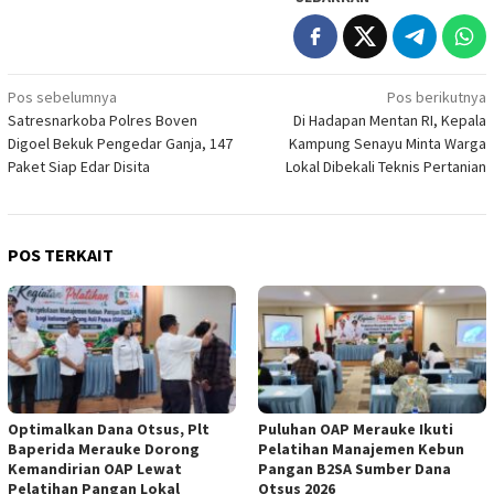
Navigasi
Pos sebelumnya
Pos berikutnya
Satresnarkoba Polres Boven
Di Hadapan Mentan RI, Kepala
pos
Digoel Bekuk Pengedar Ganja, 147
Kampung Senayu Minta Warga
Paket Siap Edar Disita
Lokal Dibekali Teknis Pertanian
POS TERKAIT
Optimalkan Dana Otsus, Plt
Puluhan OAP Merauke Ikuti
Baperida Merauke Dorong
Pelatihan Manajemen Kebun
Kemandirian OAP Lewat
Pangan B2SA Sumber Dana
Pelatihan Pangan Lokal
Otsus 2026