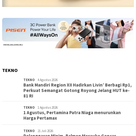
TEKNO
TEKNO
4 Agustus 2026
Bank Mandiri Region XII Hadirkan Livin’ Berbagi Rp1,
Perkuat Semangat Gotong Royong Jelang HUT ke-
81 RI
TEKNO
1 Agustus 2026
1 Agustus, Pertamina Patra Niaga menurunkan
Harga Pertamax
TEKNO
21 Juli 2026
Pelanggaran Minim, Balmon Merauke Gencar