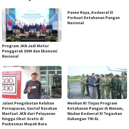
Panen Raya, Kodaeral XI
Perkuat Ketahanan Pangan
Nasional
Program JKN Jadi Motor
Penggerak SDM dan Ekonomi
Nasional
Jalani Pengobatan Keluhan
Menhan RI Tinjau Program
Pernapasan, Gustaf Rasakan
Ketahanan Pangan di Wanam,
Manfaat JKN dari Pelayanan
Wadan Kodaeral XI Tegaskan
hingga Obat Gratis di
Dukungan TNI AL
Puskesmas Mopah Baru