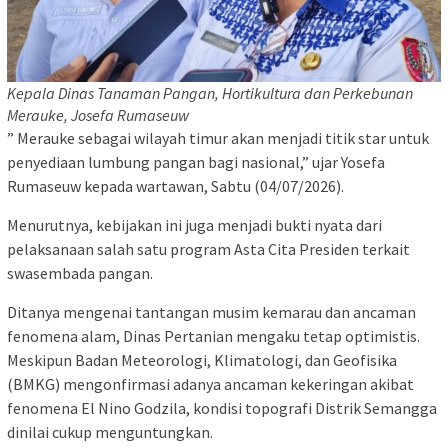
​Kepala Dinas Tanaman Pangan, Hortikultura dan Perkebunan
Merauke, Josefa Rumaseuw
” Merauke sebagai wilayah timur akan menjadi titik star untuk
penyediaan lumbung pangan bagi nasional,” ujar Yosefa
Rumaseuw kepada wartawan, Sabtu (04/07/2026).
​Menurutnya, kebijakan ini juga menjadi bukti nyata dari
pelaksanaan salah satu program Asta Cita Presiden terkait
swasembada pangan.
​Ditanya mengenai tantangan musim kemarau dan ancaman
fenomena alam, Dinas Pertanian mengaku tetap optimistis.
Meskipun Badan Meteorologi, Klimatologi, dan Geofisika
(BMKG) mengonfirmasi adanya ancaman kekeringan akibat
fenomena El Nino Godzila, kondisi topografi Distrik Semangga
dinilai cukup menguntungkan.