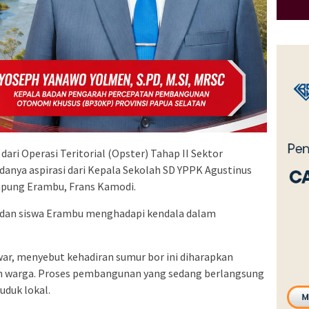
ri Operasi Teritorial (Opster) Tahap II Sektor
 adanya aspirasi dari Kepala Sekolah SD YPPK Agustinus
pung Erambu, Frans Kamodi.
k dan siswa Erambu menghadapi kendala dalam
awar, menyebut kehadiran sumur bor ini diharapkan
an warga. Proses pembangunan yang sedang berlangsung
duk lokal.​