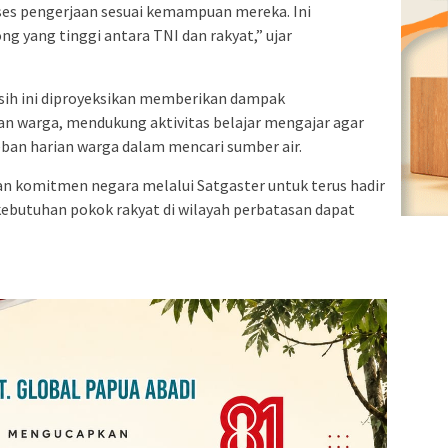
es pengerjaan sesuai kemampuan mereka. Ini
 yang tinggi antara TNI dan rakyat,” ujar
ersih ini diproyeksikan memberikan dampak
an warga, mendukung aktivitas belajar mengajar agar
an harian warga dalam mencari sumber air.
 komitmen negara melalui Satgaster untuk terus hadir
ebutuhan pokok rakyat di wilayah perbatasan dapat