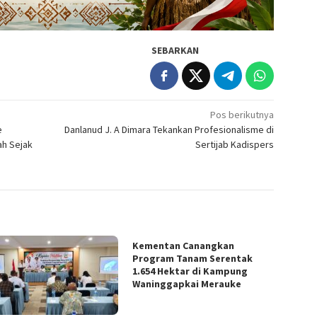
SEBARKAN
Pos berikutnya
e
Danlanud J. A Dimara Tekankan Profesionalisme di
ah Sejak
Sertijab Kadispers
Kementan Canangkan
Program Tanam Serentak
1.654 Hektar di Kampung
Waninggapkai Merauke