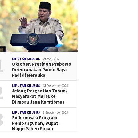
1
LIPUTAN KHUSUS
21 Mei 2026
Oktober, Presiden Prabowo
Direncanakan Panen Raya
Padi di Merauke
2
LIPUTAN KHUSUS
31 Desember 2025
Jelang Pergantian Tahun,
Masyarakat Merauke
Diimbau Jaga Kamtibmas
3
LIPUTAN KHUSUS
8 September 2025
Sinkronisasi Program
Pembangunan, Bupati
Mappi Panen Pujian