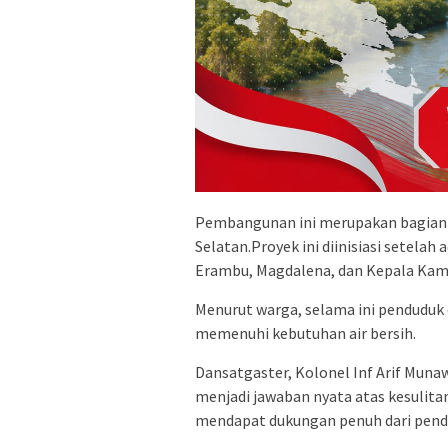
​Pembangunan ini merupakan bagian da
Selatan.Proyek ini diinisiasi setelah
Erambu, Magdalena, dan Kepala Kam
​Menurut warga, selama ini pendudu
memenuhi kebutuhan air bersih.
​Dansatgaster, Kolonel Inf Arif Mun
menjadi jawaban nyata atas kesulit
mendapat dukungan penuh dari pendu