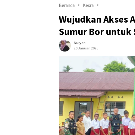
Beranda
Kesra
​Wujudkan Akses A
Sumur Bor untuk 
Nuryani
20 Januari 2026