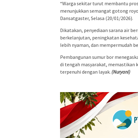
“Warga sekitar turut membantu pros
menunjukkan semangat gotong royong
Dansatgaster, Selasa (20/01/2026).
​Dikatakan, penyediaan sarana air b
berkelanjutan, peningkatan kesehat
lebih nyaman, dan mempermudah beb
​Pembangunan sumur bor menegaskan
di tengah masyarakat, memastikan k
terpenuhi dengan layak.
(Nuryani)