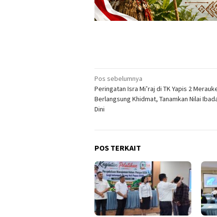
Navigasi
Pos sebelumnya
Peringatan Isra Mi’raj di TK Yapis 2 Merauk
pos
Berlangsung Khidmat, Tanamkan Nilai Ibad
Dini
POS TERKAIT