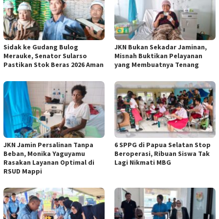
Sidak ke Gudang Bulog
JKN Bukan Sekadar Jaminan,
Merauke, Senator Sularso
Misnah Buktikan Pelayanan
Pastikan Stok Beras 2026 Aman
yang Membuatnya Tenang
JKN Jamin Persalinan Tanpa
6 SPPG di Papua Selatan Stop
Beban, Monika Yaguyamu
Beroperasi, Ribuan Siswa Tak
Rasakan Layanan Optimal di
Lagi Nikmati MBG
RSUD Mappi