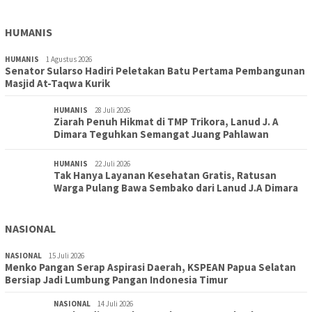
HUMANIS
HUMANIS
1 Agustus 2026
Senator Sularso Hadiri Peletakan Batu Pertama Pembangunan
Masjid At-Taqwa Kurik
HUMANIS
28 Juli 2026
Ziarah Penuh Hikmat di TMP Trikora, Lanud J. A
Dimara Teguhkan Semangat Juang Pahlawan
HUMANIS
22 Juli 2026
Tak Hanya Layanan Kesehatan Gratis, Ratusan
Warga Pulang Bawa Sembako dari Lanud J.A Dimara
NASIONAL
NASIONAL
15 Juli 2026
Menko Pangan Serap Aspirasi Daerah, KSPEAN Papua Selatan
Bersiap Jadi Lumbung Pangan Indonesia Timur
NASIONAL
14 Juli 2026