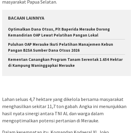
masyarakat Papua Selatan.
BACAAN LAINNYA
Optimalkan Dana Otsus, Plt Baperida Merauke Dorong
Kemandirian OAP Lewat Pelatihan Pangan Lokal
Puluhan OAP Merauke Ikuti Pelatihan Manajemen Kebun
Pangan B2SA Sumber Dana Otsus 2026
Kementan Canangkan Program Tanam Serentak 1.654 Hektar
di Kampung Waninggapkai Merauke
Lahan seluas 4,7 hektare yang dikelola bersama masyarakat
menghasilkan sekitar 11,7 ton gabah. Angka ini menunjukkan
hasil nyata sinergi antara TNI AL dan warga dalam
mengoptimalkan potensi pertanian di Merauke.
Dalam kesempatan itu, Komandan Kodaeral XI, Joko