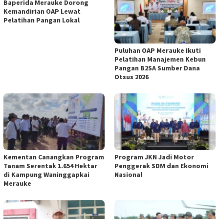
Baperida Merauke Dorong
Kemandirian OAP Lewat
Pelatihan Pangan Lokal
Puluhan OAP Merauke Ikuti
Pelatihan Manajemen Kebun
Pangan B2SA Sumber Dana
Otsus 2026
Kementan Canangkan Program
Program JKN Jadi Motor
Tanam Serentak 1.654 Hektar
Penggerak SDM dan Ekonomi
di Kampung Waninggapkai
Nasional
Merauke