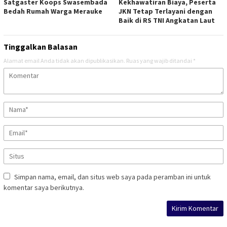
Satgaster Koops Swasembada
Kekhawatiran Biaya, Peserta
Bedah Rumah Warga Merauke
JKN Tetap Terlayani dengan
Baik di RS TNI Angkatan Laut
Tinggalkan Balasan
Alamat email Anda tidak akan dipublikasikan.
Ruas yang wajib ditandai
*
Simpan nama, email, dan situs web saya pada peramban ini untuk
komentar saya berikutnya.