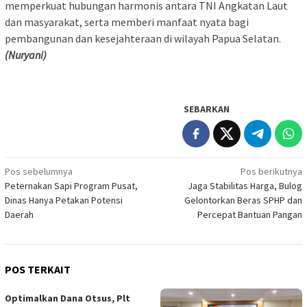
memperkuat hubungan harmonis antara TNI Angkatan Laut
dan masyarakat, serta memberi manfaat nyata bagi
pembangunan dan kesejahteraan di wilayah Papua Selatan.
(Nuryani)
SEBARKAN
Navigasi
Pos sebelumnya
Pos berikutnya
Peternakan Sapi Program Pusat,
Jaga Stabilitas Harga, Bulog
pos
Dinas Hanya Petakan Potensi
Gelontorkan Beras SPHP dan
Daerah
Percepat Bantuan Pangan
POS TERKAIT
Optimalkan Dana Otsus, Plt