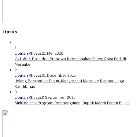
Lipsus
1
Liputan Khusus
21 Mei 2026
Oktober, Presiden Prabowo Direncanakan Panen Raya Padi di
Merauke
2
Liputan Khusus
31 Desember 2025
Jelang Pergantian Tahun, Masyarakat Merauke Diimbau Jaga
Kamtibmas
3
Liputan Khusus
8 September 2025
Sinkronisasi Program Pembangunan, Bupati Mappi Panen Pujian