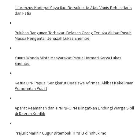
Laurenzus Kadepa: Saya Ikut Bersukacita Atas Vonis Bebas Haris
dan Fatia
Puluhan Bangunan Terbakar, Belasan Orang Terluka Akibat Rusuh
Massa Pengantar Jenazah Lukas Enembe
Yunus Wonda Minta Masyarakat Papua Hormati Karya Lukas
Enembe
Ketua DPR Papua: Sengkarut Beasiswa Afirmasi Akibat Kekeliruan
Pemerintah Pusat
Aparat Keamanan dan TPNPB-OPM Diingatkan Lindungi Warga Sipil
di Daerah Konflik
Prajurit Marinir Gugur Ditembak TPNPB di Yahukimo