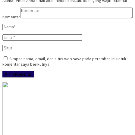
Alamat email Anda tidak akan dipublikasikan.
Ruas yang wajib ditandai
*
Komentar
Simpan nama, email, dan situs web saya pada peramban ini untuk
komentar saya berikutnya.