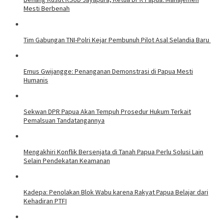
Mesti Berbenah
Tim Gabungan TNI-Polri Kejar Pembunuh Pilot Asal Selandia Baru
Emus Gwijangge: Penanganan Demonstrasi di Papua Mesti
Humanis
Sekwan DPR Papua Akan Tempuh Prosedur Hukum Terkait
Pemalsuan Tandatangannya
Mengakhiri Konflik Bersenjata di Tanah Papua Perlu Solusi Lain
Selain Pendekatan Keamanan
Kadepa: Penolakan Blok Wabu karena Rakyat Papua Belajar dari
Kehadiran PTFI