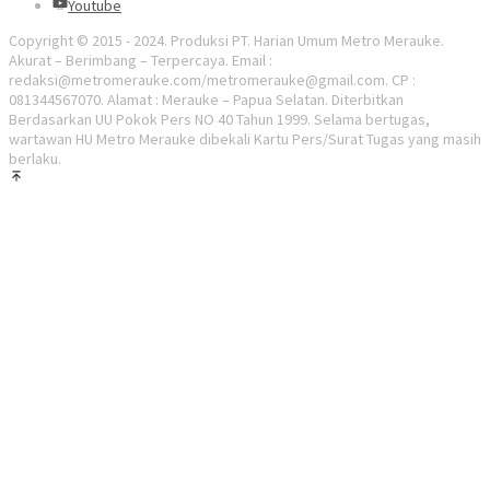
Youtube
Copyright © 2015 - 2024. Produksi PT. Harian Umum Metro Merauke.
Akurat – Berimbang – Terpercaya. Email :
redaksi@metromerauke.com/metromerauke@gmail.com. CP :
081344567070. Alamat : Merauke – Papua Selatan. Diterbitkan
Berdasarkan UU Pokok Pers NO 40 Tahun 1999. Selama bertugas,
wartawan HU Metro Merauke dibekali Kartu Pers/Surat Tugas yang masih
berlaku.