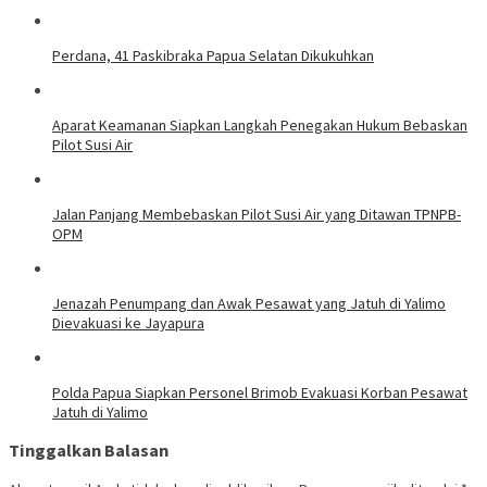
Perdana, 41 Paskibraka Papua Selatan Dikukuhkan
Aparat Keamanan Siapkan Langkah Penegakan Hukum Bebaskan
Pilot Susi Air
Jalan Panjang Membebaskan Pilot Susi Air yang Ditawan TPNPB-
OPM
Jenazah Penumpang dan Awak Pesawat yang Jatuh di Yalimo
Dievakuasi ke Jayapura
Polda Papua Siapkan Personel Brimob Evakuasi Korban Pesawat
Jatuh di Yalimo
Tinggalkan Balasan