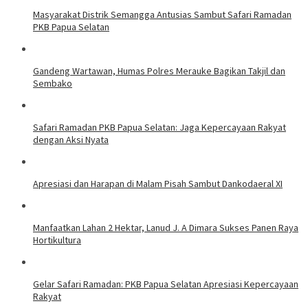
Masyarakat Distrik Semangga Antusias Sambut Safari Ramadan
PKB Papua Selatan
​Gandeng Wartawan, Humas Polres Merauke Bagikan Takjil dan
Sembako
Safari Ramadan PKB Papua Selatan: Jaga Kepercayaan Rakyat
dengan Aksi Nyata
Apresiasi dan Harapan di Malam Pisah Sambut Dankodaeral XI
Manfaatkan Lahan 2 Hektar, Lanud J. A Dimara Sukses Panen Raya
Hortikultura
Gelar Safari Ramadan: PKB Papua Selatan Apresiasi Kepercayaan
Rakyat