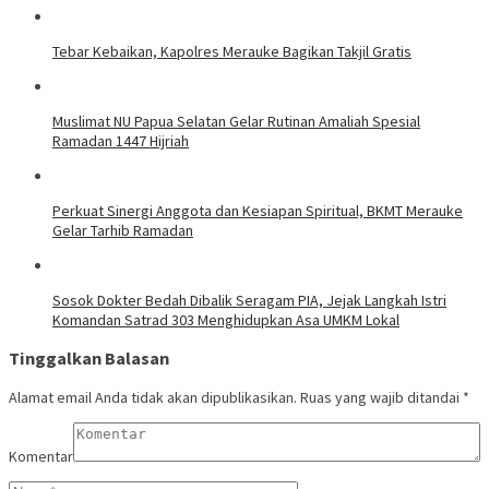
Tebar Kebaikan, Kapolres Merauke Bagikan Takjil Gratis
Muslimat NU Papua Selatan Gelar Rutinan Amaliah Spesial
Ramadan 1447 Hijriah
Perkuat Sinergi Anggota dan Kesiapan Spiritual, BKMT Merauke
Gelar Tarhib Ramadan
Sosok Dokter Bedah Dibalik Seragam PIA, Jejak Langkah Istri
Komandan Satrad 303 Menghidupkan Asa UMKM Lokal
Tinggalkan Balasan
Alamat email Anda tidak akan dipublikasikan.
Ruas yang wajib ditandai
*
Komentar