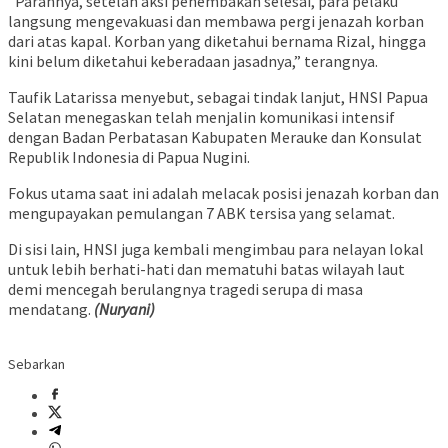
​”Parahnya, setelah aksi penembakan selesai, para pelaku
langsung mengevakuasi dan membawa pergi jenazah korban
dari atas kapal. Korban yang diketahui bernama Rizal, hingga
kini belum diketahui keberadaan jasadnya,” terangnya.
​Taufik Latarissa menyebut, sebagai tindak lanjut, HNSI Papua
Selatan menegaskan telah menjalin komunikasi intensif
dengan Badan Perbatasan Kabupaten Merauke dan Konsulat
Republik Indonesia di Papua Nugini.
Fokus utama saat ini adalah melacak posisi jenazah korban dan
mengupayakan pemulangan 7 ABK tersisa yang selamat.
Di sisi lain, HNSI juga kembali mengimbau para nelayan lokal
untuk lebih berhati-hati dan mematuhi batas wilayah laut
demi mencegah berulangnya tragedi serupa di masa
mendatang.
(Nuryani)
Sebarkan