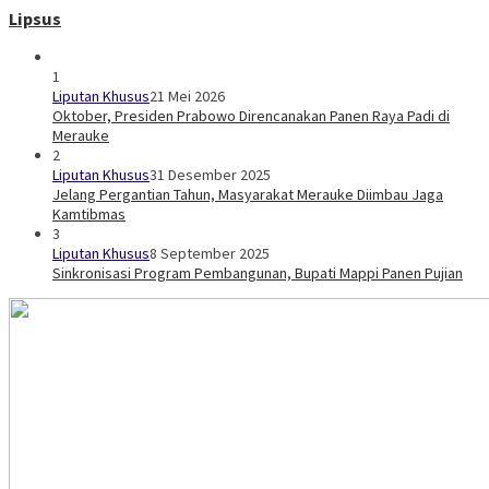
Lipsus
1
Liputan Khusus
21 Mei 2026
Oktober, Presiden Prabowo Direncanakan Panen Raya Padi di
Merauke
2
Liputan Khusus
31 Desember 2025
Jelang Pergantian Tahun, Masyarakat Merauke Diimbau Jaga
Kamtibmas
3
Liputan Khusus
8 September 2025
Sinkronisasi Program Pembangunan, Bupati Mappi Panen Pujian