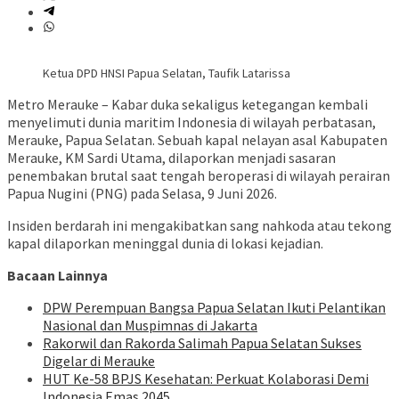
Ketua DPD HNSI Papua Selatan, Taufik Latarissa
Metro Merauke – Kabar duka sekaligus ketegangan kembali
menyelimuti dunia maritim Indonesia di wilayah perbatasan,
Merauke, Papua Selatan. Sebuah kapal nelayan asal Kabupaten
Merauke, KM Sardi Utama, dilaporkan menjadi sasaran
penembakan brutal saat tengah beroperasi di wilayah perairan
Papua Nugini (PNG) pada Selasa, 9 Juni 2026.
Insiden berdarah ini mengakibatkan sang nahkoda atau tekong
kapal dilaporkan meninggal dunia di lokasi kejadian.
Bacaan Lainnya
DPW Perempuan Bangsa Papua Selatan Ikuti Pelantikan
Nasional dan Muspimnas di Jakarta
Rakorwil dan Rakorda Salimah Papua Selatan Sukses
Digelar di Merauke
HUT Ke-58 BPJS Kesehatan: Perkuat Kolaborasi Demi
Indonesia Emas 2045