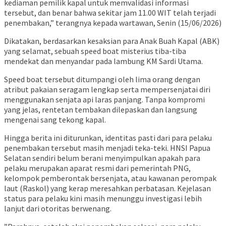
kediaman pemilik kapal untuk memvalidasi informasi
tersebut, dan benar bahwa sekitar jam 11.00 WIT telah terjadi
penembakan,” terangnya kepada wartawan, Senin (15/06/2026)
​Dikatakan, berdasarkan kesaksian para Anak Buah Kapal (ABK)
yang selamat, sebuah speed boat misterius tiba-tiba
mendekat dan menyandar pada lambung KM Sardi Utama.
Speed boat tersebut ditumpangi oleh lima orang dengan
atribut pakaian seragam lengkap serta mempersenjatai diri
menggunakan senjata api laras panjang. Tanpa kompromi
yang jelas, rentetan tembakan dilepaskan dan langsung
mengenai sang tekong kapal.
​Hingga berita ini diturunkan, identitas pasti dari para pelaku
penembakan tersebut masih menjadi teka-teki. HNSI Papua
Selatan sendiri belum berani menyimpulkan apakah para
pelaku merupakan aparat resmi dari pemerintah PNG,
kelompok pemberontak bersenjata, atau kawanan perompak
laut (Raskol) yang kerap meresahkan perbatasan. Kejelasan
status para pelaku kini masih menunggu investigasi lebih
lanjut dari otoritas berwenang.