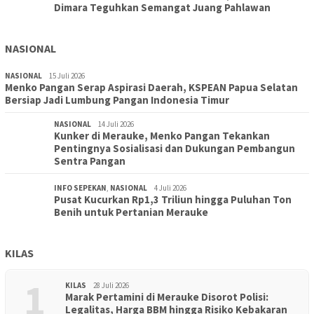
Dimara Teguhkan Semangat Juang Pahlawan
NASIONAL
NASIONAL
15 Juli 2026
Menko Pangan Serap Aspirasi Daerah, KSPEAN Papua Selatan
Bersiap Jadi Lumbung Pangan Indonesia Timur
NASIONAL
14 Juli 2026
Kunker di Merauke, Menko Pangan Tekankan
Pentingnya Sosialisasi dan Dukungan Pembangun
Sentra Pangan
INFO SEPEKAN
,
NASIONAL
4 Juli 2026
Pusat Kucurkan Rp1,3 Triliun hingga Puluhan Ton
Benih untuk Pertanian Merauke
KILAS
1
KILAS
28 Juli 2026
Marak Pertamini di Merauke Disorot Polisi:
Legalitas, Harga BBM hingga Risiko Kebakaran