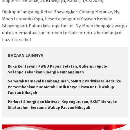
Mapolres Merauke, Jl. Brawijaya, Rabu (11/03/2026).
Dipimpin langsung Ketua Bhayangkari Cabang Merauke, Ny.
Moan Leonardo Yoga, beserta pengurus Yayasan Kemala
Bhayangkari. Dalam kesempatan ini, Ny. Moan mengajak warga
untuk memanfaatkan momen terbaik ini untuk berbelanja di
bazar tersebut.
BACAAN LAINNYA
Buka Konferwil I PWNU Papua Selatan, Gubernur Apolo
Safanpo Tekankan Sinergi Pembangunan
Semarak Karnaval Pembangunan, SMKN 2 Pariwisata Merauke
Persembahkan Kue Merah Putih Karya Siswa untuk Wabup
Fauzun Nihayah
Perkuat Sinergi dan Motivasi Kepengurusan, BKMT Merauke
Silaturahmi Bersama Wabup Fauzun Nihayah