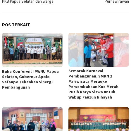
PKB Papua Selatan dan warga
Purnawirawan
POS TERKAIT
Semarak Karnaval
Buka Konferwil I PWNU Papua
Pembangunan, SMKN 2
Selatan, Gubernur Apolo
Pariwisata Merauke
Safanpo Tekankan Sinergi
Persembahkan Kue Merah
Pembangunan
Putih Karya Siswa untuk
Wabup Fauzun Nihayah