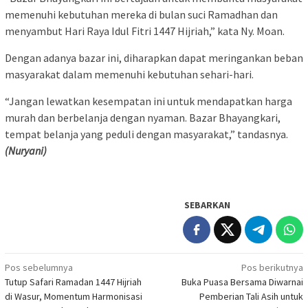
memenuhi kebutuhan mereka di bulan suci Ramadhan dan
menyambut Hari Raya Idul Fitri 1447 Hijriah,” kata Ny. Moan.
Dengan adanya bazar ini, diharapkan dapat meringankan beban
masyarakat dalam memenuhi kebutuhan sehari-hari.
“Jangan lewatkan kesempatan ini untuk mendapatkan harga
murah dan berbelanja dengan nyaman. Bazar Bhayangkari,
tempat belanja yang peduli dengan masyarakat,” tandasnya.
(Nuryani)
SEBARKAN
Navigasi
Pos sebelumnya
Pos berikutnya
Tutup Safari Ramadan 1447 Hijriah
Buka Puasa Bersama Diwarnai
pos
di Wasur, Momentum Harmonisasi
Pemberian Tali Asih untuk