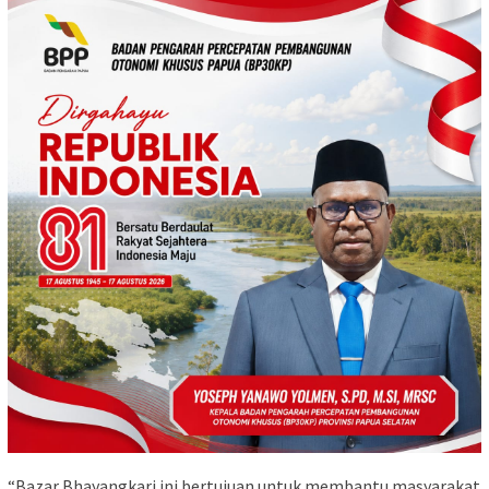
“Bazar Bhayangkari ini bertujuan untuk membantu masyarakat