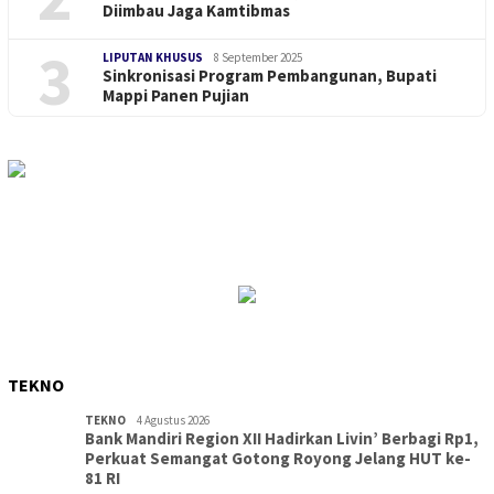
Diimbau Jaga Kamtibmas
3
LIPUTAN KHUSUS
8 September 2025
Sinkronisasi Program Pembangunan, Bupati
Mappi Panen Pujian
TEKNO
TEKNO
4 Agustus 2026
Bank Mandiri Region XII Hadirkan Livin’ Berbagi Rp1,
Perkuat Semangat Gotong Royong Jelang HUT ke-
81 RI