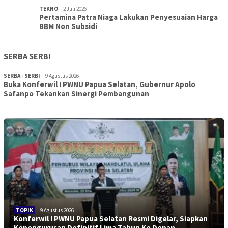
TEKNO
2 Juli 2026
Pertamina Patra Niaga Lakukan Penyesuaian Harga
BBM Non Subsidi
SERBA SERBI
SERBA - SERBI
9 Agustus 2026
Buka Konferwil I PWNU Papua Selatan, Gubernur Apolo
Safanpo Tekankan Sinergi Pembangunan
TOPIK
9 Agustus 2026
Konferwil I PWNU Papua Selatan Resmi Digelar, Siapkan
Kepengurusan Definitif Lima Tahun Ke Depan