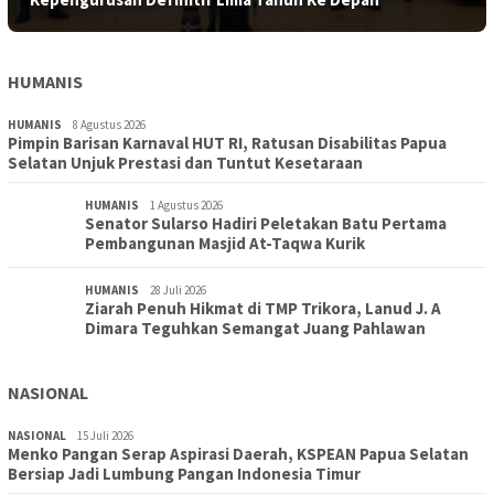
HUMANIS
HUMANIS
8 Agustus 2026
Pimpin Barisan Karnaval HUT RI, Ratusan Disabilitas Papua
Selatan Unjuk Prestasi dan Tuntut Kesetaraan
HUMANIS
1 Agustus 2026
Senator Sularso Hadiri Peletakan Batu Pertama
Pembangunan Masjid At-Taqwa Kurik
HUMANIS
28 Juli 2026
Ziarah Penuh Hikmat di TMP Trikora, Lanud J. A
Dimara Teguhkan Semangat Juang Pahlawan
NASIONAL
NASIONAL
15 Juli 2026
Menko Pangan Serap Aspirasi Daerah, KSPEAN Papua Selatan
Bersiap Jadi Lumbung Pangan Indonesia Timur