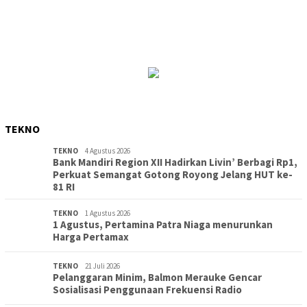
TEKNO
TEKNO
4 Agustus 2026
Bank Mandiri Region XII Hadirkan Livin’ Berbagi Rp1,
Perkuat Semangat Gotong Royong Jelang HUT ke-
81 RI
TEKNO
1 Agustus 2026
1 Agustus, Pertamina Patra Niaga menurunkan
Harga Pertamax
TEKNO
21 Juli 2026
Pelanggaran Minim, Balmon Merauke Gencar
Sosialisasi Penggunaan Frekuensi Radio