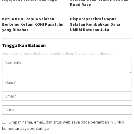
Road Race
Ketua KONI Papua Selatan
Disporaparekraf Papua
Bertemu Ketum KONI Pusat, Ini
Selatan Kembalikan Dana
yang Dibahas
UMKM Ratusan Juta
Tinggalkan Balasan
Alamat email Anda tidak akan dipublikasikan.
Ruas yang wajib ditandai
*
Simpan nama, email, dan situs web saya pada peramban ini untuk
komentar saya berikutnya.