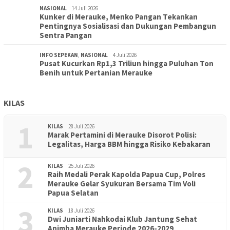
NASIONAL
14 Juli 2026
Kunker di Merauke, Menko Pangan Tekankan
Pentingnya Sosialisasi dan Dukungan Pembangun
Sentra Pangan
INFO SEPEKAN
,
NASIONAL
4 Juli 2026
Pusat Kucurkan Rp1,3 Triliun hingga Puluhan Ton
Benih untuk Pertanian Merauke
KILAS
1
KILAS
28 Juli 2026
Marak Pertamini di Merauke Disorot Polisi:
Legalitas, Harga BBM hingga Risiko Kebakaran
2
KILAS
25 Juli 2026
Raih Medali Perak Kapolda Papua Cup, Polres
Merauke Gelar Syukuran Bersama Tim Voli
Papua Selatan
3
KILAS
18 Juli 2026
Dwi Juniarti Nahkodai Klub Jantung Sehat
Animha Merauke Periode 2026-2029