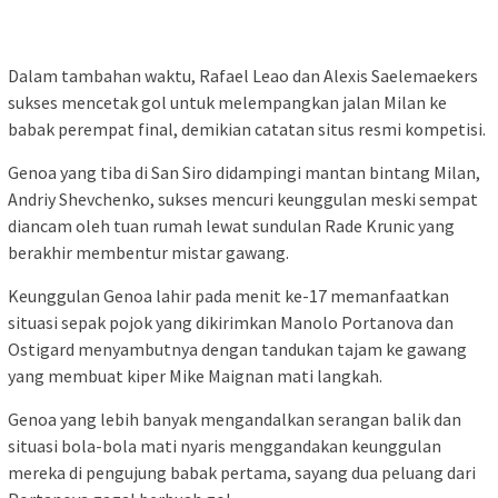
Dalam tambahan waktu, Rafael Leao dan Alexis Saelemaekers
sukses mencetak gol untuk melempangkan jalan Milan ke
babak perempat final, demikian catatan situs resmi kompetisi.
Genoa yang tiba di San Siro didampingi mantan bintang Milan,
Andriy Shevchenko, sukses mencuri keunggulan meski sempat
diancam oleh tuan rumah lewat sundulan Rade Krunic yang
berakhir membentur mistar gawang.
Keunggulan Genoa lahir pada menit ke-17 memanfaatkan
situasi sepak pojok yang dikirimkan Manolo Portanova dan
Ostigard menyambutnya dengan tandukan tajam ke gawang
yang membuat kiper Mike Maignan mati langkah.
Genoa yang lebih banyak mengandalkan serangan balik dan
situasi bola-bola mati nyaris menggandakan keunggulan
mereka di pengujung babak pertama, sayang dua peluang dari