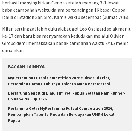
berhasil menyingkirkan Genoa setelah menang 3-1 lewat
babak tambahan waktu dalam pertandingan 16 besar Coppa
Italia di Stadion San Siro, Kamis waktu setempat (Jumat WIB).
Milan tertinggal lebih dulu akibat gol Leo Ostigard sejak menit
ke-17 dan baru bisa menyamakan kedudukan melalui Olivier
Giroud demi memaksakan babak tambahan waktu 2×15 menit
dimainkan.
BACAAN LAINNYA
MyPertamina Futsal Competition 2026 Sukses Digelar,
Pertamina Dorong Lahirnya Talenta Muda Berprestasi
​Bertarung Sengit di Biak, Tim Voli Papua Selatan Raih Runner-
up Kapolda Cup 2026
Pertamina Gelar MyPertamina Futsal Competition 2026,
Kembangkan Talenta Muda dan Berdayakan UMKM Lokal
Papua