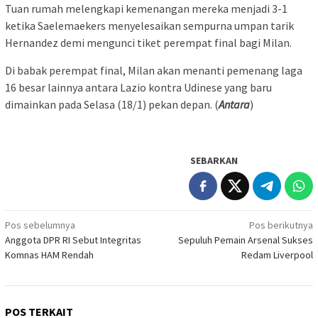
Tuan rumah melengkapi kemenangan mereka menjadi 3-1
ketika Saelemaekers menyelesaikan sempurna umpan tarik
Hernandez demi mengunci tiket perempat final bagi Milan.
Di babak perempat final, Milan akan menanti pemenang laga
16 besar lainnya antara Lazio kontra Udinese yang baru
dimainkan pada Selasa (18/1) pekan depan. (
Antara
)
SEBARKAN
Navigasi
Pos sebelumnya
Pos berikutnya
Anggota DPR RI Sebut Integritas
Sepuluh Pemain Arsenal Sukses
pos
Komnas HAM Rendah
Redam Liverpool
POS TERKAIT