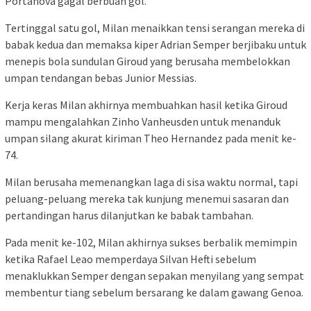
Portanova gagal berbuah gol.
Tertinggal satu gol, Milan menaikkan tensi serangan mereka di
babak kedua dan memaksa kiper Adrian Semper berjibaku untuk
menepis bola sundulan Giroud yang berusaha membelokkan
umpan tendangan bebas Junior Messias.
Kerja keras Milan akhirnya membuahkan hasil ketika Giroud
mampu mengalahkan Zinho Vanheusden untuk menanduk
umpan silang akurat kiriman Theo Hernandez pada menit ke-
74.
Milan berusaha memenangkan laga di sisa waktu normal, tapi
peluang-peluang mereka tak kunjung menemui sasaran dan
pertandingan harus dilanjutkan ke babak tambahan.
Pada menit ke-102, Milan akhirnya sukses berbalik memimpin
ketika Rafael Leao memperdaya Silvan Hefti sebelum
menaklukkan Semper dengan sepakan menyilang yang sempat
membentur tiang sebelum bersarang ke dalam gawang Genoa.