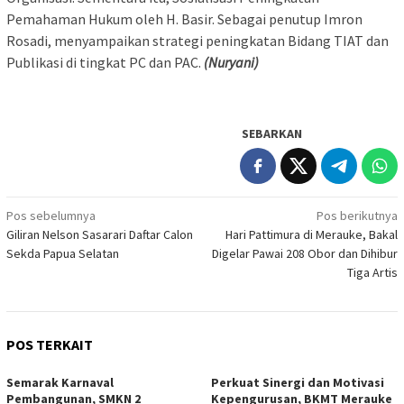
Pemahaman Hukum oleh H. Basir. Sebagai penutup Imron
Rosadi, menyampaikan strategi peningkatan Bidang TIAT dan
Publikasi di tingkat PC dan PAC.
(Nuryani)
SEBARKAN
Navigasi
Pos sebelumnya
Pos berikutnya
Giliran Nelson Sasarari Daftar Calon
Hari Pattimura di Merauke, Bakal
pos
Sekda Papua Selatan
Digelar Pawai 208 Obor dan Dihibur
Tiga Artis
POS TERKAIT
Semarak Karnaval
Perkuat Sinergi dan Motivasi
Pembangunan, SMKN 2
Kepengurusan, BKMT Merauke