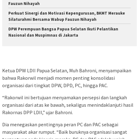
Fauzun Nihayah
Perkuat Sinergi dan Motivasi Kepengurusan, BKMT Merauke
Silaturahmi Bersama Wabup Fauzun Nihayah
DPW Perempuan Bangsa Papua Selatan Ikuti Pelantikan
Nasional dan Muspimnas di Jakarta
Ketua DPW LDII Papua Selatan, Muh Bahroni, menyampaikan
bahwa Rakorwil menjadi momen penting konsolidasi
organisasi dari tingkat DPW, DPD, PC, hingga PAC.
“Rakorwil ini bertujuan menyamakan persepsi dan langkah
organisasi dari atas ke bawah, sekaligus menindaklanjuti hasil
Rakornas DPP LDII,” ujar Bahroni.
Dia menegaskan pentingnya peran PC dan PAC sebagai
masyarakat akar rumput. “Baik buruknya organisasi sangat