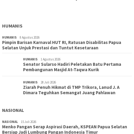
Aksi Cepat DLH Merauke Atasi Sampah Karnaval
HUMANIS
HUMANIS
8 Agustus 2026
Pimpin Barisan Karnaval HUT RI, Ratusan Disabilitas Papua
Selatan Unjuk Prestasi dan Tuntut Kesetaraan
HUMANIS
1 Agustus 2026
Senator Sularso Hadiri Peletakan Batu Pertama
Pembangunan Masjid At-Taqwa Kurik
HUMANIS
28 Juli 2026
Ziarah Penuh Hikmat di TMP Trikora, Lanud J. A
Dimara Teguhkan Semangat Juang Pahlawan
NASIONAL
NASIONAL
15 Juli 2026
Menko Pangan Serap Aspirasi Daerah, KSPEAN Papua Selatan
Bersiap Jadi Lumbung Pangan Indonesia Timur