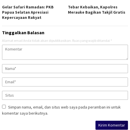
Gelar Safari Ramadan: PKB
Tebar Kebaikan, Kapolres
Papua Selatan Apresiasi
Merauke Bagikan Takjil Gratis
Kepercayaan Rakyat
Tinggalkan Balasan
Alamat email Anda tidak akan dipublikasikan.
Ruas yang wajib ditandai
*
Simpan nama, email, dan situs web saya pada peramban ini untuk
komentar saya berikutnya.