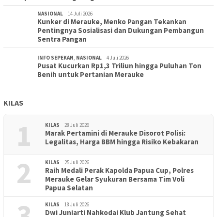
NASIONAL
14 Juli 2026
Kunker di Merauke, Menko Pangan Tekankan
Pentingnya Sosialisasi dan Dukungan Pembangun
Sentra Pangan
INFO SEPEKAN
,
NASIONAL
4 Juli 2026
Pusat Kucurkan Rp1,3 Triliun hingga Puluhan Ton
Benih untuk Pertanian Merauke
KILAS
1
KILAS
28 Juli 2026
Marak Pertamini di Merauke Disorot Polisi:
Legalitas, Harga BBM hingga Risiko Kebakaran
2
KILAS
25 Juli 2026
Raih Medali Perak Kapolda Papua Cup, Polres
Merauke Gelar Syukuran Bersama Tim Voli
Papua Selatan
3
KILAS
18 Juli 2026
Dwi Juniarti Nahkodai Klub Jantung Sehat