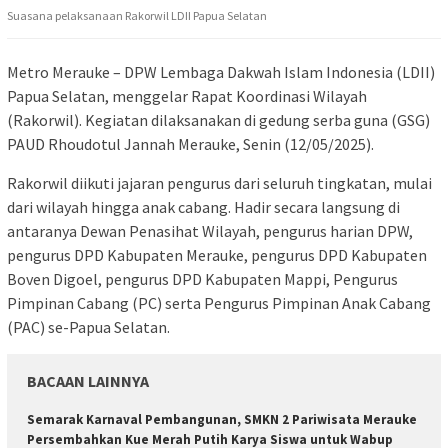
Suasana pelaksanaan Rakorwil LDII Papua Selatan
Metro Merauke – DPW Lembaga Dakwah Islam Indonesia (LDII)
Papua Selatan, menggelar Rapat Koordinasi Wilayah
(Rakorwil). Kegiatan dilaksanakan di gedung serba guna (GSG)
PAUD Rhoudotul Jannah Merauke, Senin (12/05/2025).
Rakorwil diikuti jajaran pengurus dari seluruh tingkatan, mulai
dari wilayah hingga anak cabang. Hadir secara langsung di
antaranya Dewan Penasihat Wilayah, pengurus harian DPW,
pengurus DPD Kabupaten Merauke, pengurus DPD Kabupaten
Boven Digoel, pengurus DPD Kabupaten Mappi, Pengurus
Pimpinan Cabang (PC) serta Pengurus Pimpinan Anak Cabang
(PAC) se-Papua Selatan.
BACAAN LAINNYA
Semarak Karnaval Pembangunan, SMKN 2 Pariwisata Merauke
Persembahkan Kue Merah Putih Karya Siswa untuk Wabup