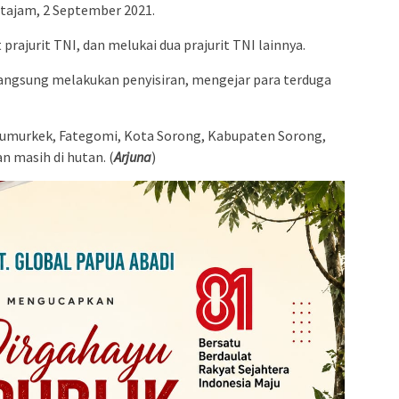
 tajam, 2 September 2021.
ajurit TNI, dan melukai dua prajurit TNI lainnya.
langsung melakukan penyisiran, mengejar para terduga
 Kumurkek, Fategomi, Kota Sorong, Kabupaten Sorong,
n masih di hutan. (
Arjuna
)