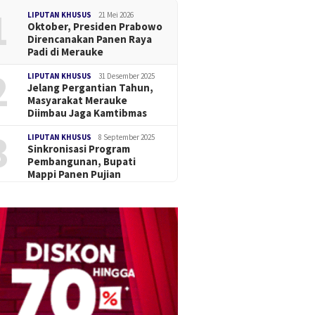
1
LIPUTAN KHUSUS
21 Mei 2026
Oktober, Presiden Prabowo
Direncanakan Panen Raya
Padi di Merauke
2
LIPUTAN KHUSUS
31 Desember 2025
Jelang Pergantian Tahun,
Masyarakat Merauke
Diimbau Jaga Kamtibmas
3
LIPUTAN KHUSUS
8 September 2025
Sinkronisasi Program
Pembangunan, Bupati
Mappi Panen Pujian