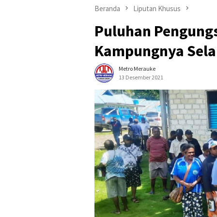
Beranda
Liputan Khusus
Puluhan Pengungs
Kampungnya Sel
Metro Merauke
13 Desember 2021