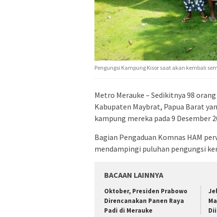
Pengungsi Kampung Kisor saat akan kembali se
Metro Merauke – Sedikitnya 98 orang 
Kabupaten Maybrat, Papua Barat yan
kampung mereka pada 9 Desember 2
Bagian Pengaduan Komnas HAM perwa
mendampingi puluhan pengungsi kem
BACAAN LAINNYA
Oktober, Presiden Prabowo
Je
Direncanakan Panen Raya
Ma
Padi di Merauke
Di