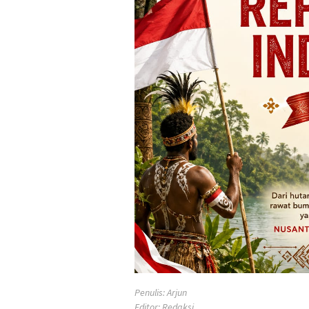
Penulis: Arjun
Editor: Redaksi