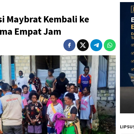
i Maybrat Kembali ke
ama Empat Jam
LIPSU