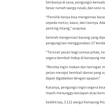
Setibanya di sana, pengungsi kemu
besar rumah warga rusak, dan seisi 
“Pemilik hanya bisa mengemas barang
sepeda motor, kasur, dan lainnya. A
penting hilang,” ucapnya.
Setelah mengemasi barang yang dipe
pengungsian menggunakan 27 kenda
“Tersirat pesan bagi semua pihak, 
segera kembali hidup di kampung mer
“Mereka ingin makan dari keringat me
pelan merajut kembali damai yang su
dapat digadaikan dengan apapun.”
Katanya, pengungsi ingin segera bi
masih menunggu kesiapan atau kom
Sedikitnya, 3.121 warga Kampung Ki