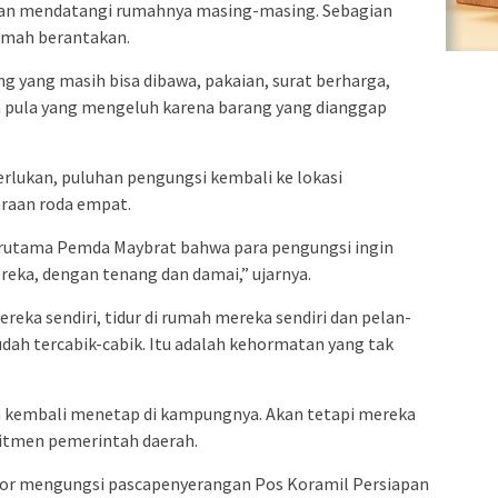
dian mendatangi rumahnya masing-masing. Sebagian
rumah berantakan.
 yang masih bisa dibawa, pakaian, surat berharga,
da pula yang mengeluh karena barang yang dianggap
rlukan, puluhan pengungsi kembali ke lokasi
raan roda empat.
terutama Pemda Maybrat bahwa para pengungsi ingin
eka, dengan tenang dan damai,” ujarnya.
reka sendiri, tidur di rumah mereka sendiri dan pelan-
dah tercabik-cabik. Itu adalah kehormatan yang tak
sa kembali menetap di kampungnya. Akan tetapi mereka
itmen pemerintah daerah.
sor mengungsi pascapenyerangan Pos Koramil Persiapan