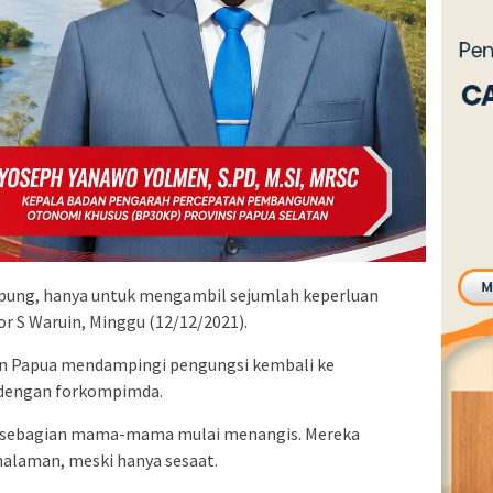
pung, hanya untuk mengambil sejumlah keperluan
or S Waruin, Minggu (12/12/2021).
n Papua mendampingi pengungsi kembali ke
 dengan forkompimda.
 sebagian mama-mama mulai menangis. Mereka
halaman, meski hanya sesaat.