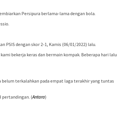
membiarkan Persipura berlama-lama dengan bola.
ssio.
PSIS dengan skor 2-1, Kamis (06/01/2022) lalu.
, kami bekerja keras dan bermain kompak. Beberapa hari lalu
a belum terkalahkan pada empat laga terakhir yang tuntas
 pertandingan. (
Antara
)