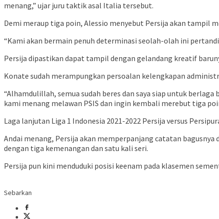
menang,” ujar juru taktik asal Italia tersebut.
Demi meraup tiga poin, Alessio menyebut Persija akan tampil 
“Kami akan bermain penuh determinasi seolah-olah ini pertandi
Persija dipastikan dapat tampil dengan gelandang kreatif baru
Konate sudah merampungkan persoalan kelengkapan administrasi
“Alhamdulillah, semua sudah beres dan saya siap untuk berlaga 
kami menang melawan PSIS dan ingin kembali merebut tiga poin,”
Laga lanjutan Liga 1 Indonesia 2021-2022 Persija versus Persipur
Andai menang, Persija akan memperpanjang catatan bagusnya di
dengan tiga kemenangan dan satu kali seri.
Persija pun kini menduduki posisi keenam pada klasemen sement
Sebarkan