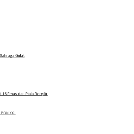
Olahraga Gulat
 16 Emas dan Piala Bergilir
 PON XXII