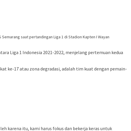
S Semarang saat pertandingan Liga 1 di Stadion Kapten I Wayan
ntara Liga 1 Indonesia 2021-2022, menjelang pertemuan kedua
ingkat ke-17 atau zona degradasi, adalah tim kuat dengan pemain-
 karena itu, kami harus fokus dan bekerja keras untuk