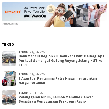
TEKNO
TEKNO
4 Agustus 2026
Bank Mandiri Region XII Hadirkan Livin’ Berbagi Rp1,
Perkuat Semangat Gotong Royong Jelang HUT ke-
81 RI
TEKNO
1 Agustus 2026
1 Agustus, Pertamina Patra Niaga menurunkan
Harga Pertamax
TEKNO
21 Juli 2026
Pelanggaran Minim, Balmon Merauke Gencar
Sosialisasi Penggunaan Frekuensi Radio