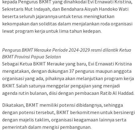
kepada Pengurus BKMT yang dinahkodai Evi Ernawati Kristina,
Sekretaris Mut Indayah, dan Bendahara Aisyah Handoko Wati
beserta seluruh jajarannya untuk terus meningkatkan
kekompakan dan soliditas dalam menjalankan roda organisasi
lewat program kerja untuk lima tahun kedepan.
Pengurus BKMT Merauke Periode 2024-2029 resmi dilantik Ketua
BKMT Provinsi Papua Selatan
Sebagai Ketua BKMT Merauke yang baru, Evi Ernawati Kristina
mengatakan, dengan dukungan 37 pengurus maupun anggota
organisasi yang ada, pihaknya akan melanjutkan program kerja
BKMT. Salah satunya menggelar pengajian yang menjadi
agenda rutin bulanan, diisi dengan pembacaan Ratib Al Haddad.
Dikatakan, BKMT memiliki potensi dibidangnya, sehingga
dengan potensi tersebut, BKMT berkomitmen untuk bersinergi
dengan majelis taklim, organisasi keagamaan lainnya serta
pemerintah dalam mengisi pembangunan.