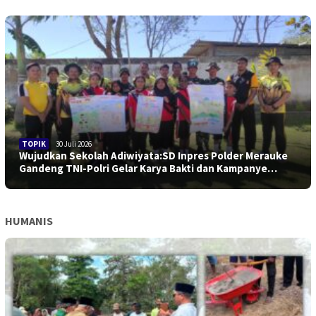
TOPIK
30 Juli 2026
Wujudkan Sekolah Adiwiyata:SD Inpres Polder Merauke
Gandeng TNI-Polri Gelar Karya Bakti dan Kampanye…
HUMANIS