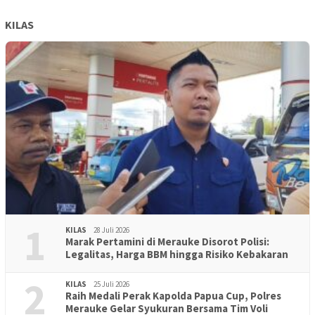
KILAS
1
KILAS
28 Juli 2026
Marak Pertamini di Merauke Disorot Polisi:
Legalitas, Harga BBM hingga Risiko Kebakaran
2
KILAS
25 Juli 2026
Raih Medali Perak Kapolda Papua Cup, Polres
Merauke Gelar Syukuran Bersama Tim Voli