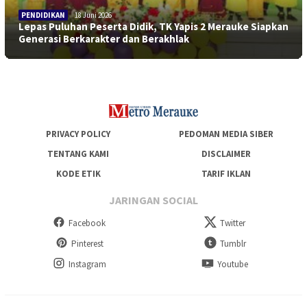
PENDIDIKAN
18 Juni 2026
Lepas Puluhan Peserta Didik, TK Yapis 2 Merauke Siapkan
Generasi Berkarakter dan Berakhlak
PRIVACY POLICY
PEDOMAN MEDIA SIBER
TENTANG KAMI
DISCLAIMER
KODE ETIK
TARIF IKLAN
JARINGAN SOCIAL
Facebook
Twitter
Pinterest
Tumblr
Instagram
Youtube