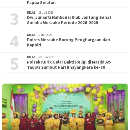
Papua Selatan
3
KILAS
18 Juli 2026
Dwi Juniarti Nahkodai Klub Jantung Sehat
Animha Merauke Periode 2026-2029
4
KILAS
9 Juli 2026
Polres Merauke Borong Penghargaan dari
Kapolri
5
KILAS
20 Juni 2026
Polsek Kurik Gelar Bakti Religi di Masjid At-
Taqwa Sambut Hari Bhayangkara ke-80