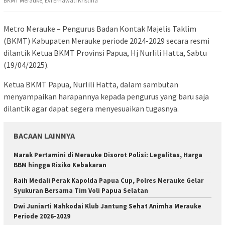
BKMT Merauke, Evi Ernawati Kristina
Metro Merauke – Pengurus Badan Kontak Majelis Taklim
(BKMT) Kabupaten Merauke periode 2024-2029 secara resmi
dilantik Ketua BKMT Provinsi Papua, Hj Nurlili Hatta, Sabtu
(19/04/2025).
Ketua BKMT Papua, Nurlili Hatta, dalam sambutan
menyampaikan harapannya kepada pengurus yang baru saja
dilantik agar dapat segera menyesuaikan tugasnya.
BACAAN LAINNYA
Marak Pertamini di Merauke Disorot Polisi: Legalitas, Harga
BBM hingga Risiko Kebakaran
Raih Medali Perak Kapolda Papua Cup, Polres Merauke Gelar
Syukuran Bersama Tim Voli Papua Selatan
Dwi Juniarti Nahkodai Klub Jantung Sehat Animha Merauke
Periode 2026-2029