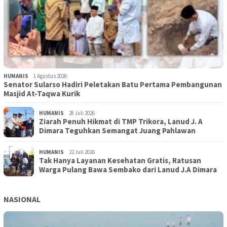
HUMANIS
1 Agustus 2026
Senator Sularso Hadiri Peletakan Batu Pertama Pembangunan
Masjid At-Taqwa Kurik
HUMANIS
28 Juli 2026
Ziarah Penuh Hikmat di TMP Trikora, Lanud J. A
Dimara Teguhkan Semangat Juang Pahlawan
HUMANIS
22 Juli 2026
Tak Hanya Layanan Kesehatan Gratis, Ratusan
Warga Pulang Bawa Sembako dari Lanud J.A Dimara
NASIONAL