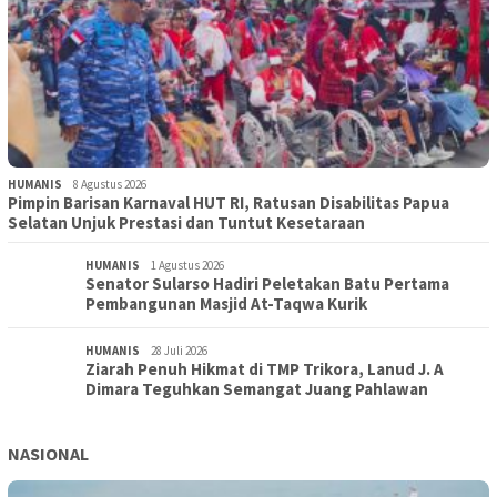
HUMANIS
8 Agustus 2026
Pimpin Barisan Karnaval HUT RI, Ratusan Disabilitas Papua
Selatan Unjuk Prestasi dan Tuntut Kesetaraan
HUMANIS
1 Agustus 2026
Senator Sularso Hadiri Peletakan Batu Pertama
Pembangunan Masjid At-Taqwa Kurik
HUMANIS
28 Juli 2026
Ziarah Penuh Hikmat di TMP Trikora, Lanud J. A
Dimara Teguhkan Semangat Juang Pahlawan
NASIONAL