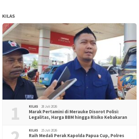
KILAS
1
KILAS
28 Juli 2026
Marak Pertamini di Merauke Disorot Polisi:
Legalitas, Harga BBM hingga Risiko Kebakaran
2
KILAS
25 Juli 2026
Raih Medali Perak Kapolda Papua Cup, Polres