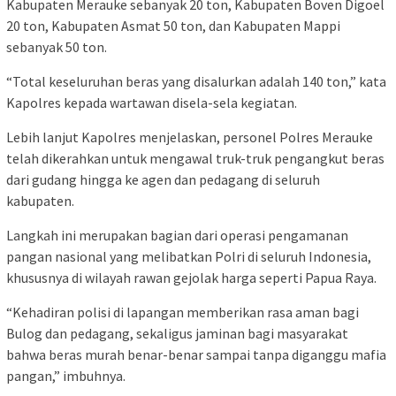
Kabupaten Merauke sebanyak 20 ton, Kabupaten Boven Digoel
20 ton, Kabupaten Asmat 50 ton, dan Kabupaten Mappi
sebanyak 50 ton.
“Total keseluruhan beras yang disalurkan adalah 140 ton,” kata
Kapolres kepada wartawan disela-sela kegiatan.
Lebih lanjut Kapolres menjelaskan, personel Polres Merauke
telah dikerahkan untuk mengawal truk-truk pengangkut beras
dari gudang hingga ke agen dan pedagang di seluruh
kabupaten.
Langkah ini merupakan bagian dari operasi pengamanan
pangan nasional yang melibatkan Polri di seluruh Indonesia,
khususnya di wilayah rawan gejolak harga seperti Papua Raya.
“Kehadiran polisi di lapangan memberikan rasa aman bagi
Bulog dan pedagang, sekaligus jaminan bagi masyarakat
bahwa beras murah benar-benar sampai tanpa diganggu mafia
pangan,” imbuhnya.