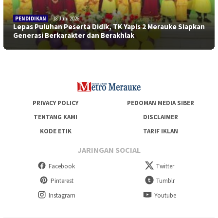
PENDIDIKAN
18 Juni 2026
Lepas Puluhan Peserta Didik, TK Yapis 2 Merauke Siapkan
Generasi Berkarakter dan Berakhlak
PRIVACY POLICY
PEDOMAN MEDIA SIBER
TENTANG KAMI
DISCLAIMER
KODE ETIK
TARIF IKLAN
JARINGAN SOCIAL
Facebook
Twitter
Pinterest
Tumblr
Instagram
Youtube