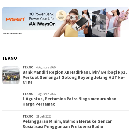
TEKNO
TEKNO
4 Agustus 2026
Bank Mandiri Region XII Hadirkan Livin’ Berbagi Rp1,
Perkuat Semangat Gotong Royong Jelang HUT ke-
81 RI
TEKNO
1 Agustus 2026
1 Agustus, Pertamina Patra Niaga menurunkan
Harga Pertamax
TEKNO
21 Juli 2026
Pelanggaran Minim, Balmon Merauke Gencar
Sosialisasi Penggunaan Frekuensi Radio