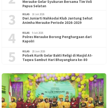
Merauke Gelar Syukuran Bersama Tim Voli
Papua Selatan
3
KILAS
18 Juli 2026
Dwi Juniarti Nahkodai Klub Jantung Sehat
Animha Merauke Periode 2026-2029
4
KILAS
9 Juli 2026
Polres Merauke Borong Penghargaan dari
Kapolri
5
KILAS
20 Juni 2026
Polsek Kurik Gelar Bakti Religi di Masjid At-
Taqwa Sambut Hari Bhayangkara ke-80