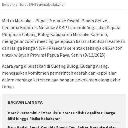
Benyaluran beras SPHB serentak dilakukan
Metro Merauke – Bupati Merauke Yoseph Bladib Gebze,
bersama Kapolres Merauke AKBP Leonardo Yoga, dan Kepala
Pimpinan Cabang Bulog Kabupaten Merauke Karennu,
menggelar zoom meeting pelepasan beras Stabilisasi Pasokan
dan Harga Pangan (SPHP) secara serentak sebanyak 4.634 ton
untuk wilayah Provinsi Papua Raya, Senin (9/12/2025).
Acara yang dipusatkan di Gudang Bulog, Gudang Arang,
menegaskan komitmen pemerintah daerah dan kepolisian
dalam menjaga ketersediaan pangan pokok menjelang akhir
tahun.
BACAAN LAINNYA
Marak Pertamini di Merauke Disorot Polisi: Legalitas, Harga
BBM hingga Risiko Kebakaran
Raih Medali Perak Kapolda Papua Cup, Polres Merauke Gelar