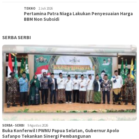
TEKNO
2 Juli 2026
Pertamina Patra Niaga Lakukan Penyesuaian Harga
BBM Non Subsidi
SERBA SERBI
SERBA - SERBI
9 Agustus 2026
Buka Konferwil I PWNU Papua Selatan, Gubernur Apolo
Safanpo Tekankan Sinergi Pembangunan