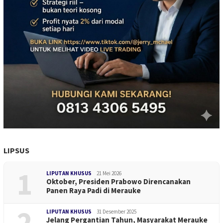
LIPSUS
1
LIPUTAN KHUSUS
21 Mei 2026
Oktober, Presiden Prabowo Direncanakan
Panen Raya Padi di Merauke
2
LIPUTAN KHUSUS
31 Desember 2025
Jelang Pergantian Tahun, Masyarakat Merauke