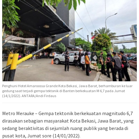
Penghuni Hotel Amaroossa Grande Kota Bekasi, Jawa Barat, berhamburan ke luar
gedung saat terjadi gempa tektonik di Banten berkekuatan M 6,7 pada Jumat
(14/1/2022). ANTARA/Andi Firdaus
Metro Merauke – Gempa tektonik berkekuatan magnitudo 6,7
dirasakan sebagian masyarakat Kota Bekasi, Jawa Barat, yang
sedang beraktivitas di sejumlah ruang publik yang berada di
pusat kota, Jumat sore (14/01/2022).