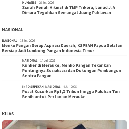
HUMANIS
28 Juli 2026
Ziarah Penuh Hikmat di TMP Trikora, Lanud J. A
Dimara Teguhkan Semangat Juang Pahlawan
NASIONAL
NASIONAL
15 Juli 2026
Menko Pangan Serap Aspirasi Daerah, KSPEAN Papua Selatan
Bersiap Jadi Lumbung Pangan Indonesia Timur
NASIONAL
14 Juli 2026
Kunker di Merauke, Menko Pangan Tekankan
Pentingnya Sosialisasi dan Dukungan Pembangun
Sentra Pangan
INFO SEPEKAN
,
NASIONAL
4 Juli 2026
Pusat Kucurkan Rp1,3 Triliun hingga Puluhan Ton
Benih untuk Pertanian Merauke
KILAS