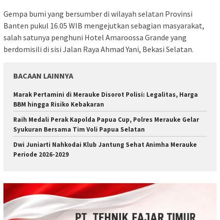
Gempa bumi yang bersumber di wilayah selatan Provinsi
Banten pukul 16.05 WIB mengejutkan sebagian masyarakat,
salah satunya penghuni Hotel Amaroossa Grande yang
berdomisili di sisi Jalan Raya Ahmad Yani, Bekasi Selatan.
BACAAN LAINNYA
Marak Pertamini di Merauke Disorot Polisi: Legalitas, Harga
BBM hingga Risiko Kebakaran
Raih Medali Perak Kapolda Papua Cup, Polres Merauke Gelar
Syukuran Bersama Tim Voli Papua Selatan
Dwi Juniarti Nahkodai Klub Jantung Sehat Animha Merauke
Periode 2026-2029