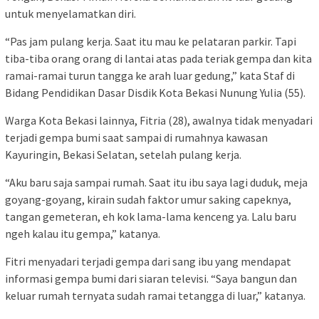
untuk menyelamatkan diri.
“Pas jam pulang kerja. Saat itu mau ke pelataran parkir. Tapi
tiba-tiba orang orang di lantai atas pada teriak gempa dan kita
ramai-ramai turun tangga ke arah luar gedung,” kata Staf di
Bidang Pendidikan Dasar Disdik Kota Bekasi Nunung Yulia (55).
Warga Kota Bekasi lainnya, Fitria (28), awalnya tidak menyadari
terjadi gempa bumi saat sampai di rumahnya kawasan
Kayuringin, Bekasi Selatan, setelah pulang kerja.
“Aku baru saja sampai rumah. Saat itu ibu saya lagi duduk, meja
goyang-goyang, kirain sudah faktor umur saking capeknya,
tangan gemeteran, eh kok lama-lama kenceng ya. Lalu baru
ngeh kalau itu gempa,” katanya.
Fitri menyadari terjadi gempa dari sang ibu yang mendapat
informasi gempa bumi dari siaran televisi. “Saya bangun dan
keluar rumah ternyata sudah ramai tetangga di luar,” katanya.