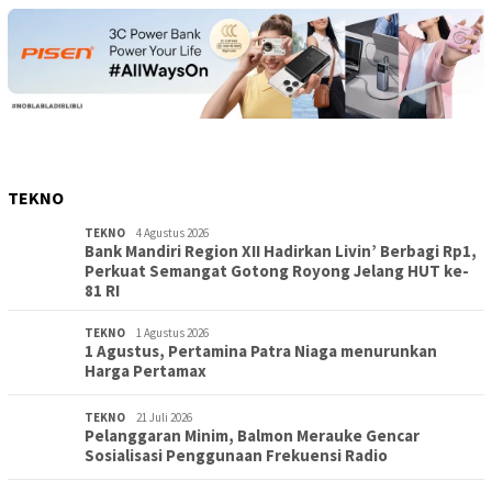
TEKNO
TEKNO
4 Agustus 2026
Bank Mandiri Region XII Hadirkan Livin’ Berbagi Rp1,
Perkuat Semangat Gotong Royong Jelang HUT ke-
81 RI
TEKNO
1 Agustus 2026
1 Agustus, Pertamina Patra Niaga menurunkan
Harga Pertamax
TEKNO
21 Juli 2026
Pelanggaran Minim, Balmon Merauke Gencar
Sosialisasi Penggunaan Frekuensi Radio