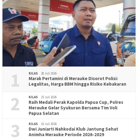
1
KILAS
28 Juli 2026
Marak Pertamini di Merauke Disorot Polisi:
Legalitas, Harga BBM hingga Risiko Kebakaran
2
KILAS
25 Juli 2026
Raih Medali Perak Kapolda Papua Cup, Polres
Merauke Gelar Syukuran Bersama Tim Voli
Papua Selatan
3
KILAS
18 Juli 2026
Dwi Juniarti Nahkodai Klub Jantung Sehat
Animha Merauke Periode 2026-2029