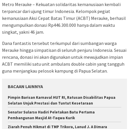
Metro Merauke – Kekuatan solidaritas kemanusiaan kembali
terpancar dari ujung timur Indonesia. Kelompok pegiat
kemanusiaan Aksi Cepat Batas Timur (ACBT) Merauke, berhasil
mengumpulkan donasi Rp446.300.000 hanya dalam waktu
singkat, yakni 46 jam.
Dana fantastis tersebut terkumpul dari sumbangan warga
Merauke hingga simpatisan di seluruh penjuru Indonesia. Sesuai
rencana, donasi ini akan digunakan untuk mewujudkan impian
ACBT memiliki satu unit ambulans double cabin yang tangguh
guna menjangkau pelosok kampung di Papua Selatan.
BACAAN LAINNYA
Pimpin Barisan Karnaval HUT RI, Ratusan Disabilitas Papua
Selatan Unjuk Prestasi dan Tuntut Kesetaraan
Senator Sularso Hadiri Peletakan Batu Pertama
Pembangunan Masjid At-Taqwa Kurik
Ziarah Penuh Hikmat di TMP Trikora, Lanud J. A Dimara