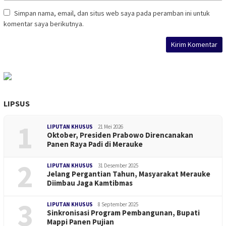
Simpan nama, email, dan situs web saya pada peramban ini untuk
komentar saya berikutnya.
LIPSUS
1
LIPUTAN KHUSUS
21 Mei 2026
Oktober, Presiden Prabowo Direncanakan
Panen Raya Padi di Merauke
2
LIPUTAN KHUSUS
31 Desember 2025
Jelang Pergantian Tahun, Masyarakat Merauke
Diimbau Jaga Kamtibmas
3
LIPUTAN KHUSUS
8 September 2025
Sinkronisasi Program Pembangunan, Bupati
Mappi Panen Pujian