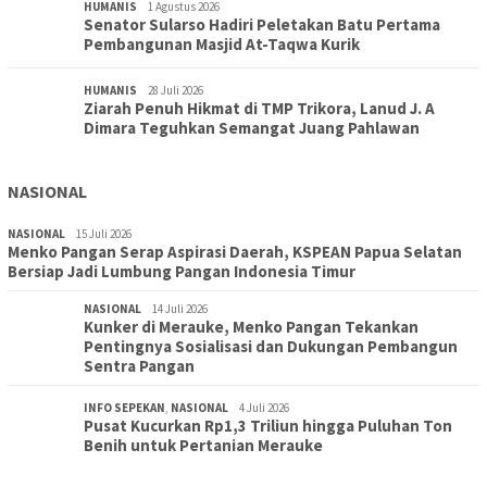
HUMANIS
1 Agustus 2026
Senator Sularso Hadiri Peletakan Batu Pertama
Pembangunan Masjid At-Taqwa Kurik
HUMANIS
28 Juli 2026
Ziarah Penuh Hikmat di TMP Trikora, Lanud J. A
Dimara Teguhkan Semangat Juang Pahlawan
NASIONAL
NASIONAL
15 Juli 2026
Menko Pangan Serap Aspirasi Daerah, KSPEAN Papua Selatan
Bersiap Jadi Lumbung Pangan Indonesia Timur
NASIONAL
14 Juli 2026
Kunker di Merauke, Menko Pangan Tekankan
Pentingnya Sosialisasi dan Dukungan Pembangun
Sentra Pangan
INFO SEPEKAN
,
NASIONAL
4 Juli 2026
Pusat Kucurkan Rp1,3 Triliun hingga Puluhan Ton
Benih untuk Pertanian Merauke