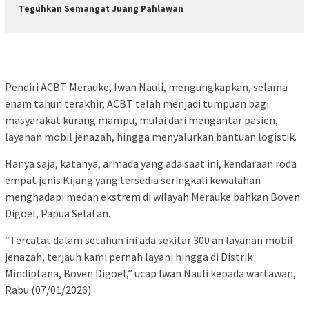
Teguhkan Semangat Juang Pahlawan
Pendiri ACBT Merauke, Iwan Nauli, mengungkapkan, selama
enam tahun terakhir, ACBT telah menjadi tumpuan bagi
masyarakat kurang mampu, mulai dari mengantar pasien,
layanan mobil jenazah, hingga menyalurkan bantuan logistik.
Hanya saja, katanya, armada yang ada saat ini, kendaraan roda
empat jenis Kijang yang tersedia seringkali kewalahan
menghadapi medan ekstrem di wilayah Merauke bahkan Boven
Digoel, Papua Selatan.
“Tercatat dalam setahun ini ada sekitar 300 an layanan mobil
jenazah, terjauh kami pernah layani hingga di Distrik
Mindiptana, Boven Digoel,” ucap Iwan Nauli kepada wartawan,
Rabu (07/01/2026).