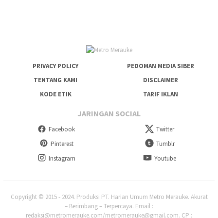
PRIVACY POLICY
PEDOMAN MEDIA SIBER
TENTANG KAMI
DISCLAIMER
KODE ETIK
TARIF IKLAN
JARINGAN SOCIAL
Facebook
Twitter
Pinterest
Tumblr
Instagram
Youtube
Copyright © 2015 - 2024. Produksi PT. Harian Umum Metro Merauke. Akurat
– Berimbang – Terpercaya. Email :
redaksi@metromerauke.com/metromerauke@gmail.com. CP :