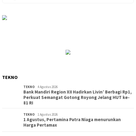
TEKNO
TEKNO
4 Agustus 2026
Bank Mandiri Region XII Hadirkan Livin’ Berbagi Rp1,
Perkuat Semangat Gotong Royong Jelang HUT ke-
81 RI
TEKNO
1 Agustus 2026
1 Agustus, Pertamina Patra Niaga menurunkan
Harga Pertamax