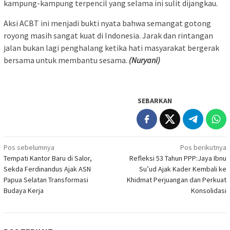
kampung-kampung terpencil yang selama ini sulit dijangkau.
Aksi ACBT ini menjadi bukti nyata bahwa semangat gotong
royong masih sangat kuat di Indonesia. Jarak dan rintangan
jalan bukan lagi penghalang ketika hati masyarakat bergerak
bersama untuk membantu sesama.
(Nuryani)
SEBARKAN
Navigasi
Pos sebelumnya
Pos berikutnya
Tempati Kantor Baru di Salor,
Refleksi 53 Tahun PPP:Jaya Ibnu
pos
Sekda Ferdinandus Ajak ASN
Su’ud Ajak Kader Kembali ke
Papua Selatan Transformasi
Khidmat Perjuangan dan Perkuat
Budaya Kerja
Konsolidasi