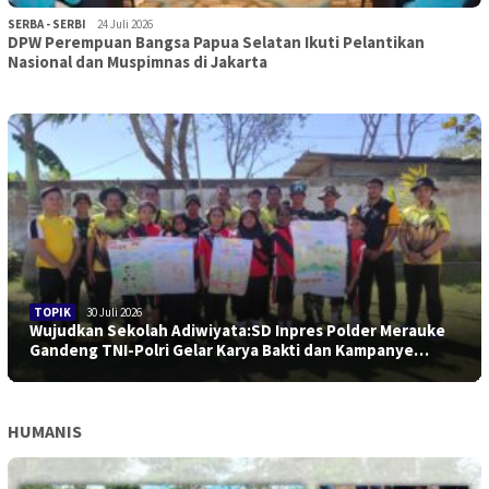
SERBA - SERBI
24 Juli 2026
DPW Perempuan Bangsa Papua Selatan Ikuti Pelantikan
Nasional dan Muspimnas di Jakarta
TOPIK
30 Juli 2026
Wujudkan Sekolah Adiwiyata:SD Inpres Polder Merauke
Gandeng TNI-Polri Gelar Karya Bakti dan Kampanye…
HUMANIS