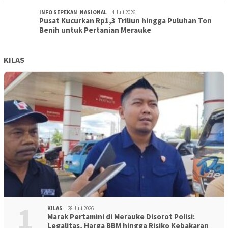
INFO SEPEKAN
,
NASIONAL
4 Juli 2026
Pusat Kucurkan Rp1,3 Triliun hingga Puluhan Ton
Benih untuk Pertanian Merauke
KILAS
1
KILAS
28 Juli 2026
Marak Pertamini di Merauke Disorot Polisi:
Legalitas, Harga BBM hingga Risiko Kebakaran