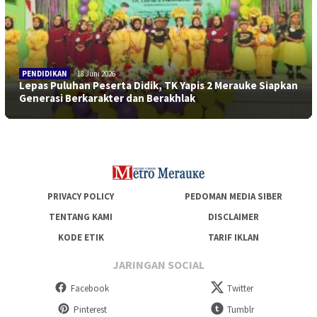
PENDIDIKAN
18 Juni 2026
Lepas Puluhan Peserta Didik, TK Yapis 2 Merauke Siapkan
Generasi Berkarakter dan Berakhlak
PRIVACY POLICY
PEDOMAN MEDIA SIBER
TENTANG KAMI
DISCLAIMER
KODE ETIK
TARIF IKLAN
JARINGAN SOCIAL
Facebook
Twitter
Pinterest
Tumblr