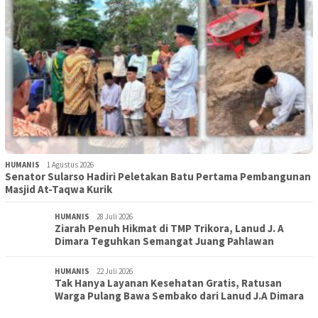
HUMANIS
1 Agustus 2026
Senator Sularso Hadiri Peletakan Batu Pertama Pembangunan
Masjid At-Taqwa Kurik
HUMANIS
28 Juli 2026
Ziarah Penuh Hikmat di TMP Trikora, Lanud J. A
Dimara Teguhkan Semangat Juang Pahlawan
HUMANIS
22 Juli 2026
Tak Hanya Layanan Kesehatan Gratis, Ratusan
Warga Pulang Bawa Sembako dari Lanud J.A Dimara