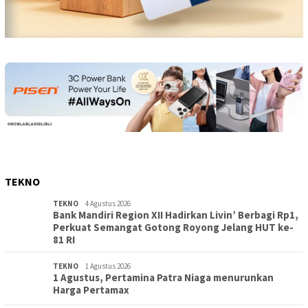
TEKNO
TEKNO
4 Agustus 2026
Bank Mandiri Region XII Hadirkan Livin’ Berbagi Rp1,
Perkuat Semangat Gotong Royong Jelang HUT ke-
81 RI
TEKNO
1 Agustus 2026
1 Agustus, Pertamina Patra Niaga menurunkan
Harga Pertamax