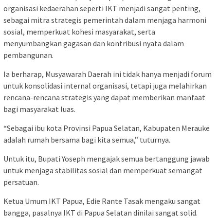
organisasi kedaerahan seperti IKT menjadi sangat penting,
sebagai mitra strategis pemerintah dalam menjaga harmoni
sosial, memperkuat kohesi masyarakat, serta
menyumbangkan gagasan dan kontribusi nyata dalam
pembangunan.
Ia berharap, Musyawarah Daerah ini tidak hanya menjadi forum
untuk konsolidasi internal organisasi, tetapi juga melahirkan
rencana-rencana strategis yang dapat memberikan manfaat
bagi masyarakat luas.
“Sebagai ibu kota Provinsi Papua Selatan, Kabupaten Merauke
adalah rumah bersama bagi kita semua,” tuturnya.
Untuk itu, Bupati Yoseph mengajak semua bertanggung jawab
untuk menjaga stabilitas sosial dan memperkuat semangat
persatuan.
Ketua Umum IKT Papua, Edie Rante Tasak mengaku sangat
bangga, pasalnya IKT di Papua Selatan dinilai sangat solid.