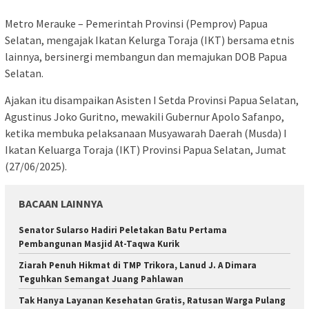
Metro Merauke – Pemerintah Provinsi (Pemprov) Papua
Selatan, mengajak Ikatan Kelurga Toraja (IKT) bersama etnis
lainnya, bersinergi membangun dan memajukan DOB Papua
Selatan.
Ajakan itu disampaikan Asisten I Setda Provinsi Papua Selatan,
Agustinus Joko Guritno, mewakili Gubernur Apolo Safanpo,
ketika membuka pelaksanaan Musyawarah Daerah (Musda) I
Ikatan Keluarga Toraja (IKT) Provinsi Papua Selatan, Jumat
(27/06/2025).
BACAAN LAINNYA
Senator Sularso Hadiri Peletakan Batu Pertama
Pembangunan Masjid At-Taqwa Kurik
Ziarah Penuh Hikmat di TMP Trikora, Lanud J. A Dimara
Teguhkan Semangat Juang Pahlawan
Tak Hanya Layanan Kesehatan Gratis, Ratusan Warga Pulang