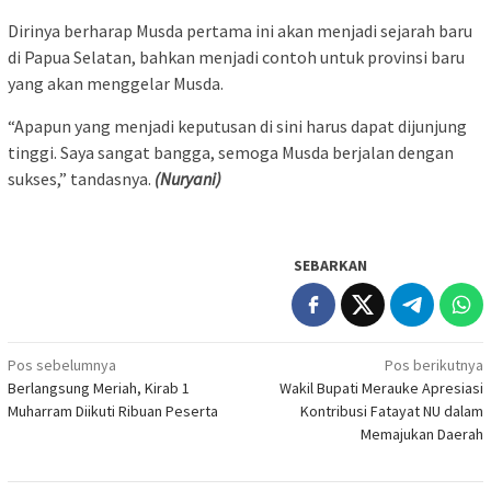
Dirinya berharap Musda pertama ini akan menjadi sejarah baru
di Papua Selatan, bahkan menjadi contoh untuk provinsi baru
yang akan menggelar Musda.
“Apapun yang menjadi keputusan di sini harus dapat dijunjung
tinggi. Saya sangat bangga, semoga Musda berjalan dengan
sukses,” tandasnya.
(Nuryani)
SEBARKAN
Navigasi
Pos sebelumnya
Pos berikutnya
Berlangsung Meriah, Kirab 1
Wakil Bupati Merauke Apresiasi
pos
Muharram Diikuti Ribuan Peserta
Kontribusi Fatayat NU dalam
Memajukan Daerah