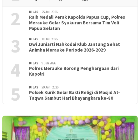
2
KILAS
25 Juli 2026
Raih Medali Perak Kapolda Papua Cup, Polres
Merauke Gelar Syukuran Bersama Tim Voli
Papua Selatan
3
KILAS
18 Juli 2026
Dwi Juniarti Nahkodai Klub Jantung Sehat
Animha Merauke Periode 2026-2029
4
KILAS
9 Juli 2026
Polres Merauke Borong Penghargaan dari
Kapolri
5
KILAS
20 Juni 2026
Polsek Kurik Gelar Bakti Religi di Masjid At-
Taqwa Sambut Hari Bhayangkara ke-80