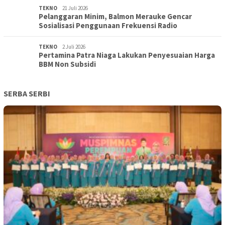
TEKNO
21 Juli 2026
Pelanggaran Minim, Balmon Merauke Gencar
Sosialisasi Penggunaan Frekuensi Radio
TEKNO
2 Juli 2026
Pertamina Patra Niaga Lakukan Penyesuaian Harga
BBM Non Subsidi
SERBA SERBI