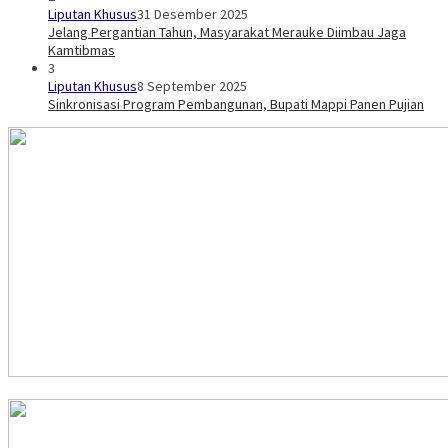
Liputan Khusus
31 Desember 2025
Jelang Pergantian Tahun, Masyarakat Merauke Diimbau Jaga
Kamtibmas
3
Liputan Khusus
8 September 2025
Sinkronisasi Program Pembangunan, Bupati Mappi Panen Pujian