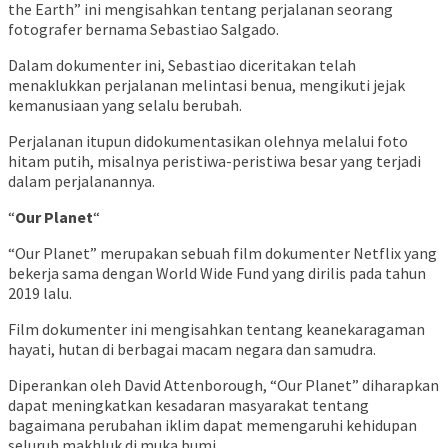
the Earth” ini mengisahkan tentang perjalanan seorang
fotografer bernama Sebastiao Salgado.
Dalam dokumenter ini, Sebastiao diceritakan telah
menaklukkan perjalanan melintasi benua, mengikuti jejak
kemanusiaan yang selalu berubah.
Perjalanan itupun didokumentasikan olehnya melalui foto
hitam putih, misalnya peristiwa-peristiwa besar yang terjadi
dalam perjalanannya.
“
Our Planet
“
“Our Planet” merupakan sebuah film dokumenter Netflix yang
bekerja sama dengan World Wide Fund yang dirilis pada tahun
2019 lalu.
Film dokumenter ini mengisahkan tentang keanekaragaman
hayati, hutan di berbagai macam negara dan samudra.
Diperankan oleh David Attenborough, “Our Planet” diharapkan
dapat meningkatkan kesadaran masyarakat tentang
bagaimana perubahan iklim dapat memengaruhi kehidupan
seluruh makhluk di muka bumi.