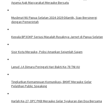
Agama Ajak Masyarakat Merauke Bersatu
Muslimat NU Papua Selatan 2024-2029 Dilantik, Siap Bersinergi
dengan Pemerintah
Kepala BP3OKP Seriusi Masalah Rusaknya Jarnet di Papua Selatan
Sisir Kota Merauke, Polisi Amankan Sejumlah Sajam
Lanud J.A Dimara Peringati Hari Bakti Ke-78 TNI AU
Tingkatkan Kemampuan Komunikasi, BKMT Merauke Gelar
Pelatihan Public Speaking
Harlah Ke-27, DPC PKB Merauke Gelar Syukuran dan Doa Bersama