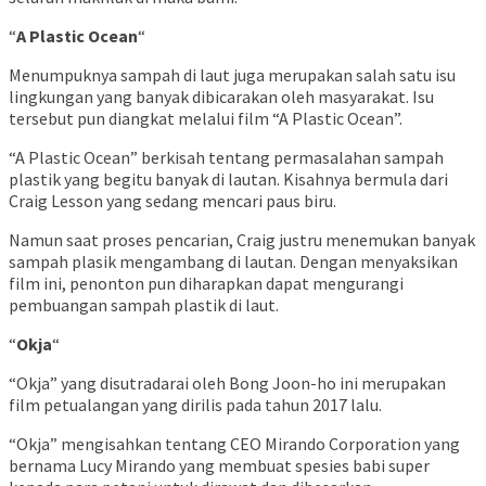
“
A Plastic Ocean
“
​​Menumpuknya sampah di laut juga merupakan salah satu isu
lingkungan yang banyak dibicarakan oleh masyarakat. Isu
tersebut pun diangkat melalui film “A Plastic Ocean”.
“A Plastic Ocean” berkisah tentang permasalahan sampah
plastik yang begitu banyak di lautan. Kisahnya bermula dari
Craig Lesson yang sedang mencari paus biru.
Namun saat proses pencarian, Craig justru menemukan banyak
sampah plasik mengambang di lautan. Dengan menyaksikan
film ini, penonton pun diharapkan dapat mengurangi
pembuangan sampah plastik di laut.
“
Okja
“
“Okja” yang disutradarai oleh Bong Joon-ho ini merupakan
film petualangan yang dirilis pada tahun 2017 lalu.
“Okja” mengisahkan tentang CEO Mirando Corporation yang
bernama Lucy Mirando yang membuat spesies babi super