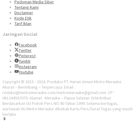
Pedoman Media Siber
Tentang Kami
Disclaimer
Kode Etik
Tarif Iklan
Jaringan Social
Facebook
Twitter
Pinterest
Tumblr
Instagram
Youtube
Copyright © 2015 - 2024. Produksi PT. Harian Umum Metro Merauke.
Akurat – Berimbang – Terpercaya. Email :
redaksi@metromerauke.com/metromerauke@gmail.com. CP :
081344567070. Alamat : Merauke – Papua Selatan. Diterbitkan
Berdasarkan UU Pokok Pers NO 40 Tahun 1999. Selama bertugas,
wartawan HU Metro Merauke dibekali Kartu Pers/Surat Tugas yang masih
berlaku.