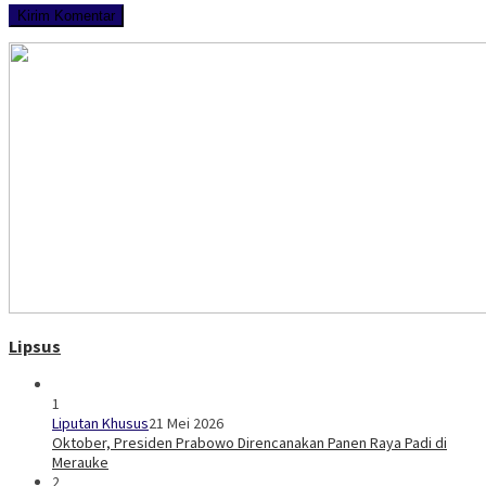
Lipsus
1
Liputan Khusus
21 Mei 2026
Oktober, Presiden Prabowo Direncanakan Panen Raya Padi di
Merauke
2