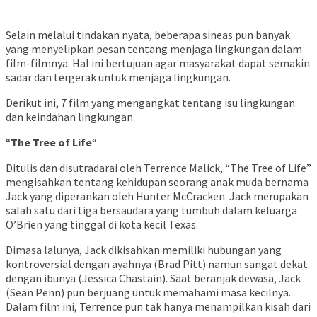
Selain melalui tindakan nyata, beberapa sineas pun banyak
yang menyelipkan pesan tentang menjaga lingkungan dalam
film-filmnya. Hal ini bertujuan agar masyarakat dapat semakin
sadar dan tergerak untuk menjaga lingkungan.
Derikut ini, 7 film yang mengangkat tentang isu lingkungan
dan keindahan lingkungan.
“
The Tree of Life
“
Ditulis dan disutradarai oleh Terrence Malick, “The Tree of Life”
mengisahkan tentang kehidupan seorang anak muda bernama
Jack yang diperankan oleh Hunter McCracken. Jack merupakan
salah satu dari tiga bersaudara yang tumbuh dalam keluarga
O’Brien yang tinggal di kota kecil Texas.
Dimasa lalunya, Jack dikisahkan memiliki hubungan yang
kontroversial dengan ayahnya (Brad Pitt) namun sangat dekat
dengan ibunya (Jessica Chastain). Saat beranjak dewasa, Jack
(Sean Penn) pun berjuang untuk memahami masa kecilnya.
Dalam film ini, Terrence pun tak hanya menampilkan kisah dari