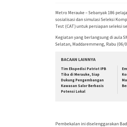
Metro Merauke – Sebanyak 186 pelaja
sosialisasi dan simulasi Seleksi K
Test (CAT) untuk persiapan seleksi s
Kegiatan yang berlangsung di aula S
Selatan, Maddaremmeng, Rabu (06/0
BACAAN LAINNYA
Tim Ekspedisi Patriot IPB
Em
Tiba di Merauke, Siap
Ko
Dukung Pengembangan
Ma
Kawasan Salor Berbasis
Be
Potensi Lokal
Pembekalan ini diselenggarakan B