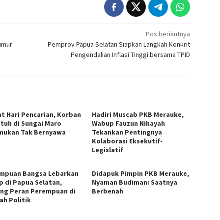
Pos berikutnya
imur
Pemprov Papua Selatan Siapkan Langkah Konkrit
Pengendalian Inflasi Tinggi bersama TPID
t Hari Pencarian, Korban
Hadiri Muscab PKB Merauke,
atuh di Sungai Maro
Wabup Fauzun Nihayah
mukan Tak Bernyawa
Tekankan Pentingnya
Kolaborasi Eksekutif-
Legislatif
mpuan Bangsa Lebarkan
Didapuk Pimpin PKB Merauke,
p di Papua Selatan,
Nyaman Budiman: Saatnya
ng Peran Perempuan di
Berbenah
ah Politik