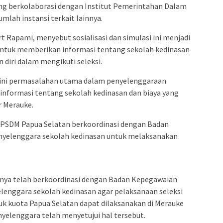
ng berkolaborasi dengan Institut Pemerintahan Dalam
mlah instansi terkait lainnya.
 Rapami, menyebut sosialisasi dan simulasi ini menjadi
 untuk memberikan informasi tentang sekolah kedinasan
iri dalam mengikuti seleksi.
 ini permasalahan utama dalam penyelenggaraan
informasi tentang sekolah kedinasan dan biaya yang
r Merauke.
BKPSDM Papua Selatan berkoordinasi dengan Badan
nyelenggara sekolah kedinasan untuk melaksanakan
ya telah berkoordinasi dengan Badan Kepegawaian
lenggara sekolah kedinasan agar pelaksanaan seleksi
uk kuota Papua Selatan dapat dilaksanakan di Merauke
nyelenggara telah menyetujui hal tersebut.