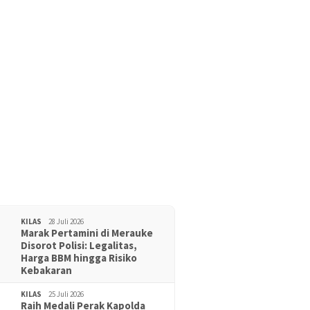
KILAS
28 Juli 2026
Marak Pertamini di Merauke
Disorot Polisi: Legalitas,
Harga BBM hingga Risiko
Kebakaran
KILAS
25 Juli 2026
Raih Medali Perak Kapolda