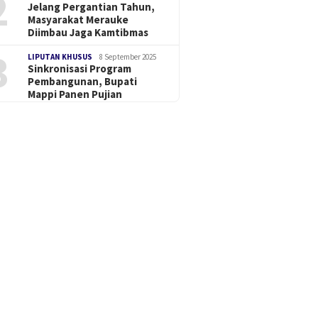
2
Jelang Pergantian Tahun,
Masyarakat Merauke
Diimbau Jaga Kamtibmas
3
LIPUTAN KHUSUS
8 September 2025
Sinkronisasi Program
Pembangunan, Bupati
Mappi Panen Pujian