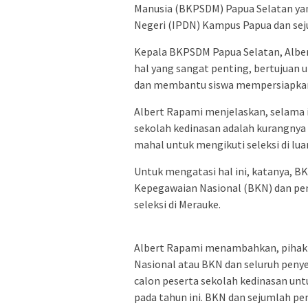
Manusia (BKPSDM) Papua Selatan ya
Negeri (IPDN) Kampus Papua dan seju
Kepala BKPSDM Papua Selatan, Albert
hal yang sangat penting, bertujuan
dan membantu siswa mempersiapkan d
Albert Rapami menjelaskan, selama
sekolah kedinasan adalah kurangnya 
mahal untuk mengikuti seleksi di lua
Untuk mengatasi hal ini, katanya, 
Kepegawaian Nasional (BKN) dan pe
seleksi di Merauke.
Albert Rapami menambahkan, pihakn
Nasional atau BKN dan seluruh penye
calon peserta sekolah kedinasan unt
pada tahun ini. BKN dan sejumlah pe