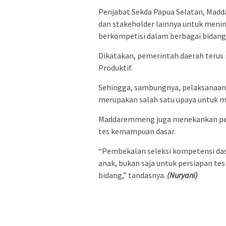
Penjabat Sekda Papua Selatan, Ma
dan stakeholder lainnya untuk men
berkompetisi dalam berbagai bidang
Dikatakan, pemerintah daerah terus
Produktif.
Sehingga, sambungnya, pelaksanaa
merupakan salah satu upaya untuk m
Maddaremmeng juga menekankan penti
tes kemampuan dasar.
“Pembekalan seleksi kompetensi das
anak, bukan saja untuk persiapan tes
bidang,” tandasnya.
(Nuryani)