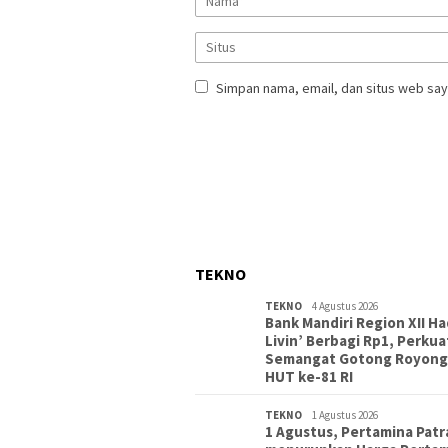
Simpan nama, email, dan situs web say
TEKNO
TEKNO
4 Agustus 2026
Bank Mandiri Region XII Ha
Livin’ Berbagi Rp1, Perkua
Semangat Gotong Royong
HUT ke-81 RI
TEKNO
1 Agustus 2026
1 Agustus, Pertamina Patr