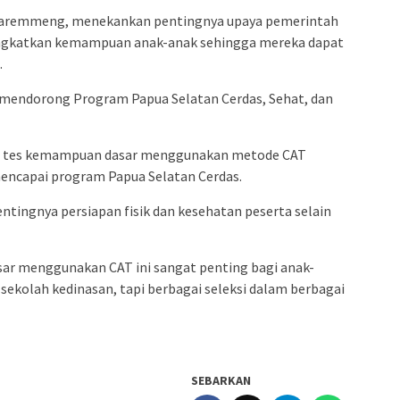
ddaremmeng, menekankan pentingnya upaya pemerintah
ingkatkan kemampuan anak-anak sehingga mereka dapat
.
 mendorong Program Papua Selatan Cerdas, Sehat, dan
n tes kemampuan dasar menggunakan metode CAT
encapai program Papua Selatan Cerdas.
ngnya persiapan fisik dan kesehatan peserta selain
ar menggunakan CAT ini sangat penting bagi anak-
 sekolah kedinasan, tapi berbagai seleksi dalam berbagai
SEBARKAN