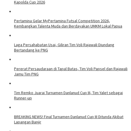
Kapolda Cup 2026
Pertamina Gelar MyPertamina Futsal Competition 2026,
Kembangkan Talenta Muda dan Berdayakan UMKM Lokal Papua
Laga Persahabatan Usai, Giliran Tim Voli Rajawali Diundang
Bertandang ke PNG
Pererat Persaudaraan di Tapal Batas, Tim Voli Papsel dan Rajawali
Jamu Tim PNG
Tim Remko Juarai Turnamen Danlanud Cup III, Tim Yalet sebagai
Runner-up
BREAKING NEWS! Final Turnamen Danlanud Cup III Ditunda Akibat
Lapangan Banjir