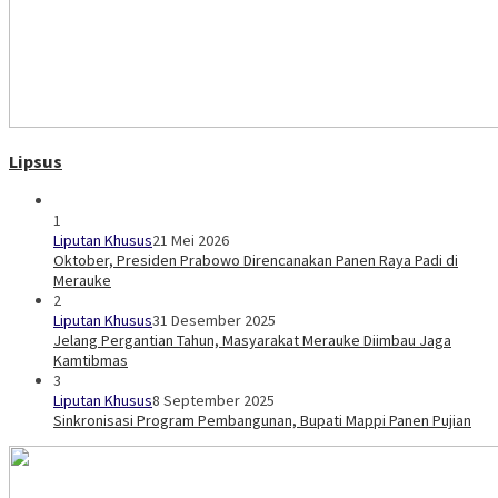
Lipsus
1
Liputan Khusus
21 Mei 2026
Oktober, Presiden Prabowo Direncanakan Panen Raya Padi di
Merauke
2
Liputan Khusus
31 Desember 2025
Jelang Pergantian Tahun, Masyarakat Merauke Diimbau Jaga
Kamtibmas
3
Liputan Khusus
8 September 2025
Sinkronisasi Program Pembangunan, Bupati Mappi Panen Pujian