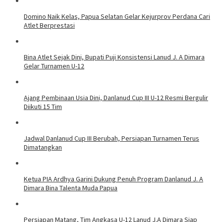
Domino Naik Kelas, Papua Selatan Gelar Kejurprov Perdana Cari
Atlet Berprestasi
Bina Atlet Sejak Dini, Bupati Puji Konsistensi Lanud J. A Dimara
Gelar Turnamen U-12
Ajang Pembinaan Usia Dini, Danlanud Cup III U-12 Resmi Bergulir
Diikuti 15 Tim
Jadwal Danlanud Cup III Berubah, Persiapan Turnamen Terus
Dimatangkan
Ketua PIA Ardhya Garini Dukung Penuh Program Danlanud J. A
Dimara Bina Talenta Muda Papua
Persiapan Matang, Tim Angkasa U-12 Lanud J.A Dimara Siap