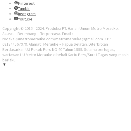
Pinterest
Tumblr
Instagram
Youtube
Copyright © 2015 - 2024. Produksi PT. Harian Umum Metro Merauke.
Akurat – Berimbang – Terpercaya. Email :
redaksi@metromerauke.com/metromerauke@gmail.com. CP :
081344567070. Alamat : Merauke – Papua Selatan. Diterbitkan
Berdasarkan UU Pokok Pers NO 40 Tahun 1999. Selama bertugas,
wartawan HU Metro Merauke dibekali Kartu Pers/Surat Tugas yang masih
berlaku.