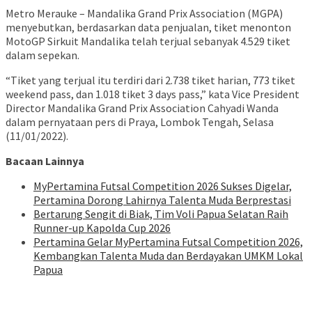
Metro Merauke – Mandalika Grand Prix Association (MGPA)
menyebutkan, berdasarkan data penjualan, tiket menonton
MotoGP Sirkuit Mandalika telah terjual sebanyak 4.529 tiket
dalam sepekan.
“Tiket yang terjual itu terdiri dari 2.738 tiket harian, 773 tiket
weekend pass, dan 1.018 tiket 3 days pass,” kata Vice President
Director Mandalika Grand Prix Association Cahyadi Wanda
dalam pernyataan pers di Praya, Lombok Tengah, Selasa
(11/01/2022).
Bacaan Lainnya
MyPertamina Futsal Competition 2026 Sukses Digelar,
Pertamina Dorong Lahirnya Talenta Muda Berprestasi
​Bertarung Sengit di Biak, Tim Voli Papua Selatan Raih
Runner-up Kapolda Cup 2026
Pertamina Gelar MyPertamina Futsal Competition 2026,
Kembangkan Talenta Muda dan Berdayakan UMKM Lokal
Papua