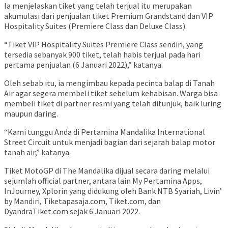
Ia menjelaskan tiket yang telah terjual itu merupakan
akumulasi dari penjualan tiket Premium Grandstand dan VIP
Hospitality Suites (Premiere Class dan Deluxe Class).
“Tiket VIP Hospitality Suites Premiere Class sendiri, yang
tersedia sebanyak 900 tiket, telah habis terjual pada hari
pertama penjualan (6 Januari 2022),” katanya.
Oleh sebab itu, ia mengimbau kepada pecinta balap di Tanah
Air agar segera membeli tiket sebelum kehabisan. Warga bisa
membeli tiket di partner resmi yang telah ditunjuk, baik luring
maupun daring.
“Kami tunggu Anda di Pertamina Mandalika International
Street Circuit untuk menjadi bagian dari sejarah balap motor
tanah air,” katanya.
Tiket MotoGP di The Mandalika dijual secara daring melalui
sejumlah official partner, antara lain My Pertamina Apps,
InJourney, Xplorin yang didukung oleh Bank NTB Syariah, Livin’
by Mandiri, Tiketapasaja.com, Tiket.com, dan
DyandraTiket.com sejak 6 Januari 2022.